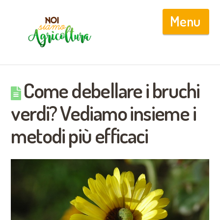
Nav
Come debellare i bruchi
verdi? Vediamo insieme i
metodi più efficaci