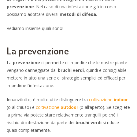
prevenzione
. Nel caso di una infestazione già in corso
possiamo adottare diversi
metodi di difesa
.
Vediamo insieme quali sono!
La prevenzione
La
prevenzione
ci permette di impedire che le nostre piante
vengano danneggiate dai
bruchi verdi
, quindi è consigliabile
mettere in atto una serie di strategie semplici ed efficaci per
impedirne l’infestazione.
Innanzitutto, è molto utile distinguere tra
coltivazione
indoor
(o al chiuso) e
coltivazione
outdoor
(o all’aperto). Se scegliete
la prima via potete stare relativamente tranquilli poiché il
rischio di infestazione da parte dei
bruchi verdi
si riduce
quasi completamente.