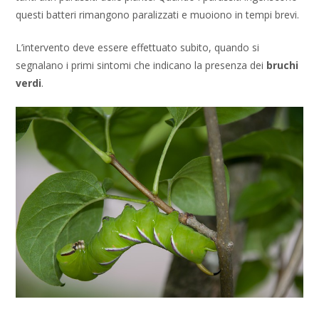
questi batteri rimangono paralizzati e muoiono in tempi brevi.
L’intervento deve essere effettuato subito, quando si
segnalano i primi sintomi che indicano la presenza dei
bruchi
verdi
.