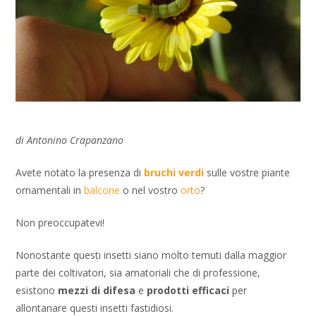
di Antonino Crapanzano
Avete notato la presenza di
bruchi verdi
sulle vostre piante
ornamentali in
balcone
o nel vostro
orto
?
Non preoccupatevi!
Nonostante questi insetti siano molto temuti dalla maggior
parte dei coltivatori, sia amatoriali che di professione,
esistono
mezzi di difesa
e
prodotti efficaci
per
allontanare questi insetti fastidiosi.