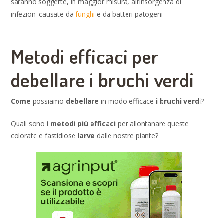
saranno soggette, in maggior misura, all’insorgenza di
infezioni causate da
funghi
e da batteri patogeni.
Metodi efficaci per
debellare i bruchi verdi
Come
possiamo
debellare
in modo efficace
i bruchi verdi
?
Quali sono i
metodi più efficaci
per allontanare queste
colorate e fastidiose
larve
dalle nostre piante?