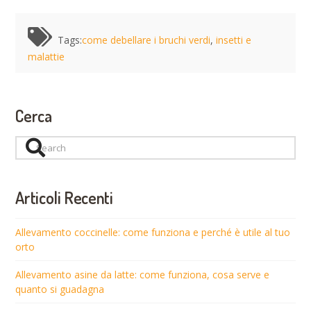
Tags:
come debellare i bruchi verdi
,
insetti e
malattie
Cerca
Search
Articoli Recenti
Allevamento coccinelle: come funziona e perché è utile al tuo
orto
Allevamento asine da latte: come funziona, cosa serve e
quanto si guadagna