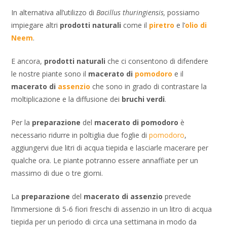
In alternativa all’utilizzo di
Bacillus thuringiensis,
possiamo
impiegare altri
prodotti naturali
come il
piretro
e l’
olio di
Neem
.
E ancora,
prodotti
naturali
che ci consentono di difendere
le nostre piante sono il
macerato di
pomodoro
e il
macerato di
assenzio
che sono in grado di contrastare la
moltiplicazione e la diffusione dei
bruchi verdi
.
Per la
preparazione
del
macerato di pomodoro
è
necessario ridurre in poltiglia due foglie di
pomodoro
,
aggiungervi due litri di acqua tiepida e lasciarle macerare per
qualche ora. Le piante potranno essere annaffiate per un
massimo di due o tre giorni.
La
preparazione
del
macerato di assenzio
prevede
l’immersione di 5-6 fiori freschi di assenzio in un litro di acqua
tiepida per un periodo di circa una settimana in modo da