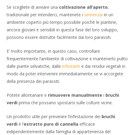
Se scegliete di avviare una
coltivazione all’aperto
,
tradizionale per intenderci, mantenete i
semenzai
in un
ambiente coperto più tempo possibile poiché le piantine,
ancora giovani e sensibili in questa fase del loro sviluppo,
possono essere distrutte facilmente dai loro parassiti.
E’ molto importante, in questo caso, controllare
frequentemente l’ambiente di coltivazione e mantenerlo pulito
dalle piante selvatiche, dalle
infestanti
e dai residui vegetali in
modo da poter intervenire immediatamente se vi accorgete
della presenza dei parassiti.
Potete allontanare e
rimuovere
manualmente
i
bruchi
verdi
prima che possano spostarsi sulle colture vicine.
Un prodotto utile per prevenire l’infestazione dei
bruchi
verdi
è l’
estratto puro di
cannella
efficace
indipendentemente dalla famiglia di appartenenza del