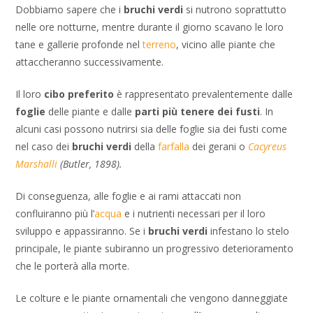
Dobbiamo sapere che i
bruchi verdi
si nutrono soprattutto
nelle ore notturne, mentre durante il giorno scavano le loro
tane e gallerie profonde nel
terreno
, vicino alle piante che
attaccheranno successivamente.
Il loro
cibo preferito
è rappresentato prevalentemente dalle
foglie
delle piante e dalle
parti più tenere dei fusti
. In
alcuni casi possono nutrirsi sia delle foglie sia dei fusti come
nel caso dei
bruchi verdi
della
farfalla
dei gerani o
Cacyreus
Marshalli
(Butler, 1898).
Di conseguenza, alle foglie e ai rami attaccati non
confluiranno più l’
acqua
e i nutrienti necessari per il loro
sviluppo e appassiranno. Se i
bruchi verdi
infestano lo stelo
principale, le piante subiranno un progressivo deterioramento
che le porterà alla morte.
Le colture e le piante ornamentali che vengono danneggiate