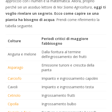
approccio con i numeri e la matematica. Allora, proprio
perché sei un assiduo lettore di
Noi Siamo Agricoltura
,
oggi ti
voglio rivelare un segreto. Ecco come capire se una
pianta ha bisogno di acqua
. Prendi come riferimento la
tabella seguente.
Periodi critici di maggiore
Colture
fabbisogno
Dalla fioritura al termine
Anguria e melone
dell’ingrossamento dei frutti
Emissione turioni e crescita della
Asparago
pianta
Carciofo
Impianto e ingrossamento capolini
Cavoli
Impianto e ingrossamento testa
Cetriolo
Ingrossamento frutti
Cipolla
Ingrossamento bulbo