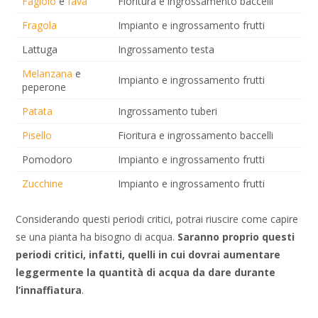
Fagiolo
e
fava
Fioritura e ingrossamento baccelli
Fragola
Impianto e ingrossamento frutti
Lattuga
Ingrossamento testa
Melanzana
e
Impianto e ingrossamento frutti
peperone
Patata
Ingrossamento tuberi
Pisello
Fioritura e ingrossamento baccelli
Pomodoro
Impianto e ingrossamento frutti
Zucchine
Impianto e ingrossamento frutti
Considerando questi periodi critici, potrai riuscire come capire
se una pianta ha bisogno di acqua.
Saranno proprio questi
periodi critici, infatti, quelli in cui dovrai aumentare
leggermente la quantità di acqua da dare durante
l’innaffiatura
.