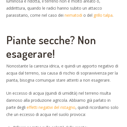
luminosa è ridotta, il terreno non è molto areato o,
addirittura, quando le radici hanno subito un attacco
parassitario, come nel caso dei
nematodi
o del
grillo talpa
.
Piante secche? Non
esagerare!
Nonostante la carenza idrica, e quindi un apporto negativo di
acqua dal terreno, sia causa di rischio di sopravvivenza per la
pianta, bisogna comunque stare attenti a non esagerare.
Un eccesso di acqua (quindi di umidità) nel terreno risulta
dannoso alla produzione agricola. Abbiamo già parlato in
parte degli
effetti negativi del ristagno
, quindi ricordiamo solo
che un eccesso di acqua nel suolo provoca: