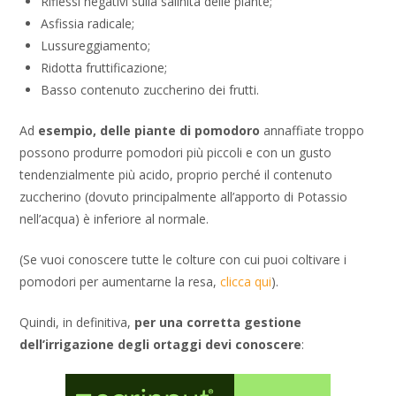
Riflessi negativi sulla salinità delle piante;
Asfissia radicale;
Lussureggiamento;
Ridotta fruttificazione;
Basso contenuto zuccherino dei frutti.
Ad
esempio, delle piante di pomodoro
annaffiate troppo
possono produrre pomodori più piccoli e con un gusto
tendenzialmente più acido, proprio perché il contenuto
zuccherino (dovuto principalmente all’apporto di Potassio
nell’acqua) è inferiore al normale.
(Se vuoi conoscere tutte le colture con cui puoi coltivare i
pomodori per aumentarne la resa,
clicca qui
).
Quindi, in definitiva,
per una corretta gestione
dell’irrigazione degli ortaggi devi conoscere
: