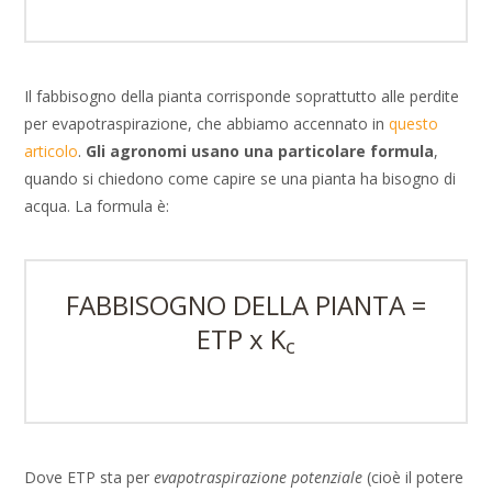
Il fabbisogno della pianta corrisponde soprattutto alle perdite
per evapotraspirazione, che abbiamo accennato in
questo
articolo
.
Gli agronomi usano una particolare formula
,
quando si chiedono come capire se una pianta ha bisogno di
acqua. La formula è:
FABBISOGNO DELLA PIANTA =
ETP x K
c
Dove ETP sta per
evapotraspirazione potenziale
(cioè il potere