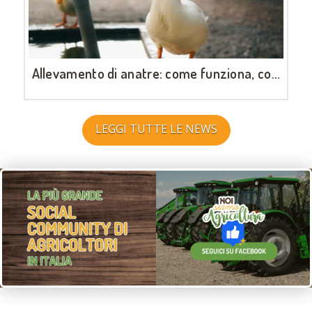
Allevamento di anatre: come funziona, cosa serve e quanto è redditizio
GIUGNO 30, 2026
LEGGI TUTTE LE NEWS