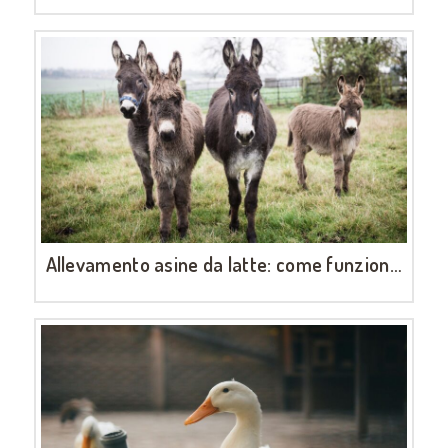
Allevamento asine da latte: come funziona, cosa serve e quanto si guadagna
LUGLIO 6, 2026