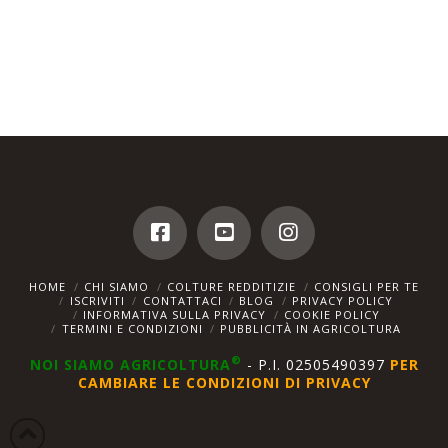
HOME
CHI SIAMO
COLTURE REDDITIZIE
CONSIGLI PER TE
ISCRIVITI
CONTATTACI
BLOG
PRIVACY POLICY
INFORMATIVA SULLA PRIVACY
COOKIE POLICY
TERMINI E CONDIZIONI
PUBBLICITÀ IN AGRICOLTURA
®
NOI SIAMO AGRICOLTURA
- P.I. 02505490397
PER
CAMBIARE LE CONDIZIONI DI PRIVACY