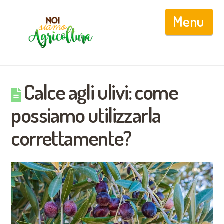
Nav
Calce agli ulivi: come
possiamo utilizzarla
correttamente?