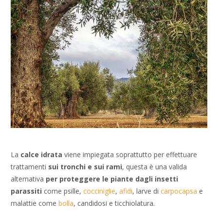
La
calce idrata
viene impiegata soprattutto per effettuare
trattamenti
sui tronchi e sui rami
, questa è una valida
alternativa
per proteggere le piante dagli insetti
parassiti
come psille,
cocciniglie
,
afidi
, larve di
carpocapsa
e
malattie come
bolla
, candidosi e ticchiolatura.