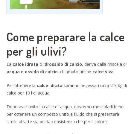
Come preparare la calce
per gli ulivi?
La
calce idrata
o
idrossido di calcio
, deriva dalla miscela di
acqua e ossido di calcio
, chiamato anche
calce viva
.
Per ottenere la
calce idrata
saranno necessari circa 2-3 kg di
calce per 10 l di acqua.
Dopo aver unito la calce e l’acqua, dovremo mescolarli bene
per ottenere un composto unito e fluido che si presenterà
simile al latte sia per la consistenza che per il colore.