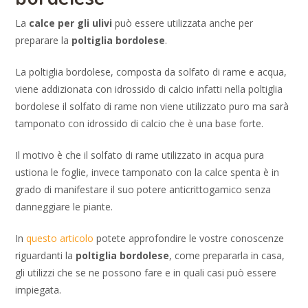
La
calce per gli ulivi
può essere utilizzata anche per
preparare la
poltiglia bordolese
.
La poltiglia bordolese, composta da solfato di rame e acqua,
viene addizionata con idrossido di calcio infatti nella poltiglia
bordolese il solfato di rame non viene utilizzato puro ma sarà
tamponato con idrossido di calcio che è una base forte.
Il motivo è che il solfato di rame utilizzato in acqua pura
ustiona le foglie, invece tamponato con la calce spenta è in
grado di manifestare il suo potere anticrittogamico senza
danneggiare le piante.
In
questo articolo
potete approfondire le vostre conoscenze
riguardanti la
poltiglia bordolese
, come prepararla in casa,
gli utilizzi che se ne possono fare e in quali casi può essere
impiegata.