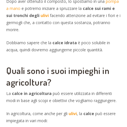
Dopo aver ottenuto il composto, lo spostiamo in una
pompa
a mano
e potremo iniziare a spruzzare la
calce sui rami e
sui tronchi degli
ulivi
facendo attenzione ad evitare i fiori e i
germogli che, a contatto con questa sostanza, potranno
morire.
Dobbiamo sapere che la
calce idrata
è poco solubile in
acqua, quindi dovremo aggiungerne piccole quantità.
Quali sono i suoi impieghi in
agricoltura?
La
calce in agricoltura
può essere utilizzata in differenti
modi in base agli scopi e obiettivi che vogliamo raggiungere.
In agricoltura, come anche per gli
ulivi
, la
calce
può essere
impiegata in vari modi: