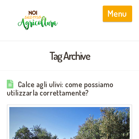
Nav
Tag Archive
Calce agli ulivi: come possiamo
utilizzarla correttamente?