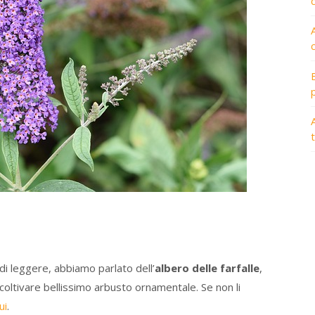
A
i leggere, abbiamo parlato dell’
albero delle farfalle
,
 coltivare bellissimo arbusto ornamentale. Se non li
ui
.