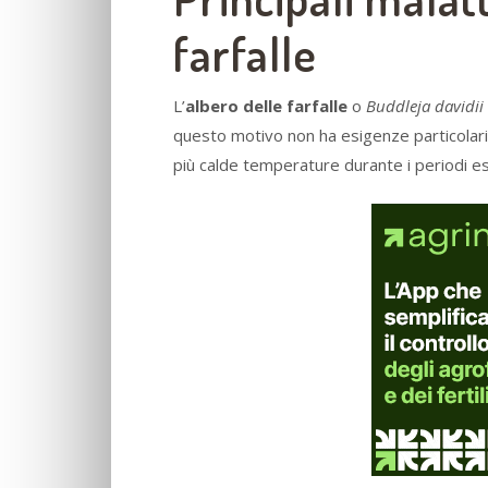
farfalle
L’
albero delle farfalle
o
Buddleja davidii
questo motivo non ha esigenze particolari, i
più calde temperature durante i periodi est