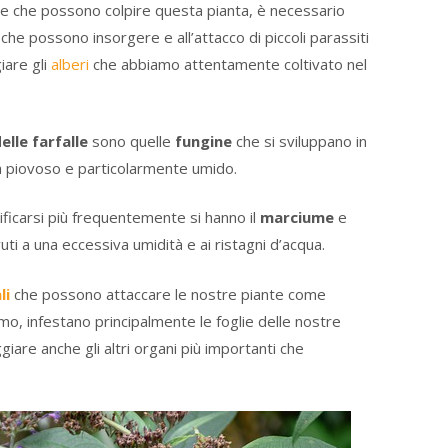
tie che possono colpire questa pianta, è necessario
he possono insorgere e all’attacco di piccoli parassiti
iare gli
alberi
che abbiamo attentamente coltivato nel
elle farfalle
sono quelle
fungine
che si sviluppano in
ma piovoso e particolarmente umido.
ficarsi più frequentemente si hanno il
marciume
e
ti a una eccessiva umidità e ai ristagni d’acqua.
li
che possono attaccare le nostre piante come
o, infestano principalmente le foglie delle nostre
iare anche gli altri organi più importanti che