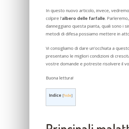
In questo nuovo articolo, invece, vedremo
colpire l’
albero delle farfalle
. Parleremo,
danneggiano questa pianta, quali sono i sin
metodi di difesa possiamo mettere in atto
Vi consigliamo di dare un’occhiata a quest
presentano le migliori condizioni di cresci
vostre domande e potreste risolvere il vo
Buona lettura!
Indice
[
hide
]
Principali malatt