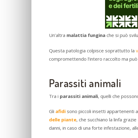
Un’altra
malattia fungina
che si può svil
Questa patologia colpisce soprattutto la
v
compromettendo l’intero raccolto ma può
Parassiti animali
Tra i
parassiti
animali
, quelli che possono
Gli
afidi
sono piccoli insetti appartenenti 
delle piante
, che succhiano la linfa graz
danni, in caso di una forte infestazione, all