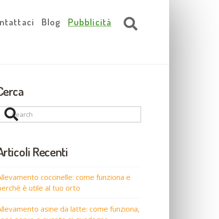
ntattaci
Blog
Pubblicità
Cerca
Search
Articoli Recenti
Allevamento coccinelle: come funziona e
perché è utile al tuo orto
Allevamento asine da latte: come funziona,