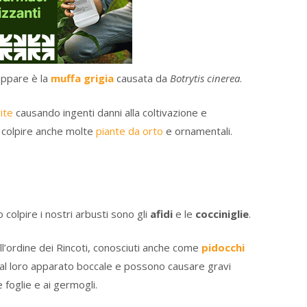
uppare è la
muffa grigia
causata da
Botrytis cinerea
.
ite
causando ingenti danni alla coltivazione e
 colpire anche molte
piante da orto
e ornamentali.
 colpire i nostri arbusti sono gli
afidi
e le
cocciniglie
.
all’ordine dei Rincoti, conosciuti anche come
pidocchi
ie al loro apparato boccale e possono causare gravi
e foglie e ai germogli.