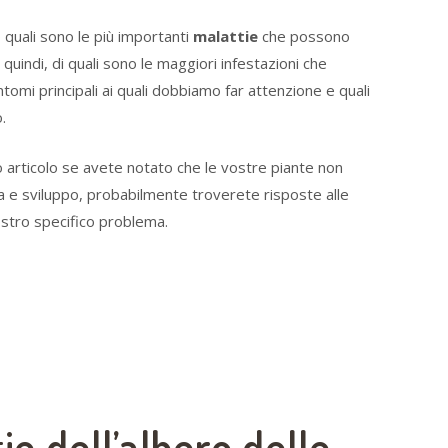
 quali sono le più importanti
malattie
che possono
 quindi, di quali sono le maggiori infestazioni che
tomi principali ai quali dobbiamo far attenzione e quali
.
o articolo se avete notato che le vostre piante non
ta e sviluppo, probabilmente troverete risposte alle
stro specifico problema.
ie dell’albero delle