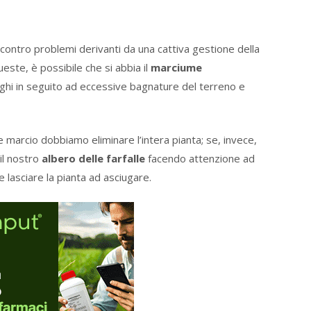
contro problemi derivanti da una cattiva gestione della
queste, è possibile che si abbia il
marciume
nghi in seguito ad eccessive bagnature del terreno e
e marcio dobbiamo eliminare l’intera pianta; se, invece,
il nostro
albero delle farfalle
facendo attenzione ad
e lasciare la pianta ad asciugare.