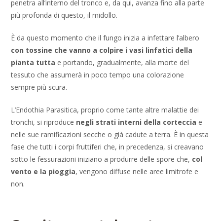
penetra all’interno del tronco e, da qui, avanza fino alla parte
più profonda di questo, il midollo.
È da questo momento che il fungo inizia a infettare l’albero
con tossine che vanno a colpire i vasi linfatici della
pianta tutta
e portando, gradualmente, alla morte del
tessuto che assumerà in poco tempo una colorazione
sempre più scura.
L’Endothia Parasitica, proprio come tante altre malattie dei
tronchi, si riproduce
negli strati interni della corteccia
e
nelle sue ramificazioni secche o già cadute a terra. È in questa
fase che tutti i corpi fruttiferi che, in precedenza, si creavano
sotto le fessurazioni iniziano a produrre delle spore che,
col
vento e la pioggia
, vengono diffuse nelle aree limitrofe e
non.