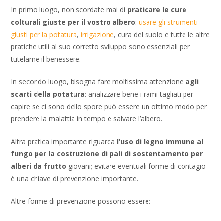
In primo luogo, non scordate mai di
praticare le cure
colturali giuste per il vostro albero
:
usare gli strumenti
giusti per la potatura
,
irrigazione
, cura del suolo e tutte le altre
pratiche utili al suo corretto sviluppo sono essenziali per
tutelarne il benessere.
In secondo luogo, bisogna fare moltissima attenzione
agli
scarti della potatura
: analizzare bene i rami tagliati per
capire se ci sono dello spore può essere un ottimo modo per
prendere la malattia in tempo e salvare l’albero.
Altra pratica importante riguarda
l’uso di legno immune al
fungo per la costruzione di pali di sostentamento per
alberi da frutto
giovani; evitare eventuali forme di contagio
è una chiave di prevenzione importante.
Altre forme di prevenzione possono essere: