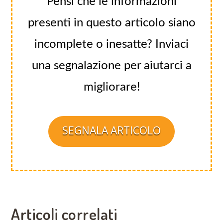
Pensi che le informazioni
presenti in questo articolo siano
incomplete o inesatte? Inviaci
una segnalazione per aiutarci a
migliorare!
SEGNALA ARTICOLO
Articoli correlati