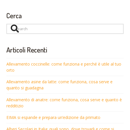
Cerca
Search
Articoli Recenti
Allevamento coccinelle: come funziona e perché è utile al tuo
orto
Allevamento asine da latte: come funziona, cosa serve e
quanto si guadagna
Allevamento di anatre: come funziona, cosa serve e quanto è
redditizio
EIMA si espande e prepara un’edizione da primato
Alberi Secolari in Italia: quali sono, dove trovarli e come si