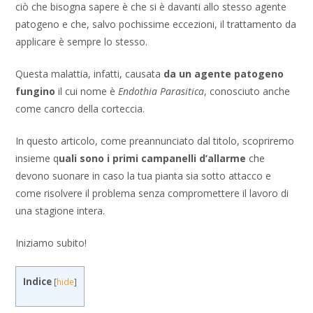
ciò che bisogna sapere è che si è davanti allo stesso agente
patogeno e che, salvo pochissime eccezioni, il trattamento da
applicare è sempre lo stesso.
Questa malattia, infatti, causata
da un agente patogeno
fungino
il cui nome è
Endothia Parasitica
, conosciuto anche
come cancro della corteccia.
In questo articolo, come preannunciato dal titolo, scopriremo
insieme q
uali sono i primi campanelli d’allarme
che
devono suonare in caso la tua pianta sia sotto attacco e
come risolvere il problema senza compromettere il lavoro di
una stagione intera.
Iniziamo subito!
Indice
[
hide
]