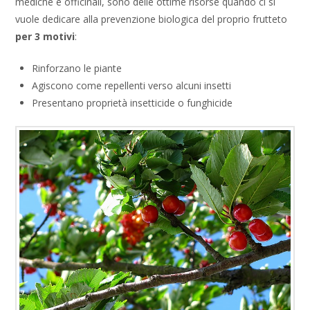
mediche e officinali, sono delle ottime risorse quando ci si
vuole dedicare alla prevenzione biologica del proprio frutteto
per 3 motivi
:
Rinforzano le piante
Agiscono come repellenti verso alcuni insetti
Presentano proprietà insetticide o funghicide