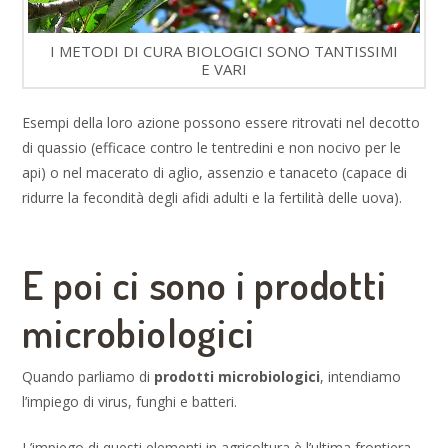
I METODI DI CURA BIOLOGICI SONO TANTISSIMI
E VARI
Esempi della loro azione possono essere ritrovati nel decotto
di quassio (efficace contro le tentredini e non nocivo per le
api) o nel macerato di aglio, assenzio e tanaceto (capace di
ridurre la fecondità degli afidi adulti e la fertilità delle uova).
E poi ci sono i prodotti
microbiologici
Quando parliamo di
prodotti microbiologici
, intendiamo
l’impiego di virus, funghi e batteri.
L’impiego di questi elementi in agricoltura è l’ultima frontiera