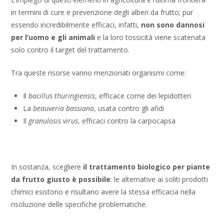
in termini di cure e prevenzione degli alberi da frutto; pur
essendo incredibilmente efficaci, infatti,
non sono dannosi
per l’uomo e gli animali
e la loro tossicità viene scatenata
solo contro il target del trattamento.
Tra queste risorse vanno menzionati organismi come:
Il
bacillus thuringiensis
, efficace come dei lepidotteri
La
beauveria bassiana
, usata contro gli afidi
Il
granulosis virus
, efficaci contro la carpocapsa
In sostanza, scegliere
il trattamento biologico per piante
da frutto giusto è possibile
: le alternative ai soliti prodotti
chimici esistono e risultano avere la stessa efficacia nella
risoluzione delle specifiche problematiche.