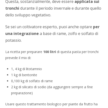
Questa, sostanzialmente, deve essere
applicata sui
tronchi
durante il periodo invernale e durante quello
dello sviluppo vegetativo.
Se sei un coltivatore esperto, puoi anche optare
per
una integrazione
a base di rame, zolfo e solfato di
potassio.
La ricetta per preparare
100 litri
di questa pasta per tronchi
prevede il mix di:
1, 4 kg di litotamnio
1 kg di bentonite
0,100 kg di solfato di rame
2 kg di silicato di sodio (da aggiungere sempre a fine
preparazione)
Usare questo trattamento biologico per piante da frutto ha