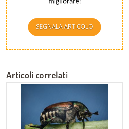
migliorare!
SEGNALA ARTICOLO
Articoli correlati