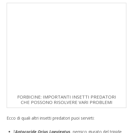
FORBICINE: IMPORTANTI INSETTI PREDATORI
CHE POSSONO RISOLVERE VARI PROBLEMI
Ecco di quali altri insetti predatori puoi servirti:
l’
Antocoride Orius Laevigatus
, nemico giurato del tripide