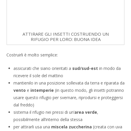
ATTIRARE GLI INSETTI COSTRUENDO UN
RIFUGIO PER LORO: BUONA IDEA
Costruirli è molto semplice:
assicurati che siano orientati a
sud/sud-est
in modo da
ricevere il sole del mattino
mantienilo in una posizione sollevata da terra e riparata da
vento
e
intemperie
(in questo modo, gli insetti potranno
usare questo rifugio per svernare, riprodursi e proteggersi
dal freddo)
sistema il rifugio nei pressi di un’
area
verde
,
possibilmente all’interno della stessa
per attirarli usa una
miscela zuccherina
(creata con uva