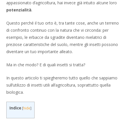
appassionato d’agricoltura, hai invece già intuito alcune loro
potenzialità
.
Questo perché il tuo orto è, tra tante cose, anche un terreno
di confronto continuo con la natura che vi circonda: per
esempio, le erbacce da sgradite diventano rivelatrici di
preziose caratteristiche del suolo, mentre gli insetti possono
diventare un tuo importante alleato.
Ma in che modo? E di quali insetti si tratta?
In questo articolo ti spiegheremo tutto quello che sappiamo
sull’utilizzo di insetti utili all’agricoltura, soprattutto quella
biologica.
Indice
[
hide
]