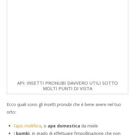
API: INSETTI PRONUBI DAVVERO UTILI SOTTO
MOLTI PUNTI DI VISTA
Ecco quali sono gli insetti pronubi che è bene avere nel tuo
orto:
l’apis mellifera
, o
ape domestica
da miele
i
bombi
, in grado di effettuare l’impollinazione che non