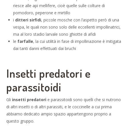
riesce alle api mellifere, cioè quelle sulle colture di
pomodoro, peperone e mirtillo
i
ditteri sirfidi
, piccole mosche con l’aspetto però di una
vespa, le quali non sono solo delle eccellenti impollinatrici,
ma al loro stadio larvale sono ghiotte di afidi
le
farfalle
, la cui utilità in fase di impollinazione è mitigata
dai tanti danni effettuati dai bruchi
Insetti predatori e
parassitoidi
Gli
insetti predatori
e parassitoidi sono quelli che si nutrono
di altri insetti o di altri parassiti, e le coccinelle a cui prima
abbiamo dedicato ampio spazio appartengono proprio a
questo gruppo.