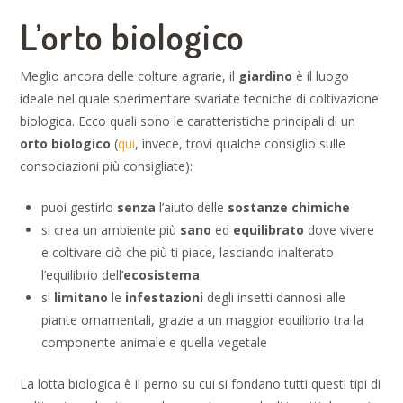
L’orto biologico
Meglio ancora delle colture agrarie, il
giardino
è il luogo
ideale nel quale sperimentare svariate tecniche di coltivazione
biologica. Ecco quali sono le caratteristiche principali di un
orto biologico
(
qui
, invece, trovi qualche consiglio sulle
consociazioni più consigliate):
puoi gestirlo
senza
l’aiuto delle
sostanze chimiche
si crea un ambiente più
sano
ed
equilibrato
dove vivere
e coltivare ciò che più ti piace, lasciando inalterato
l’equilibrio dell’
ecosistema
si
limitano
le
infestazioni
degli insetti dannosi alle
piante ornamentali, grazie a un maggior equilibrio tra la
componente animale e quella vegetale
La lotta biologica è il perno su cui si fondano tutti questi tipi di