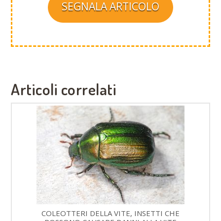
SEGNALA ARTICOLO
Articoli correlati
COLEOTTERI DELLA VITE, INSETTI CHE