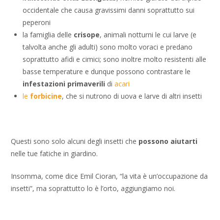
occidentale che causa gravissimi danni soprattutto sui
peperoni
la famiglia delle
crisope
, animali notturni le cui larve (e
talvolta anche gli adulti) sono molto voraci e predano
soprattutto afidi e cimici; sono inoltre molto resistenti alle
basse temperature e dunque possono contrastare le
infestazioni primaverili
di
acari
le
forbicine
, che si nutrono di uova e larve di altri insetti
Questi sono solo alcuni degli insetti che
possono aiutarti
nelle tue fatiche in giardino.
Insomma, come dice Emil Cioran, “la vita è un’occupazione da
insetti”, ma soprattutto lo è l’orto, aggiungiamo noi.