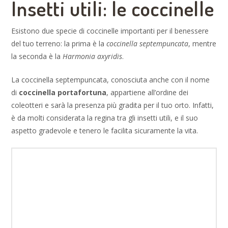
Insetti utili: le coccinelle
Esistono due specie di coccinelle importanti per il benessere
del tuo terreno: la prima è la
coccinella
septempuncata
, mentre
la seconda è la
Harmonia axyridis
.
La coccinella septempuncata, conosciuta anche con il nome
di
coccinella portafortuna
, appartiene all’ordine dei
coleotteri e sarà la presenza più gradita per il tuo orto. Infatti,
è da molti considerata la regina tra gli insetti utili, e il suo
aspetto gradevole e tenero le facilita sicuramente la vita.