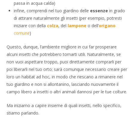
passa in acqua calda)
infine, comprendi nel tuo giardino delle
essenze
in grado
di attirare naturalmente gli insetti (per esempio, potresti
iniziare con della
colza
, del
lampone
o dell’
origano
comune
)
Questo, dunque, l’ambiente migliore in cui far prosperare
alcuni insetti che potrebbero tornarti utili. Naturalmente, se
non vuoi aspettare troppo, puoi direttamente comprarli per
poi liberarli nel tuo orto; sarà comunque necessario creare per
loro un habitat ad hoc, in modo che riescano a rimanere nel
tuo giardino e non si allontanino, lasciando nuovamente il
campo libero a insetti o altri animali dannosi per le tue colture.
Ma iniziamo a capire insieme di quali insetti, nello specifico,
stiamo parlando.