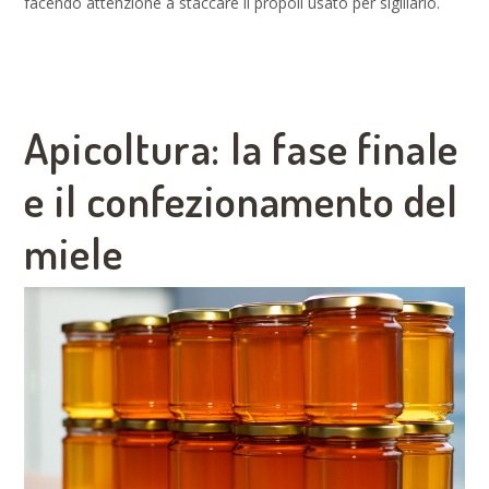
facendo attenzione a staccare il propoli usato per sigillarlo.
Apicoltura: la fase finale
e il confezionamento del
miele