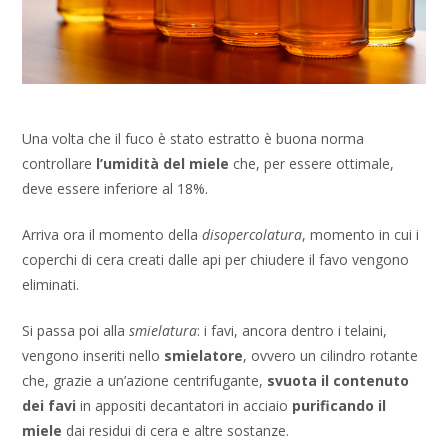
Una volta che il fuco è stato estratto è buona norma
controllare
l’umidità del miele
che, per essere ottimale,
deve essere inferiore al 18%.
Arriva ora il momento della
disopercolatura
, momento in cui i
coperchi di cera creati dalle api per chiudere il favo vengono
eliminati.
Si passa poi alla
smielatura
: i favi, ancora dentro i telaini,
vengono inseriti nello
smielatore
, ovvero un cilindro rotante
che, grazie a un’azione centrifugante,
svuota il contenuto
dei favi
in appositi decantatori in acciaio
purificando il
miele
dai residui di cera e altre sostanze.