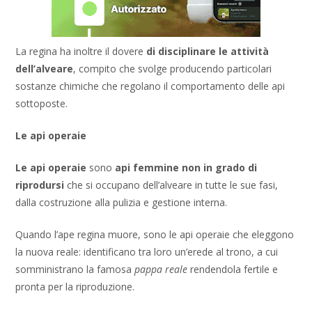
La regina ha inoltre il dovere
di disciplinare le attività
dell’alveare
, compito che svolge producendo particolari
sostanze chimiche che regolano il comportamento delle api
sottoposte.
Le api operaie
Le api operaie
sono
api femmine non in grado di
riprodursi
che si occupano dell’alveare in tutte le sue fasi,
dalla costruzione alla pulizia e gestione interna.
Quando l’ape regina muore, sono le api operaie che eleggono
la nuova reale: identificano tra loro un’erede al trono, a cui
somministrano la famosa
pappa reale
rendendola fertile e
pronta per la riproduzione.