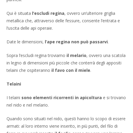
Qui è situata
l’escludi regina
, ovvero un’ulteriore griglia
metallica che, attraverso delle fessure, consente l’entrata e
l’uscita delle api operaie.
Date le dimensioni,
l’ape regina non può passarvi
.
Sopra l’escludi regina troviamo
il melario
, ovvero una scatola
in legno di dimensioni più piccole che conterrà degli appositi
telaini che ospiteranno
il favo con il miele
.
Telaini
I telaini
sono elementi ricorrenti in apicoltura
e si trovano
nel nido e nel melario.
Quando sono situati nel nido, questi hanno lo scopo di essere
armati: al loro interno viene inserito, in più punti, del filo di