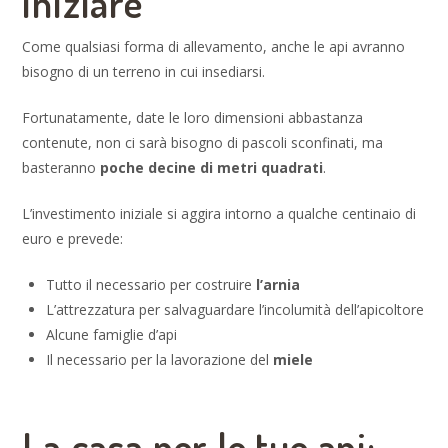
iniziare
Come qualsiasi forma di allevamento, anche le api avranno
bisogno di un terreno in cui insediarsi.
Fortunatamente, date le loro dimensioni abbastanza
contenute, non ci sarà bisogno di pascoli sconfinati, ma
basteranno
poche decine di metri quadrati
.
L’investimento iniziale si aggira intorno a qualche centinaio di
euro e prevede:
Tutto il necessario per costruire
l’arnia
L’attrezzatura per salvaguardare l’incolumità dell’apicoltore
Alcune famiglie d’api
Il necessario per la lavorazione del
miele
La casa per le tue api: