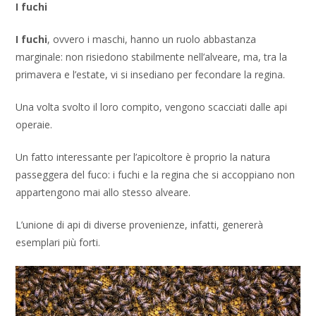
I fuchi
I fuchi
, ovvero i maschi, hanno un ruolo abbastanza
marginale: non risiedono stabilmente nell’alveare, ma, tra la
primavera e l’estate, vi si insediano per fecondare la regina.
Una volta svolto il loro compito, vengono scacciati dalle api
operaie.
Un fatto interessante per l’apicoltore è proprio la natura
passeggera del fuco: i fuchi e la regina che si accoppiano non
appartengono mai allo stesso alveare.
L’unione di api di diverse provenienze, infatti, genererà
esemplari più forti.