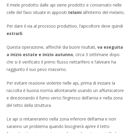
Il miele prodotto dalle api viene prodotto e conservato nelle
celle del favo situate in appositi
telaini
all’interno del melario.
Per dare il via al processo produttivo, l’apicoltore deve quindi
estrarli
.
Questa operazione, affinché dia buoni risultati,
va eseguita
a inizio estate e inizio autunno
, circa 3 settimane dopo
che si è verificato il primo flusso nettarifero e l’alveare ha
raggiunto il suo peso massimo.
Per evitare reazione violente nelle api, prima di iniziare la
raccolta è buona norma allontanarle usando un affumicatore
e direzionando il fumo verso l’ingresso dell’arnia e nella zona
del tetto della struttura.
Le api si rintaneranno nella zona inferiore dell’arnia e non
saranno un problema quando bisognerà aprire il tetto