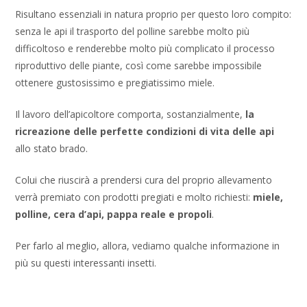
Risultano essenziali in natura proprio per questo loro compito:
senza le api il trasporto del polline sarebbe molto più
difficoltoso e renderebbe molto più complicato il processo
riproduttivo delle piante, così come sarebbe impossibile
ottenere gustosissimo e pregiatissimo miele.
Il lavoro dell’apicoltore comporta, sostanzialmente,
la
ricreazione delle perfette condizioni di vita delle api
allo stato brado.
Colui che riuscirà a prendersi cura del proprio allevamento
verrà premiato con prodotti pregiati e molto richiesti:
miele,
polline, cera d’api, pappa reale e propoli
.
Per farlo al meglio, allora, vediamo qualche informazione in
più su questi interessanti insetti.