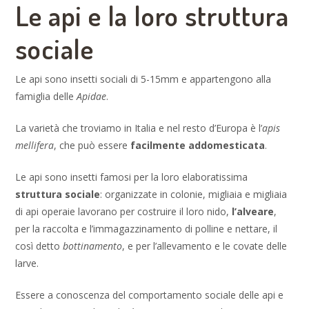
Le api e la loro struttura
sociale
Le api sono insetti sociali di 5-15mm e appartengono alla
famiglia delle
Apidae
.
La varietà che troviamo in Italia e nel resto d’Europa è l’
apis
mellifera
, che può essere
facilmente addomesticata
.
Le api sono insetti famosi per la loro elaboratissima
struttura sociale
: organizzate in colonie, migliaia e migliaia
di api operaie lavorano per costruire il loro nido,
l’alveare
,
per la raccolta e l’immagazzinamento di polline e nettare, il
così detto
bottinamento
, e per l’allevamento e le covate delle
larve.
Essere a conoscenza del comportamento sociale delle api e