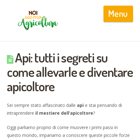
Nav
Api: tutti i segreti su
come allevarle e diventare
apicoltore
Sei sempre stato affascinato dalle
api
e stai pensando di
intraprendere
il mestiere dell’apicoltore
?
Oggi parliamo proprio di come muovere i primi passi in
questo mondo, impariamo a conoscere queste piccole forze