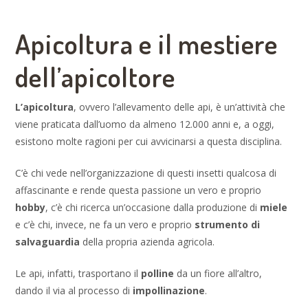
Apicoltura e il mestiere
dell’apicoltore
L’apicoltura
, ovvero l’allevamento delle api, è un’attività che
viene praticata dall’uomo da almeno 12.000 anni e, a oggi,
esistono molte ragioni per cui avvicinarsi a questa disciplina.
C’è chi vede nell’organizzazione di questi insetti qualcosa di
affascinante e rende questa passione un vero e proprio
hobby
, c’è chi ricerca un’occasione dalla produzione di
miele
e c’è chi, invece, ne fa un vero e proprio
strumento di
salvaguardia
della propria azienda agricola.
Le api, infatti, trasportano il
polline
da un fiore all’altro,
dando il via al processo di
impollinazione
.