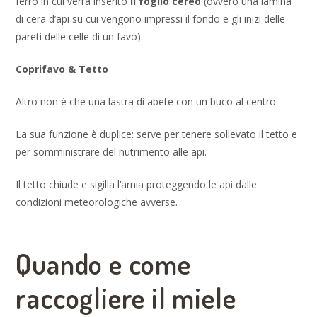
ferro in cui verrà inserito
il foglio cereo
(ovvero una lamina
di cera d’api su cui vengono impressi il fondo e gli inizi delle
pareti delle celle di un favo).
Coprifavo & Tetto
Altro non è che una lastra di abete con un buco al centro.
La sua funzione è duplice: serve per tenere sollevato il tetto e
per somministrare del nutrimento alle api.
Il tetto chiude e sigilla l’arnia proteggendo le api dalle
condizioni meteorologiche avverse.
Quando e come
raccogliere il miele