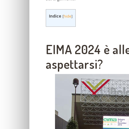
Indice
[
hide
]
EIMA 2024 è alle
aspettarsi?