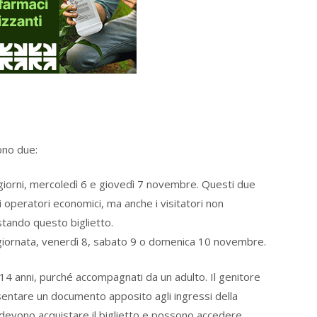
ono due:
 giorni, mercoledì 6 e giovedì 7 novembre. Questi due
i operatori economici, ma anche i visitatori non
tando questo biglietto.
 giornata, venerdì 8, sabato 9 o domenica 10 novembre.
 14 anni, purché accompagnati da un adulto. Il genitore
sentare un documento apposito agli ingressi della
u devono acquistare il biglietto e possono accedere