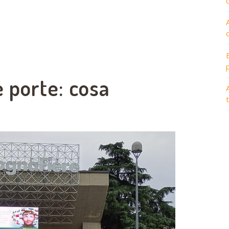
 porte: cosa
A