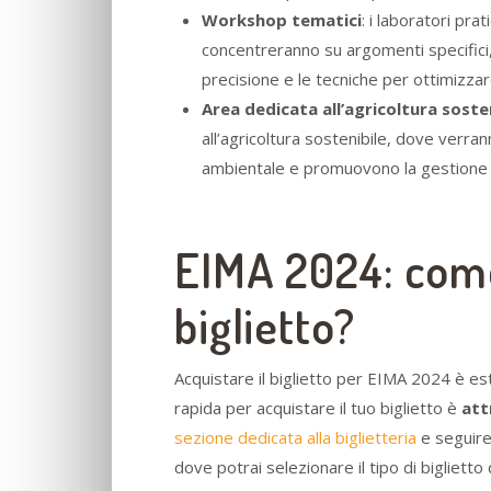
Workshop tematici
: i laboratori pra
concentreranno su argomenti specifici,
precisione e le tecniche per ottimizzare
Area dedicata all’agricoltura soste
all’agricoltura sostenibile, dove verr
ambientale e promuovono la gestione ef
EIMA 2024: come
biglietto?
Acquistare il biglietto per EIMA 2024 è 
rapida per acquistare il tuo biglietto è
att
sezione dedicata alla biglietteria
e seguire 
dove potrai selezionare il tipo di bigliett