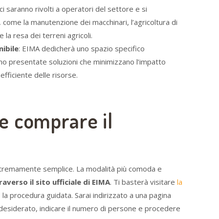
tici saranno rivolti a operatori del settore e si
 come la manutenzione dei macchinari, l’agricoltura di
 la resa dei terreni agricoli.
nibile
: EIMA dedicherà uno spazio specifico
anno presentate soluzioni che minimizzano l’impatto
ficiente delle risorse.
 comprare il
estremamente semplice. La modalità più comoda e
raverso il sito ufficiale di EIMA
. Ti basterà visitare
la
la procedura guidata. Sarai indirizzato a una pagina
o desiderato, indicare il numero di persone e procedere