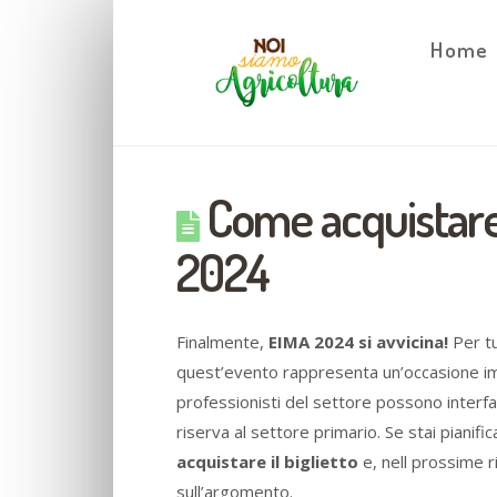
Home
Come acquistare 
2024
Finalmente,
EIMA 2024 si avvicina!
Per tu
quest’evento rappresenta un’occasione impe
professionisti del settore possono interfac
riserva al settore primario. Se stai pianific
acquistare il biglietto
e, nell prossime r
sull’argomento.