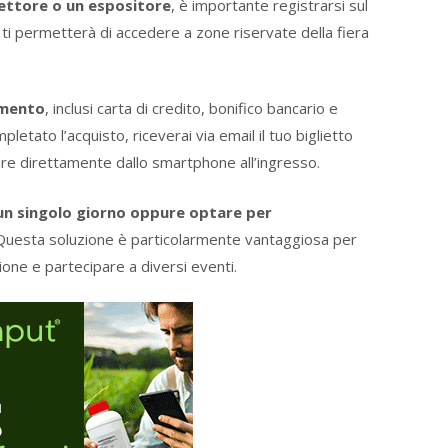
ettore o un espositore
, è importante registrarsi sul
 ti permetterà di accedere a zone riservate della fiera
amento
, inclusi carta di credito, bonifico bancario e
letato l’acquisto, riceverai via email il tuo biglietto
re direttamente dallo smartphone all’ingresso.
un singolo giorno oppure optare per
Questa soluzione è particolarmente vantaggiosa per
ione e partecipare a diversi eventi.