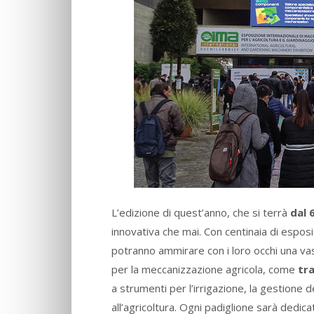
L’edizione di quest’anno, che si terrà
dal 
innovativa che mai. Con centinaia di esposi
potranno ammirare con i loro occhi una va
per la meccanizzazione agricola, come
tra
a strumenti per l’irrigazione, la gestione d
all’agricoltura. Ogni padiglione sarà dedic