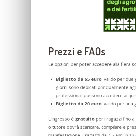
Prezzi e FAQs
Le opzioni per poter accedere alla fiera s
Biglietto da 65 euro
: valido per due
giorni sono dedicati principalmente agl
professionali possono accedere acquis
Biglietto da 20 euro
: valido per una
L’ingresso è
gratuito
per i ragazzi fino a
o tutore dovrà scaricare, compilare e pre
manifestazione. I ragazzi dai 15 anni in s