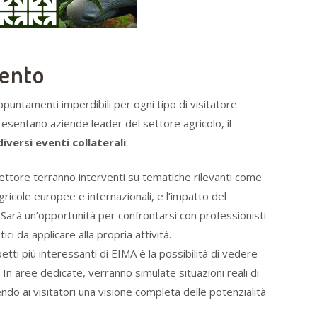
vento
puntamenti imperdibili per ogni tipo di visitatore.
resentano aziende leader del settore agricolo, il
iversi eventi collaterali
:
settore terranno interventi su tematiche rilevanti come
agricole europee e internazionali, e l’impatto del
 Sarà un’opportunità per confrontarsi con professionisti
ci da applicare alla propria attività.
petti più interessanti di EIMA è la possibilità di vedere
. In aree dedicate, verranno simulate situazioni reali di
endo ai visitatori una visione completa delle potenzialità