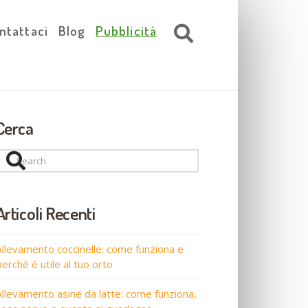
ntattaci
Blog
Pubblicità
Cerca
Search
Articoli Recenti
Allevamento coccinelle: come funziona e
perché è utile al tuo orto
Allevamento asine da latte: come funziona,