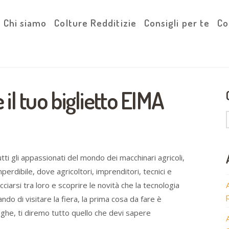
Chi siamo
Colture Redditizie
Consigli per te
Co
il tuo biglietto EIMA
tti gli appassionati del mondo dei macchinari agricoli,
rdibile, dove agricoltori, imprenditori, tecnici e
ciarsi tra loro e scoprire le novità che la tecnologia
ando di visitare la fiera, la prima cosa da fare è
ighe, ti diremo tutto quello che devi sapere