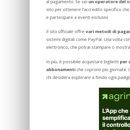
al pagamento. Se sei
un operatore del s
sito per ottenere l’accredito specifico che
e partecipare a eventi esclusivi.
Il sito ufficiale offre
vari metodi di pag
sistemi digitali come PayPal. Una volta comp
elettronico, che potrai stampare o mostra
In più, è possibile acquistare biglietti
per 
abbonamenti
che coprono più giornate. 
chi desidera esplorare a fondo ogni padigl