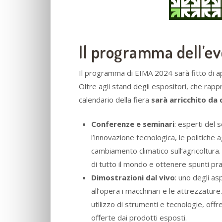
Il programma dell’e
Il programma di EIMA 2024 sarà fitto di ap
Oltre agli stand degli espositori, che rapp
calendario della fiera
sarà arricchito da d
Conferenze e seminari
: esperti del 
l’innovazione tecnologica, le politiche 
cambiamento climatico sull’agricoltura.
di tutto il mondo e ottenere spunti prati
Dimostrazioni dal vivo
: uno degli as
all’opera i macchinari e le attrezzature
utilizzo di strumenti e tecnologie, offr
offerte dai prodotti esposti.