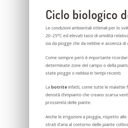
Ciclo biologico d
Le condizioni ambientali ottimali per lo sv
20-25°C ed elevati tassi di umidità relativ
sia da piogge che da nebbie e assenza di c
Come sempre però è importante ricordare c
determinate zone del campo o della pianta 
state piogge o nebbia in tempi recenti.
La
botrite
infatti, come tutte le malatti
densità d’impianto che creano scarsa ventil
prossimità delle piante.
Anche le irrigazioni a pioggia, rispetto alle
strati d’aria al contorno delle piante coltiv