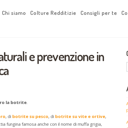
Chi siamo
Colture Redditizie
Consigli per te
Co
aturali e prevenzione in
ca
ro la botrite
.
oro
, di
botrite su pesco
, di
botrite su vite e ortive
,
tia fungina famosa anche con il nome di muffa grigia,