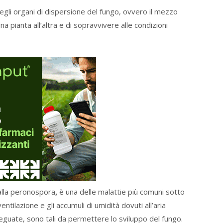
egli organi di dispersione del fungo, ovvero il mezzo
una pianta all’altra e di sopravvivere alle condizioni
lla peronospora
,
è una delle malattie più comuni sotto
ilazione e gli accumuli di umidità dovuti all’aria
guate, sono tali da permettere lo sviluppo del fungo.