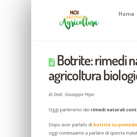
Home
Botrite: rimedi n
agricoltura biologi
di Dott. Giuseppe Pepe
Oggi parleremo dei
rimedi naturali cont
Dopo aver parlato di
botrite su pomod
oggi continuiamo a parlare di questa malat