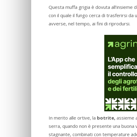
Questa muffa grigia è dovuta all’insieme d
con il quale il fungo cerca di trasferirsi da 
avverse, nel tempo, ai fini di riprodursi.
In merito alle ortive, la
botrite,
assieme a
serra, quando non è presente una buona vent
stagnante, combinati con temperature ade