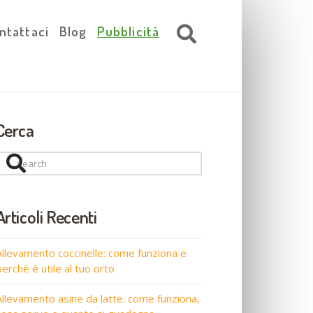
ntattaci
Blog
Pubblicità
Cerca
Search
Articoli Recenti
Allevamento coccinelle: come funziona e
perché è utile al tuo orto
Allevamento asine da latte: come funziona,