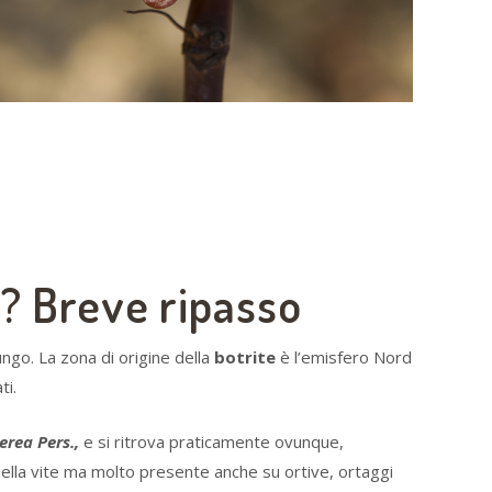
e? Breve ripasso
ngo. La zona di origine della
botrite
è l’emisfero Nord
ti.
nerea Pers.,
e si ritrova praticamente ovunque,
lla vite ma molto presente anche su ortive, ortaggi