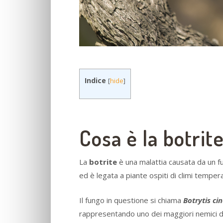
Indice
[
hide
]
Cosa è la botrit
La
botrite
è una malattia causata da un fu
ed è legata a piante ospiti di climi tempera
Il fungo in questione si chiama
Botrytis ci
rappresentando uno dei maggiori nemici de