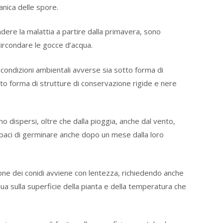
nica delle spore.
ndere la malattia a partire dalla primavera, sono
 circondare le gocce d’acqua.
condizioni ambientali avverse sia sotto forma di
tto forma di strutture di conservazione rigide e nere
o dispersi, oltre che dalla pioggia, anche dal vento,
paci di germinare anche dopo un mese dalla loro
zione dei conidi avviene con lentezza, richiedendo anche
ua sulla superficie della pianta e della temperatura che