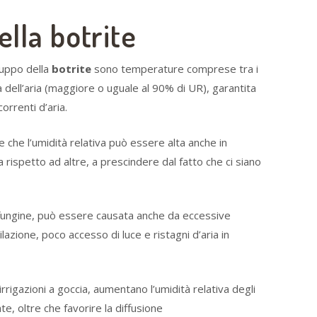
ella botrite
iluppo della
botrite
sono temperature comprese tra i
a dell’aria (maggiore o uguale al 90% di UR), garantita
orrenti d’aria.
he l’umidità relativa può essere alta anche in
rispetto ad altre, a prescindere dal fatto che ci siano
e fungine, può essere causata anche da eccessive
azione, poco accesso di luce e ristagni d’aria in
 irrigazioni a goccia, aumentano l’umidità relativa degli
ate, oltre che favorire la diffusione