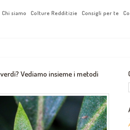
Chi siamo
Colture Redditizie
Consigli per te
Co
 verdi? Vediamo insieme i metodi