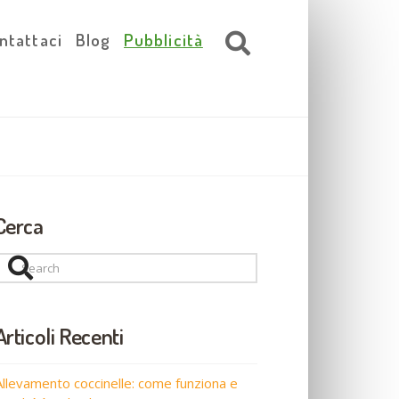
ntattaci
Blog
Pubblicità
Cerca
Search
Articoli Recenti
Allevamento coccinelle: come funziona e