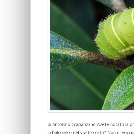
di Antonino Crapanzano Avete notato la pr
in balcone o nel vostro orto? Non preoccu