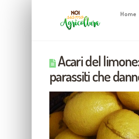
Home
Acari del limone:
parassiti che danne