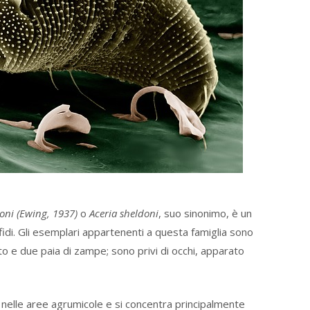
oni (Ewing, 1937)
o
Aceria sheldoni
, suo sinonimo, è un
fidi. Gli esemplari appartenenti a questa famiglia sono
to e due paia di zampe; sono privi di occhi, apparato
e nelle aree agrumicole e si concentra principalmente