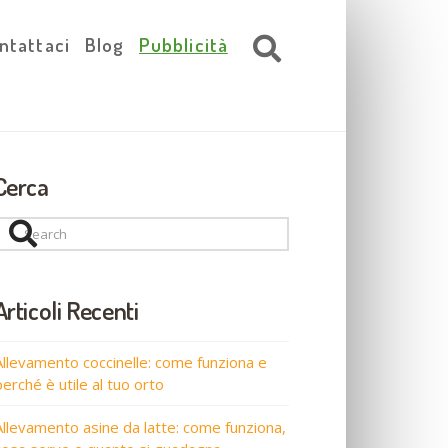
ntattaci
Blog
Pubblicità
Cerca
Search
Articoli Recenti
Allevamento coccinelle: come funziona e
perché è utile al tuo orto
Allevamento asine da latte: come funziona,