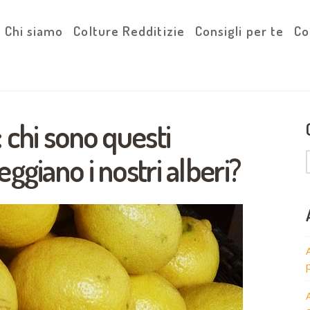
Chi siamo
Colture Redditizie
Consigli per te
Co
 chi sono questi
ggiano i nostri alberi?