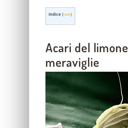
Indice
[
hide
]
Acari del limone
meraviglie