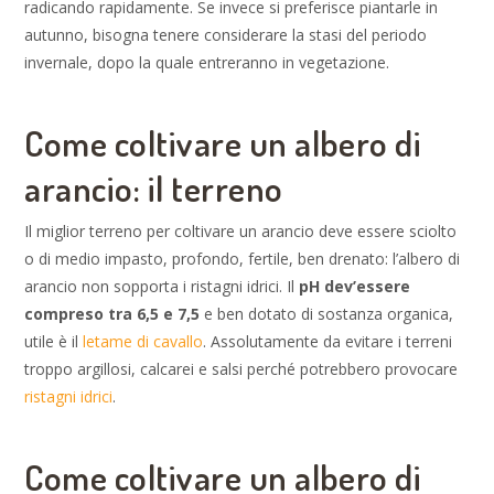
radicando rapidamente. Se invece si preferisce piantarle in
autunno, bisogna tenere considerare la stasi del periodo
invernale, dopo la quale entreranno in vegetazione.
Come coltivare un albero di
arancio: il terreno
Il miglior terreno per coltivare un arancio deve essere sciolto
o di medio impasto, profondo, fertile, ben drenato: l’albero di
arancio non sopporta i ristagni idrici. Il
pH dev’essere
compreso tra 6,5 e 7,5
e ben dotato di sostanza organica,
utile è il
letame di cavallo
. Assolutamente da evitare i terreni
troppo argillosi, calcarei e salsi perché potrebbero provocare
ristagni idrici
.
Come coltivare un albero di