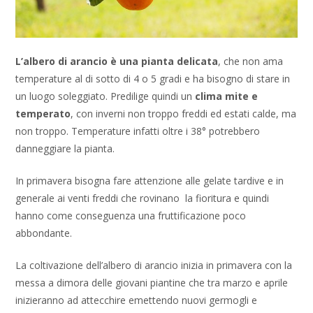
L’albero di arancio è una pianta delicata
, che non ama
temperature al di sotto di 4 o 5 gradi e ha bisogno di stare in
un luogo soleggiato. Predilige quindi un
clima mite e
temperato
, con inverni non troppo freddi ed estati calde, ma
non troppo. Temperature infatti oltre i 38° potrebbero
danneggiare la pianta.
In primavera bisogna fare attenzione alle gelate tardive e in
generale ai venti freddi che rovinano la fioritura e quindi
hanno come conseguenza una fruttificazione poco
abbondante.
La coltivazione dell’albero di arancio inizia in primavera con la
messa a dimora delle giovani piantine che tra marzo e aprile
inizieranno ad attecchire emettendo nuovi germogli e