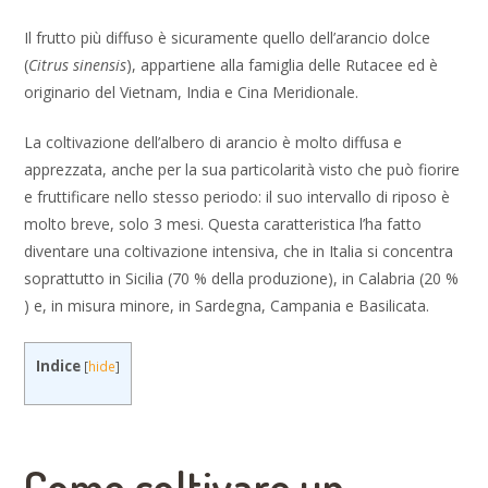
Il frutto più diffuso è sicuramente quello dell’arancio dolce
(
Citrus sinensis
), appartiene alla famiglia delle Rutacee ed è
originario del Vietnam, India e Cina Meridionale.
La coltivazione dell’albero di arancio è molto diffusa e
apprezzata, anche per la sua particolarità visto che può fiorire
e fruttificare nello stesso periodo: il suo intervallo di riposo è
molto breve, solo 3 mesi. Questa caratteristica l’ha fatto
diventare una coltivazione intensiva, che in Italia si concentra
soprattutto in Sicilia (70 % della produzione), in Calabria (20 %
) e, in misura minore, in Sardegna, Campania e Basilicata.
Indice
[
hide
]
Come coltivare un