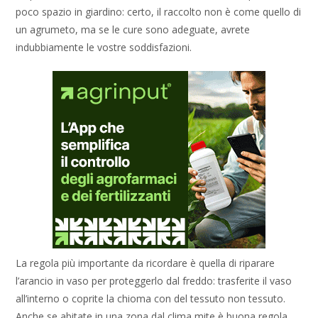
poco spazio in giardino: certo, il raccolto non è come quello di
un agrumeto, ma se le cure sono adeguate, avrete
indubbiamente le vostre soddisfazioni.
La regola più importante da ricordare è quella di riparare
l’arancio in vaso per proteggerlo dal freddo: trasferite il vaso
all’interno o coprite la chioma con del tessuto non tessuto.
Anche se abitate in una zona dal clima mite è buona regola