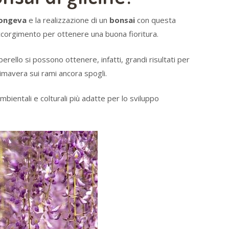
longeva
e la realizzazione di un
bonsai
con questa
accorgimento per ottenere una buona fioritura.
erello si possono ottenere, infatti, grandi risultati per
rimavera sui rami ancora spogli.
bientali e colturali più adatte per lo sviluppo