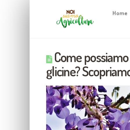
Home
Come possiamo f
glicine? Scopriam