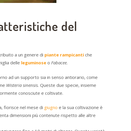
atteristiche del
tribuito a un genere di
piante rampicanti
che
iglia delle
leguminose
o
Fabacee.
rno ad un supporto sia in senso antiorario, come
ome
Wisteria sinensis.
Queste due specie, insieme
ormente conosciute e coltivate.
a, fiorisce nel mese di
giugno
e la sua coltivazione è
nta dimensioni più contenute rispetto alle altre