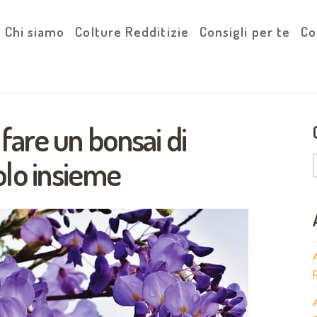
Chi siamo
Colture Redditizie
Consigli per te
Co
are un bonsai di
olo insieme