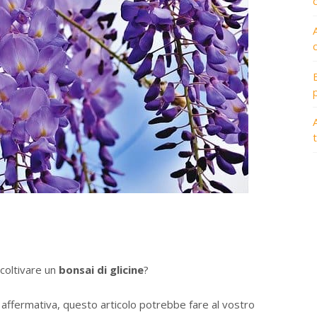
A
coltivare un
bonsai di glicine
?
affermativa, questo articolo potrebbe fare al vostro