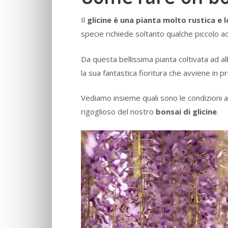
Il
glicine è una pianta molto rustica e 
specie richiede soltanto qualche piccolo 
Da questa bellissima pianta coltivata ad alb
la sua fantastica fioritura che avviene in p
Vediamo insieme quali sono le condizioni am
rigoglioso del nostro
bonsai di glicine
.