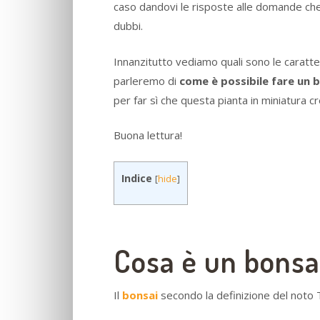
caso dandovi le risposte alle domande che v
dubbi.
Innanzitutto vediamo quali sono le caratter
parleremo di
come è possibile fare un b
per far sì che questa pianta in miniatura c
Buona lettura!
Indice
[
hide
]
Cosa è un bonsa
Il
bonsai
secondo la definizione del noto 