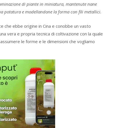
enominazione di piante in miniatura, mantenute nane
 potatura e modellandone la forma con fili metallici.
arte che ebbe origine in Cina e conobbe un vasto
una vera e propria tecnica di coltivazione con la quale
ad assumere le forme e le dimensioni che vogliamo