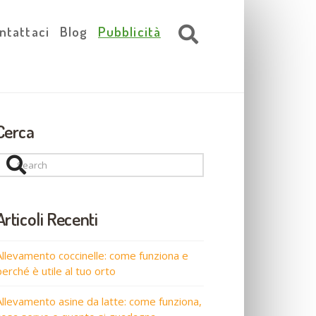
ntattaci
Blog
Pubblicità
Cerca
Search
Articoli Recenti
Allevamento coccinelle: come funziona e
perché è utile al tuo orto
Allevamento asine da latte: come funziona,