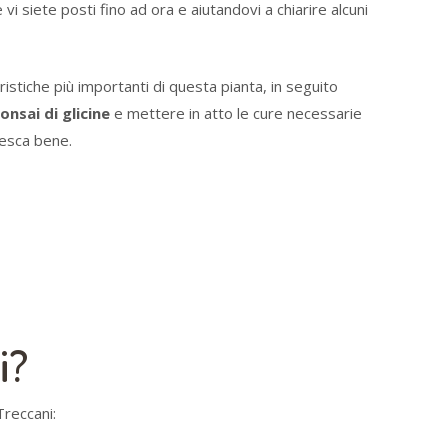
i siete posti fino ad ora e aiutandovi a chiarire alcuni
istiche più importanti di questa pianta, in seguito
onsai di glicine
e mettere in atto le cure necessarie
resca bene.
i?
Treccani: