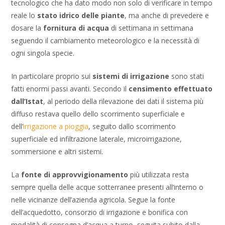
tecnologico che ha dato modo non solo di verificare in tempo
reale lo
stato idrico delle piante
, ma anche di prevedere e
dosare la
fornitura di acqua
di settimana in settimana
seguendo il cambiamento meteorologico e la necessità di
ogni singola specie.
In particolare proprio sui
sistemi di irrigazione
sono stati
fatti enormi passi avanti. Secondo il
censimento effettuato
dall’Istat
, al periodo della rilevazione dei dati il sistema più
diffuso restava quello dello scorrimento superficiale e
dell’
irrigazione a pioggia
, seguito dallo scorrimento
superficiale ed infiltrazione laterale, microirrigazione,
sommersione e altri sistemi.
La
fonte di approvvigionamento
più utilizzata resta
sempre quella delle acque sotterranee presenti all’interno o
nelle vicinanze dell’azienda agricola. Segue la fonte
dell’acquedotto, consorzio di irrigazione e bonifica con
modalità di consegna d’acqua a turno, seguita subito dalla