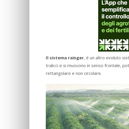
Il sistema rainger
, è un altro evoluto si
tralicci e si muovono in senso frontale, po
rettangolare e non circolare.