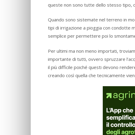
queste non sono tutte dello stesso tipo, 
Quando sono sistemate nel terreno in mod
tipi di irrigazione a pioggia con condotte 
semplice per permettere poi lo smontam
Per ultimi ma non meno importati, trovia
importante di tutti, ovvero spruzzare l’acqu
il più difficile poiché questi devono rende
creando così quella che tecnicamente vien