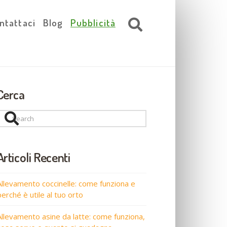
ntattaci
Blog
Pubblicità
Cerca
Search
Articoli Recenti
Allevamento coccinelle: come funziona e
perché è utile al tuo orto
Allevamento asine da latte: come funziona,