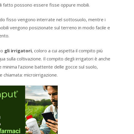
di fatto possono essere fisse oppure mobili.
o fisso vengono interrate nel sottosuolo, mentre i
mobili vengono posizionate sul terreno in modo facile e
ento.
mo
gli irrigatori
, coloro a cui aspetta il compito più
a sulla coltivazione. Il compito degli irrigatori è anche
re minima l’azione battente delle gocce sul suolo,
e chiamata: microirrigazione.