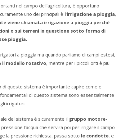
mportanti nel campo dell’agricoltura, è opportuno
sicuramente uno dei principali è
l’irrigazione a pioggia
,
te viene chiamata irrigazione a pioggia perchè
azioni o sui terreni in questione sotto forma di
sse pioggia.
rrigatori a pioggia ma quando parliamo di campi estesi,
 il modello rotativo
, mentre per i piccoli orti è più
o di questo sistema è importante capire come e
 fondamentali di questo sistema sono essenzialmente
i irrigatori.
nale del sistema è sicuramente il
gruppo motore-
 pressione l’acqua che servirà poi per irrigare il campo
nge la pressione richiesta, passa sotto
le condotte
, e