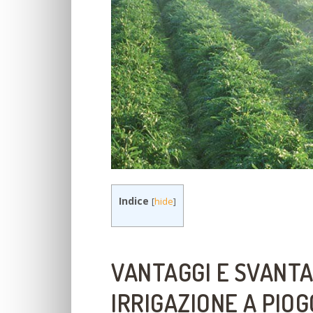
Indice
[
hide
]
VANTAGGI E SVANTA
IRRIGAZIONE A PIOG