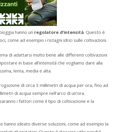
a pioggia hanno un
regolatore d’intensità
. Questo è
i, come ad esempio i ristagni idrici sulle coltivazioni.
a di adattarsi molto bene alle differenti coltivazioni
impostare in base all’intensità che vogliamo dare alla
issima, lenta, media e alta.
ogazione di circa 3 millimetri di acqua per ora, fino ad
llimetri di acqua sempre nell’arco di un’ora.
ranno i fattori come il tipo di coltivazione e la
one hanno ideato diverse soluzioni, come ad esempio la
ntati gli irrigatori. Questo è davvero utile perché