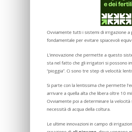
Ovviamente tutti i sistemi di irrigazione 
fondamentale per evitare spiacevoli equivoc
L’innovazione che permette a questo sistem
sta nel fatto che gli irrigatori si possono 
“pioggia”. Ci sono tre step di velocità: lent
Si parte con la lentissima che permette l’er
arrivare a quella alta che libera oltre 10 mi
Ovviamente poi a determinare la velocità sa
necessità di acqua della coltura.
Le ultime innovazioni in campo di irrigazi
creazione di
ali piovane
, dove vengono mo