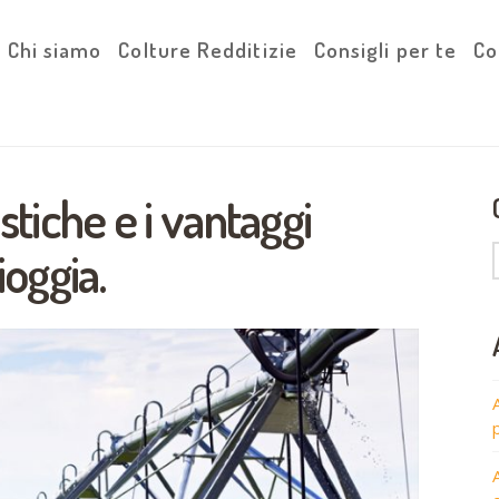
Chi siamo
Colture Redditizie
Consigli per te
Co
stiche e i vantaggi
ioggia.