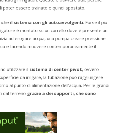
di poter essere trainato e quindi spostato.
anche
il sistema con gli autoavvolgenti
. Forse il più
’irrigatore è montato su un carrello dove è presente un
inizia ad erogare acqua, una pompa creare pressione
 acqua e facendo muovere contemporaneamente il
o utilizzare il
sistema di center pivot
, ovvero
 superficie da irrigare, la tubazione può raggiungere
no al punto di alimentazione dell’acqua. Per le grandi
ti dal terreno
grazie a dei supporti, che sono