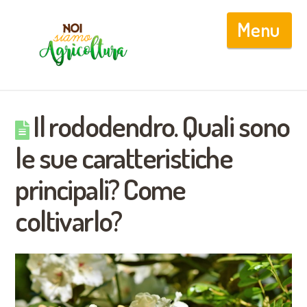
Nav
Il rododendro. Quali sono
le sue caratteristiche
principali? Come
coltivarlo?