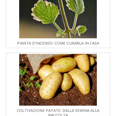
PIANTA D’INCENSO: COME CURARLA IN CASA
COLTIVAZIONE PATATE: DALLA SEMINA ALLA
RACCOLTA