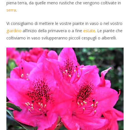
piena terra, da quelle meno rustiche che vengono coltivate in
serra
.
Vi consigliamo di mettere le vostre piante in vaso o nel vostro
giardino
all’inizio della primavera o a fine
estate
. Le piante che
coltiviamo in vaso svilupperanno piccoli cespugli o alberelli.