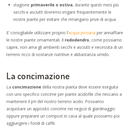
stagione
primaverile o estiva
, durante questi mesi più
secchi e asciutti dovremo irrigare frequentemente le
nostre piante per evitare che rimangano prive di acqua.
E’ consigliabile utilizzare proprio l’
acqua piovana
per annaffiare
le nostre piante ornamentali. Il
rododendro
, come possiamo
capire, non ama gli ambienti secchi e asciutti e necessita di un
terreno ricco di sostanze nutritive e abbastanza umido.
La concimazione
La
concimazione
della nostra pianta deve essere eseguita
con uno specifico concime per piante acidofile che riescano a
mantenere il pH del nostro terreno acido. Possiamo
acquistare un apposito concime nei negozi di giardinaggio
oppure preparare un compost in casa al quale possiamo poi
aggiungere i fondi di caffè.