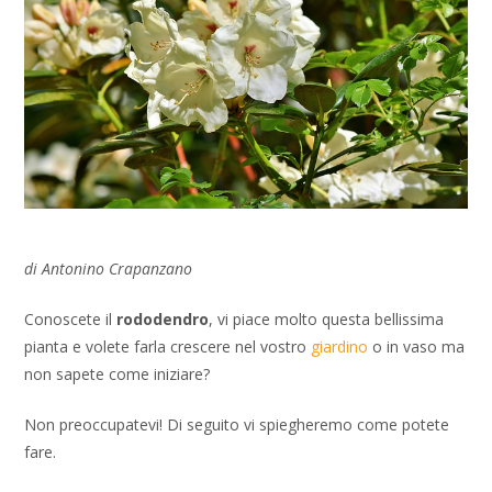
di Antonino Crapanzano
Conoscete il
rododendro
, vi piace molto questa bellissima
pianta e volete farla crescere nel vostro
giardino
o in vaso ma
non sapete come iniziare?
Non preoccupatevi! Di seguito vi spiegheremo come potete
fare.