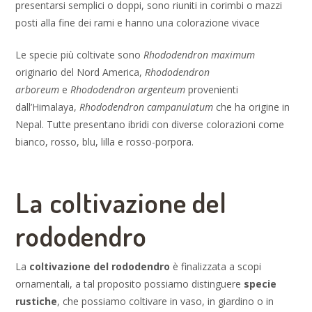
presentarsi semplici o doppi, sono riuniti in corimbi o mazzi
posti alla fine dei rami e hanno una colorazione vivace
Le specie più coltivate sono
Rhododendron maximum
originario del Nord America,
Rhododendron
arboreum
e
Rhododendron argenteum
provenienti
dall’Himalaya,
Rhododendron campanulatum
che ha origine in
Nepal. Tutte presentano ibridi con diverse colorazioni come
bianco, rosso, blu, lilla e rosso-porpora.
La coltivazione del
rododendro
La
coltivazione del
rododendro
è finalizzata a scopi
ornamentali, a tal proposito possiamo distinguere
specie
rustiche
, che possiamo coltivare in vaso, in giardino o in