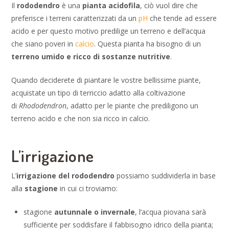
Il
rododendro
è una
pianta acidofila
, ciò vuol dire che
preferisce i terreni caratterizzati da un
pH
che tende ad essere
acido e per questo motivo predilige un terreno e dell’acqua
che siano poveri in
calcio
. Questa pianta ha bisogno di un
terreno umido e ricco di sostanze nutritive
.
Quando deciderete di piantare le vostre bellissime piante,
acquistate un tipo di terriccio adatto alla coltivazione
di
Rhododendron
, adatto per le piante che prediligono un
terreno acido e che non sia ricco in calcio.
L’irrigazione
L’
irrigazione
del rododendro
possiamo suddividerla in base
alla
stagione
in cui ci troviamo:
stagione
autunnale o invernale
, l’acqua piovana sarà
sufficiente per soddisfare il fabbisogno idrico della pianta;