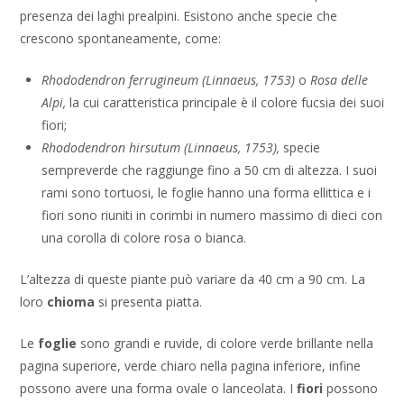
presenza dei laghi prealpini. Esistono anche specie che
crescono spontaneamente, come:
Rhododendron ferrugineum (Linnaeus, 1753)
o
Rosa delle
Alpi,
la cui caratteristica principale è il colore fucsia dei suoi
fiori;
Rhododendron hirsutum (Linnaeus, 1753),
specie
sempreverde che raggiunge fino a 50 cm di altezza. I suoi
rami sono tortuosi, le foglie hanno una forma ellittica e i
fiori sono riuniti in corimbi in numero massimo di dieci con
una corolla di colore rosa o bianca.
L’altezza di queste piante può variare da 40 cm a 90 cm. La
loro
chioma
si presenta piatta.
Le
foglie
sono grandi e ruvide, di colore verde brillante nella
pagina superiore, verde chiaro nella pagina inferiore, infine
possono avere una forma ovale o lanceolata. I
fiori
possono