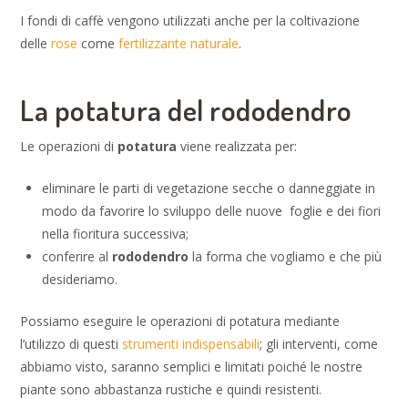
I fondi di caffè vengono utilizzati anche per la coltivazione
delle
rose
come
fertilizzante naturale
.
La potatura del rododendro
Le operazioni di
potatura
viene realizzata per:
eliminare le parti di vegetazione secche o danneggiate in
modo da favorire lo sviluppo delle nuove foglie e dei fiori
nella fioritura successiva;
conferire al
rododendro
la forma che vogliamo e che più
desideriamo.
Possiamo eseguire le operazioni di potatura mediante
l’utilizzo di questi
strumenti indispensabili
; gli interventi, come
abbiamo visto, saranno semplici e limitati poiché le nostre
piante sono abbastanza rustiche e quindi resistenti.