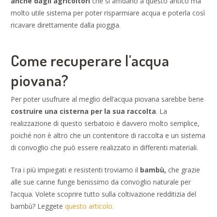
anche dagli agricoltori
che si affidano a questo antico ma
molto utile sistema per poter risparmiare acqua e poterla così
ricavare direttamente dalla pioggia.
Come recuperare l’acqua
piovana?
Per poter usufruire al meglio dell’acqua piovana sarebbe bene
costruire una cisterna per la sua raccolta
. La
realizzazione di questo serbatoio è davvero molto semplice,
poiché non è altro che un contenitore di raccolta e un sistema
di convoglio che può essere realizzato in differenti materiali.
Tra i più impiegati e resistenti troviamo il
bambù,
che grazie
alle sue canne funge benissimo da convoglio naturale per
l’acqua. Volete scoprire tutto sulla coltivazione redditizia del
bambù? Leggete
questo articolo.