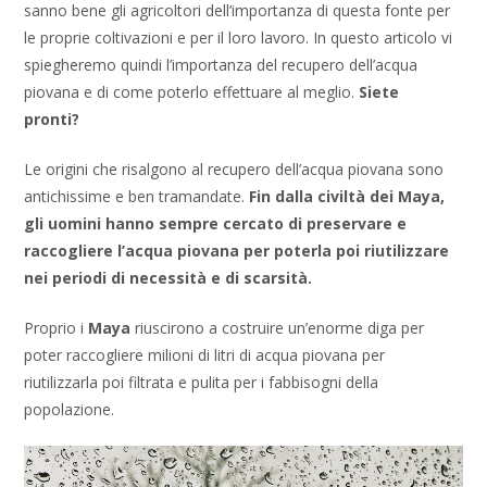
sanno bene gli agricoltori dell’importanza di questa fonte per
le proprie coltivazioni e per il loro lavoro. In questo articolo vi
spiegheremo quindi l’importanza del recupero dell’acqua
piovana e di come poterlo effettuare al meglio.
Siete
pronti?
Le origini che risalgono al recupero dell’acqua piovana sono
antichissime e ben tramandate.
Fin dalla civiltà dei Maya,
gli uomini hanno sempre cercato di preservare e
raccogliere l’acqua piovana per poterla poi riutilizzare
nei periodi di necessità e di scarsità.
Proprio i
Maya
riuscirono a costruire un’enorme diga per
poter raccogliere milioni di litri di acqua piovana per
riutilizzarla poi filtrata e pulita per i fabbisogni della
popolazione.