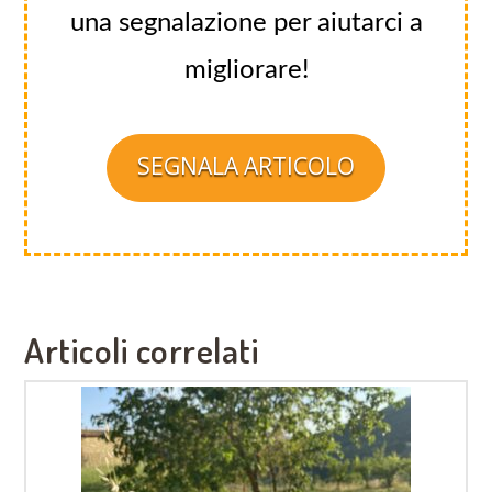
una segnalazione per aiutarci a
migliorare!
SEGNALA ARTICOLO
Articoli correlati