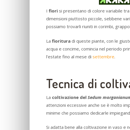
I
fiori
si presentano di colore variabile tra 
dimensioni piuttosto piccole, sebbene vari
possiamo trovarli riuniti in corimbi, grappo
La
fioritura
di queste piante, con le gius
acqua e concime, comincia nel periodo pri
l’estate fino al mese di
settembre
.
Tecnica di colti
La
coltivazione del
Sedum morganian
attenzioni eccessive anche se è molto imp
minime che possiamo dedicarle impiegan
Si adatta bene alla coltivazione in vaso e n