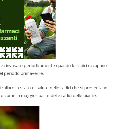
re rinvasato periodicamente quando le radici occupano
el periodo primaverile.
llare lo stato di salute delle radici che si presentano
o come la maggior parte delle radici delle piante.