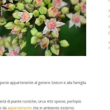
A
specie appartenente al genere
Sedum
e alla famiglia
tà di piante rustiche, circa 450 specie, perlopiù
ne da
appartamento
che in ambiente esterno.