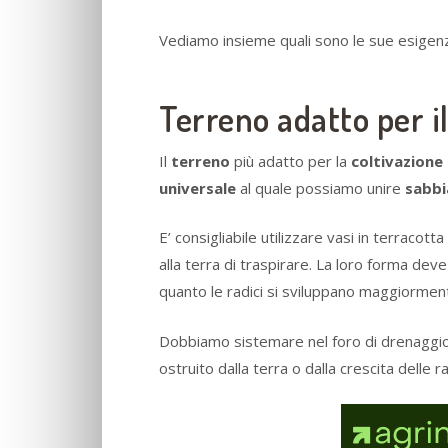
Vediamo insieme quali sono le sue esigen
Terreno adatto per i
Il
terreno
più adatto per la
coltivazione
universale
al quale possiamo unire
sabbi
E’ consigliabile utilizzare vasi in terracott
alla terra di traspirare. La loro forma dev
quanto le radici si sviluppano maggiorment
Dobbiamo sistemare nel foro di drenaggio 
ostruito dalla terra o dalla crescita delle 