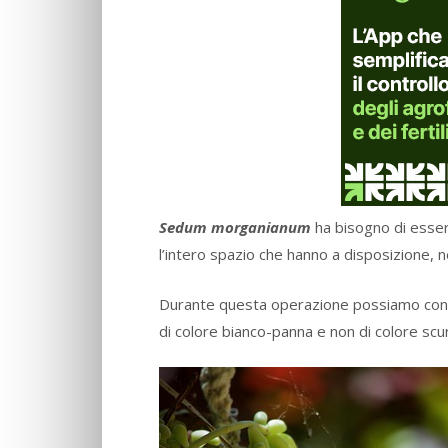
Sedum morganianum
ha bisogno di esse
l’intero spazio che hanno a disposizione, n
Durante questa operazione possiamo contro
di colore bianco-panna e non di colore scur