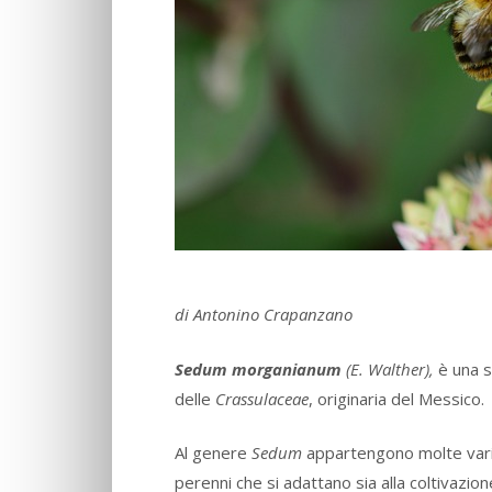
di Antonino Crapanzano
Sedum morganianum
(E. Walther),
è una 
delle
Crassulaceae
, originaria del Messico.
Al genere
Sedum
appartengono molte varie
perenni che si adattano sia alla coltivazio