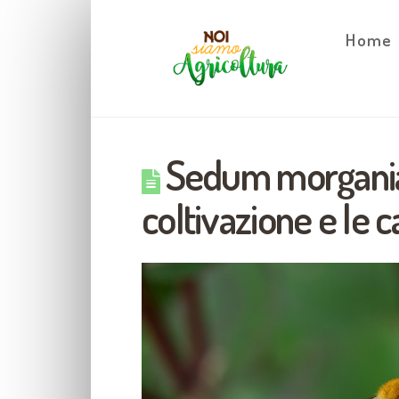
Home
Sedum morgania
coltivazione e le c