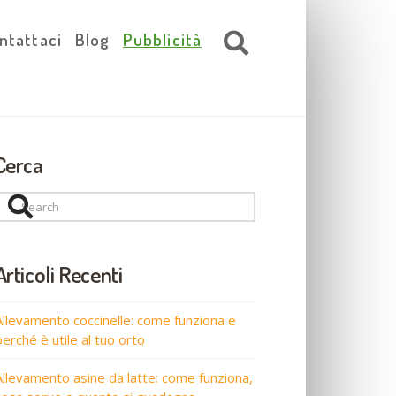
ntattaci
Blog
Pubblicità
Cerca
Search
Articoli Recenti
Allevamento coccinelle: come funziona e
perché è utile al tuo orto
Allevamento asine da latte: come funziona,