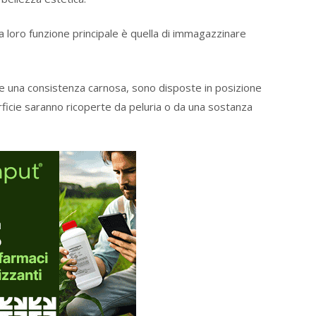
la loro funzione principale è quella di immagazzinare
he una consistenza carnosa, sono disposte in posizione
erficie saranno ricoperte da peluria o da una sostanza