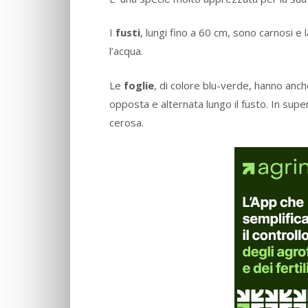
I
fusti
, lungi fino a 60 cm, sono carnosi e 
l’acqua.
Le
foglie
, di colore blu-verde, hanno anc
opposta e alternata lungo il fusto. In sup
cerosa.