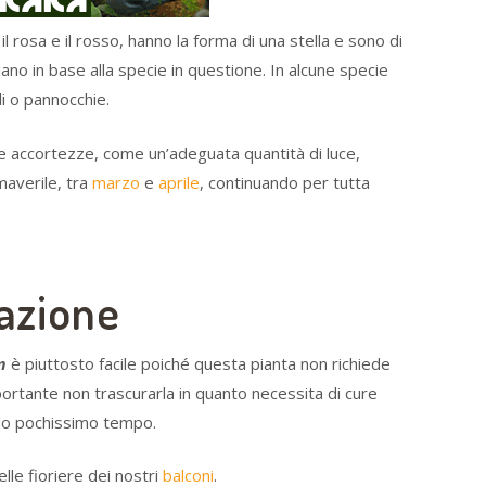
il rosa e il rosso, hanno la forma di una stella e sono di
ano in base alla specie in questione. In alcune specie
li o pannocchie.
te accortezze, come un’adeguata quantità di luce,
maverile, tra
marzo
e
aprile
, continuando per tutta
vazione
um
è piuttosto facile poiché questa pianta non richiede
ortante non trascurarla in quanto necessita di cure
do pochissimo tempo.
elle fioriere dei nostri
balconi
.