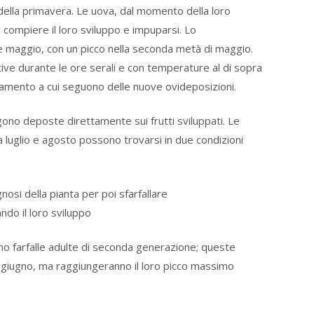
 della primavera. Le uova, dal momento della loro
 compiere il loro sviluppo e impuparsi. Lo
le e maggio, con un picco nella seconda metà di maggio.
tive durante le ore serali e con temperature al di sopra
piamento a cui seguono delle nuove ovideposizioni.
no deposte direttamente sui frutti sviluppati. Le
a luglio e agosto possono trovarsi in due condizioni
nosi della pianta per poi sfarfallare
ndo il loro sviluppo
nno farfalle adulte di seconda generazione; queste
i giugno, ma raggiungeranno il loro picco massimo