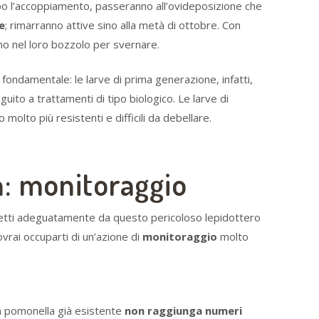
po l’accoppiamento, passeranno all’ovideposizione che
e
; rimarranno attive sino alla metà di ottobre. Con
nno nel loro bozzolo per svernare.
 fondamentale: le larve di prima generazione, infatti,
uito a trattamenti di tipo biologico. Le larve di
olto più resistenti e difficili da debellare.
: monitoraggio
tetti adeguatamente da questo pericoloso lepidottero
rai occuparti di un’azione di
monitoraggio
molto
a pomonella già esistente
non raggiunga numeri