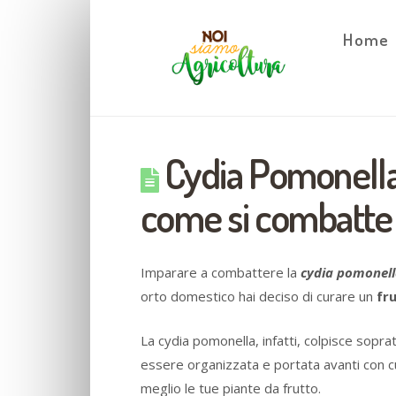
Home
Cydia Pomonella: 
come si combatte
Imparare a combattere la
cydia pomonel
orto domestico hai deciso di curare un
fr
La cydia pomonella, infatti, colpisce sopra
essere organizzata e portata avanti con c
meglio le tue piante da frutto.