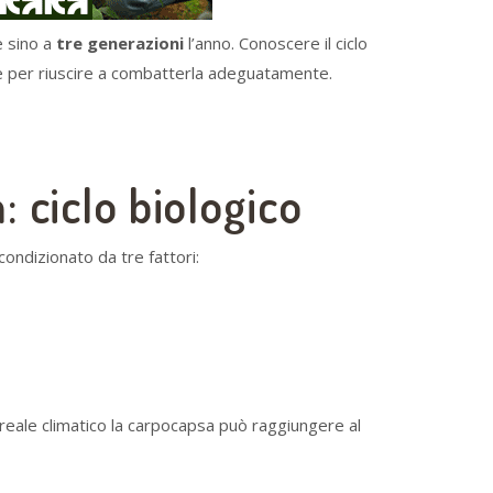
e sino a
tre generazioni
l’anno. Conoscere il ciclo
e per riuscire a combatterla adeguatamente.
 ciclo biologico
ondizionato da tre fattori:
 areale climatico la carpocapsa può raggiungere al