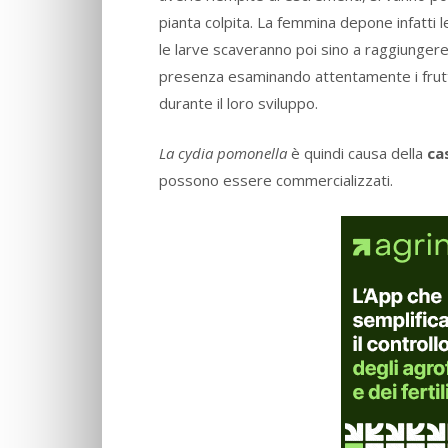
pianta colpita. La femmina depone infatti le 
le larve scaveranno poi sino a raggiungere i
presenza esaminando attentamente i frutti: s
durante il loro sviluppo.
La cydia pomonella
è quindi causa della
ca
possono essere commercializzati.