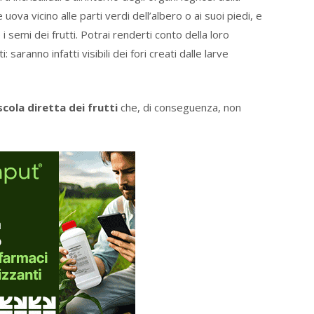
uova vicino alle parti verdi dell’albero o ai suoi piedi, e
 semi dei frutti. Potrai renderti conto della loro
aranno infatti visibili dei fori creati dalle larve
scola diretta dei frutti
che, di conseguenza, non