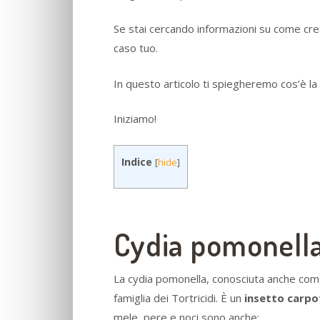
Se stai cercando informazioni su come crea
caso tuo.
In questo articolo ti spiegheremo cos’è l
Iniziamo!
Indice
[
hide
]
Cydia pomonella
La cydia pomonella, conosciuta anche com
famiglia dei Tortricidi. È un
insetto carp
mele, pere e noci sono anche: