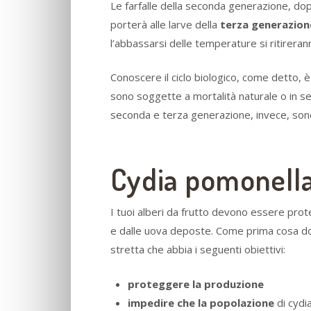
Le farfalle della seconda generazione, do
porterà alle larve della
terza generazion
l’abbassarsi delle temperature si ritirera
Conoscere il ciclo biologico, come detto, è
sono soggette a mortalità naturale o in seg
seconda e terza generazione, invece, sono m
Cydia pomonella
I tuoi alberi da frutto devono essere pro
e dalle uova deposte. Come prima cosa dov
stretta che abbia i seguenti obiettivi:
proteggere la produzione
impedire che la popolazione
di cydi