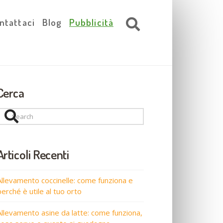
ntattaci
Blog
Pubblicità
Cerca
Search
Articoli Recenti
Allevamento coccinelle: come funziona e
perché è utile al tuo orto
Allevamento asine da latte: come funziona,