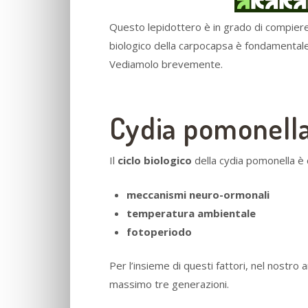
Questo lepidottero è in grado di compier
biologico della carpocapsa è fondamental
Vediamolo brevemente.
Cydia pomonella:
Il
ciclo biologico
della cydia pomonella è c
meccanismi neuro-ormonali
temperatura ambientale
fotoperiodo
Per l’insieme di questi fattori, nel nostro
massimo tre generazioni.