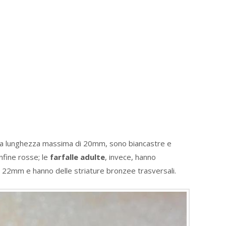
a lunghezza massima di 20mm, sono biancastre e
nfine rosse; le
farfalle adulte
, invece, hanno
 22mm e hanno delle striature bronzee trasversali.