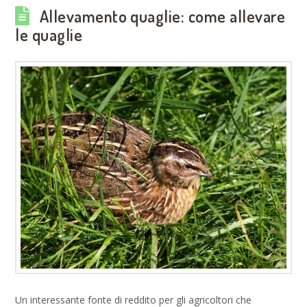
Allevamento quaglie: come allevare
le quaglie
Un interessante fonte di reddito per gli agricoltori che