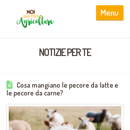
Nav
NOTIZIE PER TE
Cosa mangiano le pecore da latte e
le pecore da carne?