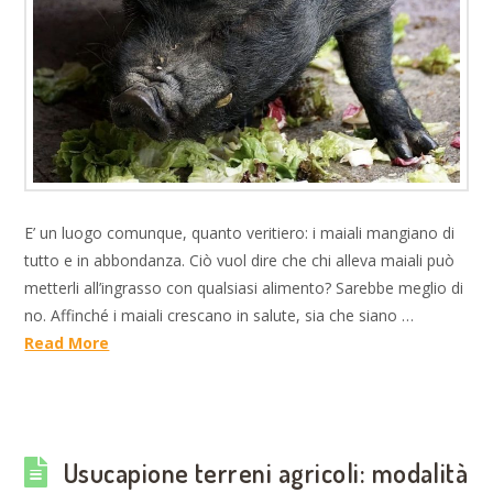
E’ un luogo comunque, quanto veritiero: i maiali mangiano di
tutto e in abbondanza. Ciò vuol dire che chi alleva maiali può
metterli all’ingrasso con qualsiasi alimento? Sarebbe meglio di
no. Affinché i maiali crescano in salute, sia che siano …
Read More
Usucapione terreni agricoli: modalità