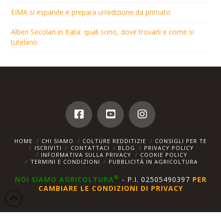
EIMA si espande e prepara un’edizione da primato
Alberi Secolari in Italia: quali sono, dove trovarli e come si
tutelano
HOME
CHI SIAMO
COLTURE REDDITIZIE
CONSIGLI PER TE
ISCRIVITI
CONTATTACI
BLOG
PRIVACY POLICY
INFORMATIVA SULLA PRIVACY
COOKIE POLICY
TERMINI E CONDIZIONI
PUBBLICITÀ IN AGRICOLTURA
®
NOI SIAMO AGRICOLTURA
- P.I. 02505490397
PER
CAMBIARE LE CONDIZIONI DI PRIVACY