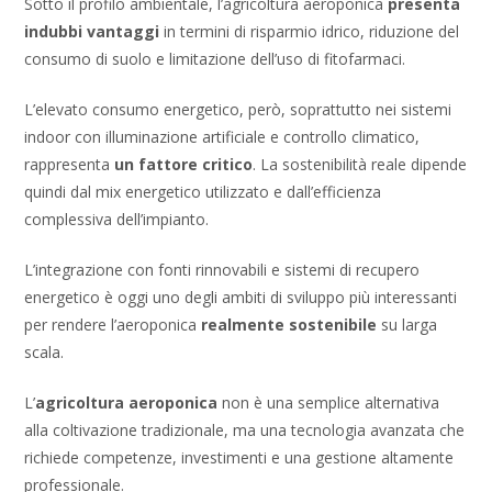
Sotto il profilo ambientale, l’agricoltura aeroponica
presenta
indubbi vantaggi
in termini di risparmio idrico, riduzione del
consumo di suolo e limitazione dell’uso di fitofarmaci.
L’elevato consumo energetico, però, soprattutto nei sistemi
indoor con illuminazione artificiale e controllo climatico,
rappresenta
un fattore critico
. La sostenibilità reale dipende
quindi dal mix energetico utilizzato e dall’efficienza
complessiva dell’impianto.
L’integrazione con fonti rinnovabili e sistemi di recupero
energetico è oggi uno degli ambiti di sviluppo più interessanti
per rendere l’aeroponica
realmente sostenibile
su larga
scala.
L’
agricoltura aeroponica
non è una semplice alternativa
alla coltivazione tradizionale, ma una tecnologia avanzata che
richiede competenze, investimenti e una gestione altamente
professionale.