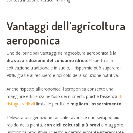
Vantaggi dell’agricoltura
aeroponica
Uno dei principali vantaggi dell’agricoltura aeroponica è la
drastica riduzione del consumo idrico
. Rispetto alla
coltivazione tradizionale in suolo, il risparmio può superare il
90%, grazie al recupero e ricircolo della soluzione nutritiva.
Anche rispetto all’idroponica, l’aeroponica consente una
maggiore efficienza nell’uso dei nutrienti, poiché l’assenza
di
ristagni radicali
limita le perdite e
migliora l’assorbimento
.
L’elevata ossigenazione radicale favorisce uno sviluppo più
rapido della pianta,
con cicli colturali più brevi
e maggiore
uniformità produttiva. Questo è particolarmente interessante