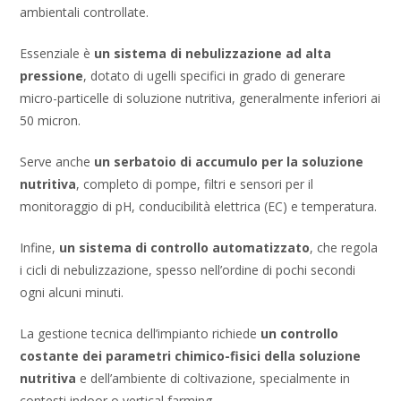
ambientali controllate.
Essenziale è
un sistema di nebulizzazione ad alta
pressione
, dotato di ugelli specifici in grado di generare
micro-particelle di soluzione nutritiva, generalmente inferiori ai
50 micron.
Serve anche
un serbatoio di accumulo per la soluzione
nutritiva
, completo di pompe, filtri e sensori per il
monitoraggio di pH, conducibilità elettrica (EC) e temperatura.
Infine,
un sistema di controllo automatizzato
, che regola
i cicli di nebulizzazione, spesso nell’ordine di pochi secondi
ogni alcuni minuti.
La gestione tecnica dell’impianto richiede
un controllo
costante dei parametri chimico-fisici della soluzione
nutritiva
e dell’ambiente di coltivazione, specialmente in
contesti indoor o vertical farming.