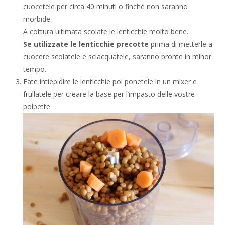
cuocetele per circa 40 minuti o finché non saranno
morbide.
A cottura ultimata scolate le lenticchie molto bene.
Se utilizzate le lenticchie precotte
prima di metterle a
cuocere scolatele e sciacquatele, saranno pronte in minor
tempo.
Fate intiepidire le lenticchie poi ponetele in un mixer e
frullatele per creare la base per l’impasto delle vostre
polpette.