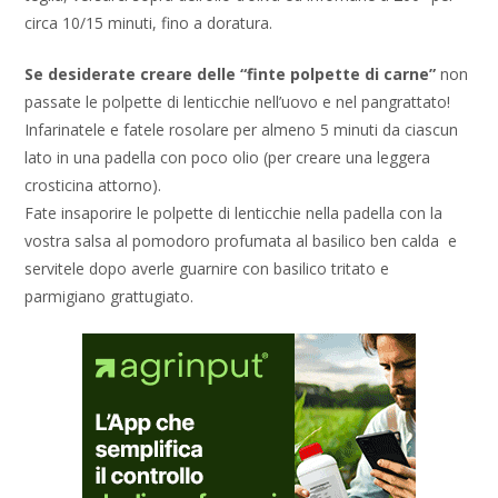
circa 10/15 minuti, fino a doratura.
Se desiderate creare delle “finte polpette di carne”
non
passate le polpette di lenticchie nell’uovo e nel pangrattato!
Infarinatele e fatele rosolare per almeno 5 minuti da ciascun
lato in una padella con poco olio (per creare una leggera
crosticina attorno).
Fate insaporire le polpette di lenticchie nella padella con la
vostra salsa al pomodoro profumata al basilico ben calda e
servitele dopo averle guarnire con basilico tritato e
parmigiano grattugiato.