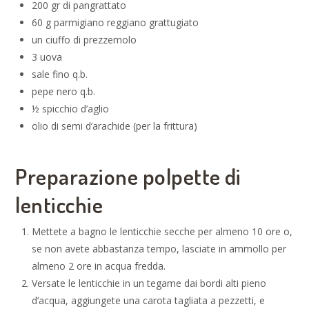
200 gr di pangrattato
60 g parmigiano reggiano grattugiato
un ciuffo di prezzemolo
3 uova
sale fino q.b.
pepe nero q.b.
½ spicchio d’aglio
olio di semi d’arachide (per la frittura)
Preparazione polpette di
lenticchie
Mettete a bagno le lenticchie secche per almeno 10 ore o,
se non avete abbastanza tempo, lasciate in ammollo per
almeno 2 ore in acqua fredda.
Versate le lenticchie in un tegame dai bordi alti pieno
d’acqua, aggiungete una carota tagliata a pezzetti, e