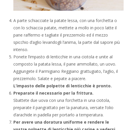
A parte schiacciate la patate lessa, con una forchetta o
con lo schiaccia patate, mettete a mollo in poco latte il
pane raffermo e tagliate il prezzemolo ed il mezzo
spicchio d’aglio levandogli l’anima, la parte dal sapore più
intenso.
Ponete l’impasto di lenticchie in una ciotola e unite al
composto la patata lessa, il pane ammollato, un uovo.
Aggiungete il Parmigiano Reggiano grattugiato, l’aglio, il
prezzemolo. Salate e pepate a piacere.
L’impasto delle polpette di lenticchie è pronto.
Preparate il necessario per la frittura.
Sbattete due uova con una forchetta in una ciotola,
preparate il pangrattato per la panatura, versate l’olio
d’arachide in padella per portarlo a temperatura.
Per avere una doratura uniforme e rendere le
vostre polpette di lenticchie più carine a vedersi