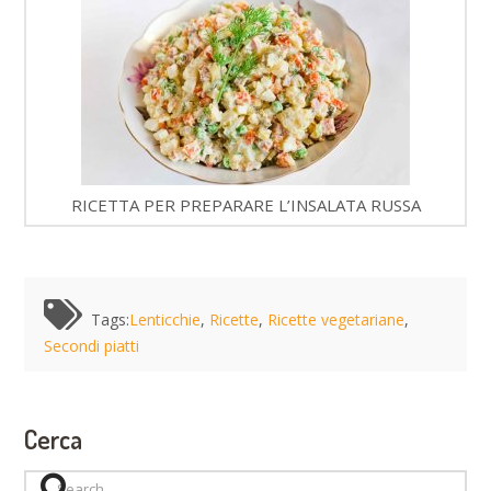
RICETTA PER PREPARARE L’INSALATA RUSSA
Tags:
Lenticchie
,
Ricette
,
Ricette vegetariane
,
Secondi piatti
Cerca
Search