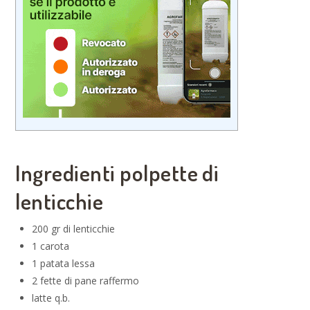
Ingredienti polpette di
lenticchie
200 gr di lenticchie
1 carota
1 patata lessa
2 fette di pane raffermo
latte q.b.