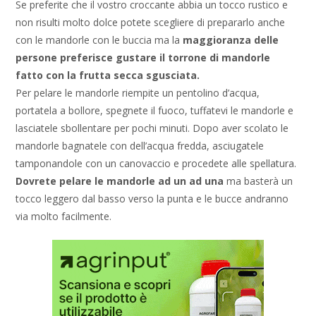
Se preferite che il vostro croccante abbia un tocco rustico e
non risulti molto dolce potete scegliere di prepararlo anche
con le mandorle con le buccia ma la
maggioranza delle
persone preferisce gustare il torrone di mandorle
fatto con la frutta secca sgusciata.
Per pelare le mandorle riempite un pentolino d’acqua,
portatela a bollore, spegnete il fuoco, tuffatevi le mandorle e
lasciatele sbollentare per pochi minuti. Dopo aver scolato le
mandorle bagnatele con dell’acqua fredda, asciugatele
tamponandole con un canovaccio e procedete alle spellatura.
Dovrete pelare le mandorle ad un ad una
ma basterà un
tocco leggero dal basso verso la punta e le bucce andranno
via molto facilmente.