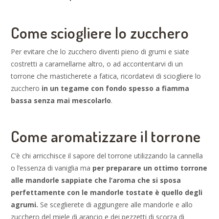
Come sciogliere lo zucchero
Per evitare che lo zucchero diventi pieno di grumi e siate
costretti a caramellarne altro, o ad accontentarvi di un
torrone che masticherete a fatica, ricordatevi di sciogliere lo
zucchero
in un tegame con fondo spesso a fiamma
bassa
senza mai mescolarlo
.
Come aromatizzare il torrone
C’è chi arricchisce il sapore del torrone utilizzando la cannella
o l’essenza di vaniglia ma
per preparare un ottimo torrone
alle mandorle sappiate che l’aroma che si sposa
perfettamente con le mandorle tostate è quello degli
agrumi.
Se sceglierete di aggiungere alle mandorle e allo
zucchero del miele di arancio e dei pezzetti di scorza di