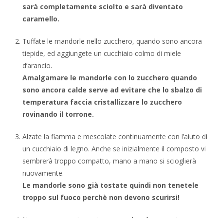
sarà completamente sciolto e sarà diventato
caramello.
Tuffate le mandorle nello zucchero, quando sono ancora
tiepide, ed aggiungete un cucchiaio colmo di miele
d’arancio.
Amalgamare le mandorle con lo zucchero quando
sono ancora calde serve ad evitare che lo sbalzo di
temperatura faccia cristallizzare lo zucchero
rovinando il torrone.
Alzate la fiamma e mescolate continuamente con l’aiuto di
un cucchiaio di legno. Anche se inizialmente il composto vi
sembrerà troppo compatto, mano a mano si scioglierà
nuovamente.
Le mandorle sono già tostate quindi non tenetele
troppo sul fuoco
perchè non devono scurirsi!