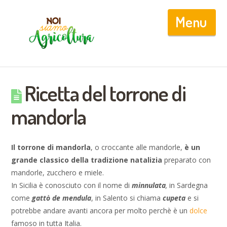
Nav
Ricetta del torrone di
mandorla
Il torrone di mandorla
, o croccante alle mandorle,
è un
grande classico della tradizione natalizia
preparato con
mandorle, zucchero e miele.
In Sicilia è conosciuto con il nome di
minnulata
,
in Sardegna
come
g
attò de mendula
, in Salento si chiama
cupeta
e si
potrebbe andare avanti ancora per molto perchè è un
dolce
famoso in tutta Italia.