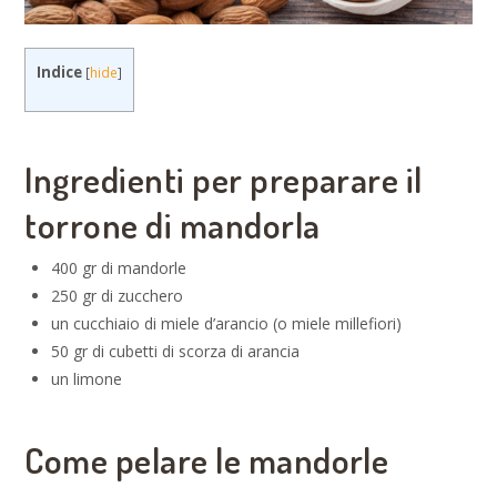
Indice
[
hide
]
Ingredienti per preparare il
torrone di mandorla
400 gr di mandorle
250 gr di zucchero
un cucchiaio di miele d’arancio (o miele millefiori)
50 gr di cubetti di scorza di arancia
un limone
Come pelare le mandorle