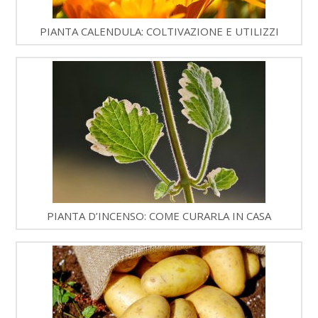
PIANTA CALENDULA: COLTIVAZIONE E UTILIZZI
PIANTA D’INCENSO: COME CURARLA IN CASA