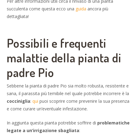
Per altre informazioni utili circa il rinvaso di una pianta
succulenta come questa ecco una
guida
ancora più
dettagliata!
Possibili e frequenti
malattie della pianta di
padre Pio
Sebbene la pianta di padre Pio sia molto robusta, resistente e
sana, il parassita più temibile nel quale potrebbe incorrere è la
cocciniglia
:
qui
puoi scoprire come prevenire la sua presenza
e come curare un’eventuale infestazione.
In aggiunta questa pianta potrebbe soffrire di
problematiche
legate a un’irrigazione sbagliata
: