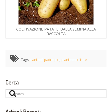
COLTIVAZIONE PATATE: DALLA SEMINA ALLA
RACCOLTA
Tags:
pianta di padre pio
,
piante e colture
Cerca
Search
Articoli Recenti