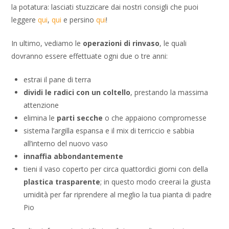
la potatura: lasciati stuzzicare dai nostri consigli che puoi
leggere
qui
,
qui
e persino
qui
!
In ultimo, vediamo le
operazioni di rinvaso
, le quali
dovranno essere effettuate ogni due o tre anni:
estrai il pane di terra
dividi le radici con un coltello
, prestando la massima
attenzione
elimina le
parti secche
o che appaiono compromesse
sistema l’argilla espansa e il mix di terriccio e sabbia
all’interno del nuovo vaso
innaffia abbondantemente
tieni il vaso coperto per circa quattordici giorni con della
plastica trasparente
; in questo modo creerai la giusta
umidità per far riprendere al meglio la tua pianta di padre
Pio