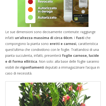
Le sue dimensioni sono decisamente contenute: raggiunge
infatti
un’altezza massima di circa 60cm
. I
fusti
che
compongono la pianta sono
eretti e carnosi
, caratteristica
quest’ultima che condividono con le foglie. Trattandosi di una
pianta succulenta, infatti, presenterà
foglie carnose, lucide
e di forma ellittica
. Non solo: alla base delle foglie saranno
visibili dei
rigonfiamenti
deputati a immagazzinare l’acqua in
caso di necessità.