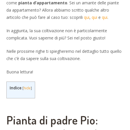
come
pianta d’appartamento
. Sei un amante delle piante
da appartamento? Allora abbiamo scritto qualche altro
articolo che può fare al caso tuo: scoprili
qui
,
qui
e
qui
.
In aggiunta, la sua coltivazione non è particolarmente
complicata. Vuoi saperne di più? Sei nel posto giusto!
Nelle prossime righe ti spiegheremo nel dettaglio tutto quello
che c’è da sapere sulla sua coltivazione.
Buona lettura!
Indice
[
hide
]
Pianta di padre Pio: