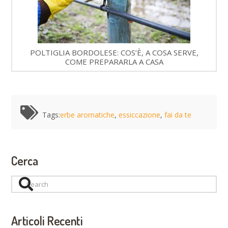
POLTIGLIA BORDOLESE: COS’È, A COSA SERVE,
COME PREPARARLA A CASA
Tags:
erbe aromatiche
,
essiccazione
,
fai da te
Cerca
Search
Articoli Recenti