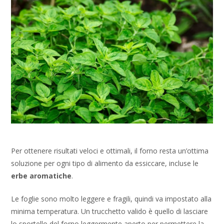
Per ottenere risultati veloci e ottimali, il forno resta un’ottima
soluzione per ogni tipo di alimento da essiccare, incluse le
erbe aromatiche
.
Le foglie sono molto leggere e fragili, quindi va impostato alla
minima temperatura. Un trucchetto valido è quello di lasciare
lo sportello del forno leggermente aperto per permettere la