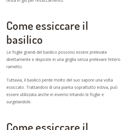
testa in giù per l’essiccamento.
Come essiccare il
basilico
Le foglie grandi del basilico possono essere prelevate
direttamente e disposte in una griglia senza prelevare l’intero
rametto.
Tuttavia, il basilico perde molto del suo sapore una volta
essiccato. Trattandosi di una pianta soprattutto estiva, può
essere utilizzata anche in inverno tritando le foglie e
surgelandole.
Come essiccare il