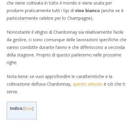
che viene coltivata in tutto il mondo e viene usata per
produrre praticamente tutti i tipi di
vino bianco
(anche se è
particolarmente celebre per lo Champagne).
Nonostante il vitigno di Chardonnay sia relativamente facile
da gestire, ci sono comunque delle lavorazioni specifiche che
vanno condotte durante l’anno e che differiscono a seconda
della stagione. Proprio di questo parleremo nelle prossime
righe.
Nota bene: se vuoi approfondire le caratteristiche e la
coltivazione dell’uva Chardonnay,
questo articolo
è ciò che ti
serve.
Indice
[
hide
]