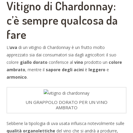
Vitigno di Chardonnay:
c’è sempre qualcosa da
fare
L’
uva
di un vitigno di Chardonnay è un frutto molto
apprezzato sia dai consumatori sia dagli agricoltori: il suo
colore
giallo dorato
conferisce al
vino
prodotto un
colore
ambrato
, mentre il
sapore degli acini
è
leggero
e
armonico
.
UN GRAPPOLO DORATO PER UN VINO
AMBRATO
Sebbene la tipologia di uva usata influisca notevolmente sulle
qualità organolettiche
del vino che si andrà a produrre,