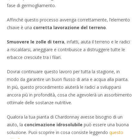
fase di germogliamento.
Affinché questo processo avvenga correttamente, l’elemento
chiave è una
corretta lavorazione del terreno
.
Smuovere le zolle di terra
, infatti, aiuta il terreno e le radici
a riscaldarsi, arieggiare e contribuisce a distruggere tutte le
erbacce cresciute tra i filari.
Dovrai continuare questo lavoro per tutta la stagione, in
modo da garantire un buon flusso di aria e acqua alla pianta.
In più, questo procedimento aiuterà le radici a svilupparsi
ancora più in profondità, cosa che agevolerà un assorbimento
ottimale delle sostanze nutritive.
Qualora la tua pianta di Chardonnay avesse bisogno di un
aiuto, la
concimazione idrosolubile
può essere una buona
soluzione. Puoi scoprire in cosa consiste leggendo
questo