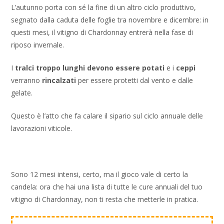
L’autunno porta con sé la fine di un altro ciclo produttivo,
segnato dalla caduta delle foglie tra novembre e dicembre: in
questi mesi, il vitigno di Chardonnay entrerà nella fase di
riposo invernale.
I
tralci troppo lunghi devono essere potati
e i
ceppi
verranno
rincalzati
per essere protetti dal vento e dalle
gelate.
Questo è l’atto che fa calare il sipario sul ciclo annuale delle
lavorazioni viticole.
Sono 12 mesi intensi, certo, ma il gioco vale di certo la
candela: ora che hai una lista di tutte le cure annuali del tuo
vitigno di Chardonnay, non ti resta che metterle in pratica.