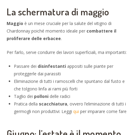
La schermatura di maggio
Maggio
è un mese cruciale per la salute del vitigno di
Chardonnay poiché momento ideale per
combattere il
proliferare delle erbacee
.
Per farlo, serve condurre dei lavori superficiali, ma importanti:
Passare dei
disinfestanti
appositi sulle piante per
proteggerle dai parassiti
Eliminazione di tutti i ramoscelli che spuntano dal fusto e
che tolgono linfa ai rami più forti
Taglio dei
polloni
delle radici
Pratica della
scacchiatura
, ovvero l’eliminazione di tutti i
germogli non produttivi: Leggi
qui
per imparare come fare
Giugno: l’estate è il momento