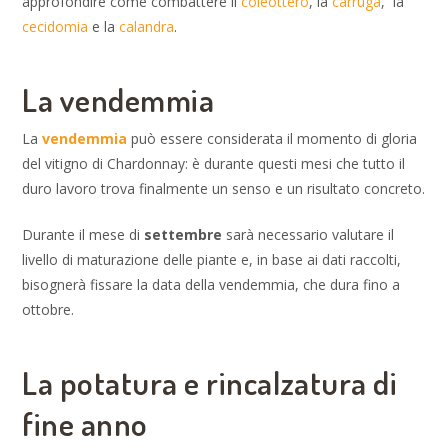
approfondire come combattere il
coleottero
, la
carruga
, la
cecidomia
e la
calandra
.
La vendemmia
La
vendemmia
può essere considerata il momento di gloria
del vitigno di Chardonnay: è durante questi mesi che tutto il
duro lavoro trova finalmente un senso e un risultato concreto.
Durante il mese di
settembre
sarà necessario valutare il
livello di maturazione delle piante e, in base ai dati raccolti,
bisognerà fissare la data della vendemmia, che dura fino a
ottobre.
La potatura e rincalzatura di
fine anno