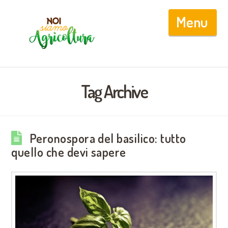
Nav
Tag Archive
Peronospora del basilico: tutto
quello che devi sapere