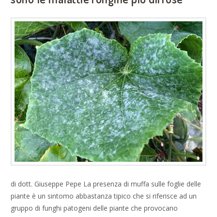
di dott. Giuseppe Pepe La presenza di muffa sulle foglie delle
piante è un sintomo abbastanza tipico che si riferisce ad un
gruppo di funghi patogeni delle piante che provocano