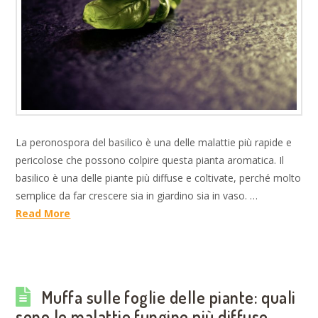
La peronospora del basilico è una delle malattie più rapide e
pericolose che possono colpire questa pianta aromatica. Il
basilico è una delle piante più diffuse e coltivate, perché molto
semplice da far crescere sia in giardino sia in vaso. …
Read More
Muffa sulle foglie delle piante: quali
sono le malattie fungine più diffuse