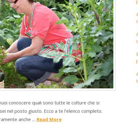
A
vuoi conoscere quali sono tutte le colture che si
ei nel posto giusto. Ecco a te l’elenco completo.
curamente anche …
Read More