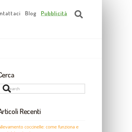
ntattaci
Blog
Pubblicità
Cerca
Search
Articoli Recenti
Allevamento coccinelle: come funziona e