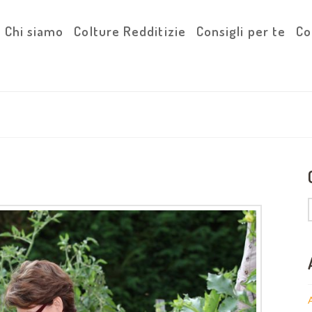
Chi siamo
Colture Redditizie
Consigli per te
Co