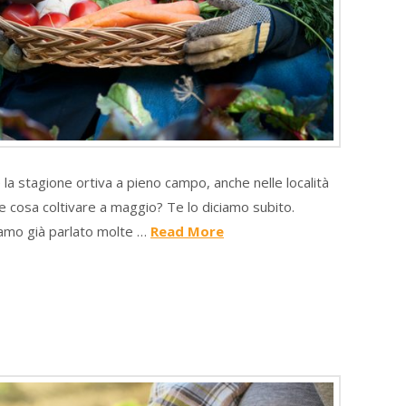
e la stagione ortiva a pieno campo, anche nelle località
e cosa coltivare a maggio? Te lo diciamo subito.
iamo già parlato molte …
Read More