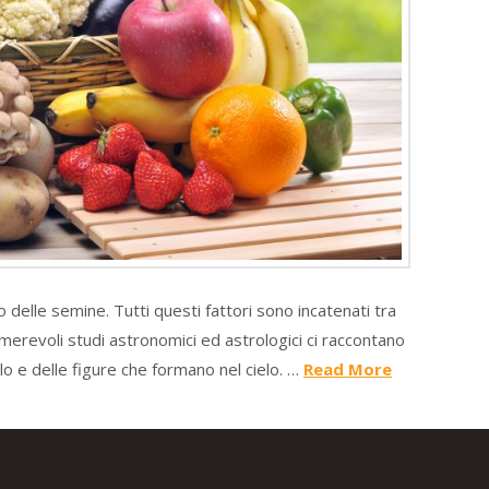
o delle semine. Tutti questi fattori sono incatenati tra
numerevoli studi astronomici ed astrologici ci raccontano
elo e delle figure che formano nel cielo. …
Read More