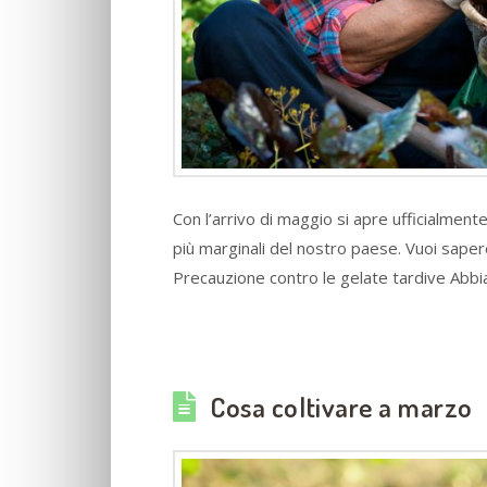
Con l’arrivo di maggio si apre ufficialment
più marginali del nostro paese. Vuoi saper
Precauzione contro le gelate tardive Abb
Cosa coltivare a marzo