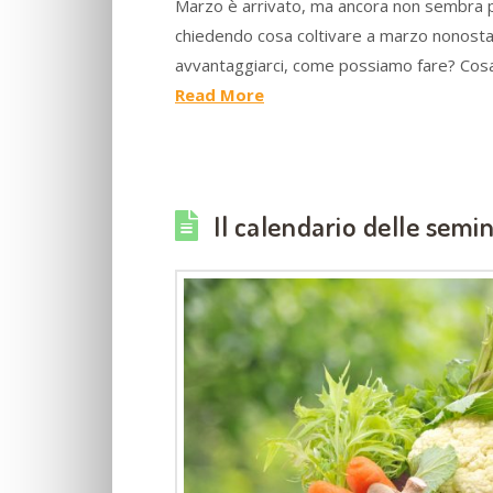
Marzo è arrivato, ma ancora non sembra pro
chiedendo cosa coltivare a marzo nonost
avvantaggiarci, come possiamo fare? Cosa 
Read More
Il calendario delle semi