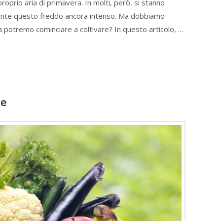
prio aria di primavera. In molti, però, si stanno
ante questo freddo ancora intenso. Ma dobbiamo
potremo cominciare a coltivare? In questo articolo, …
ne