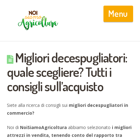
Nav
Migliori decespugliatori:
quale scegliere? Tutti i
consigli sull’acquisto
Siete alla ricerca di consigli sui
migliori decespugliatori in
commercio?
Noi di
NoiSiamoAgricoltura
abbiamo selezionato
i migliori
attrezzi in vendita, tenendo conto del rapporto tra