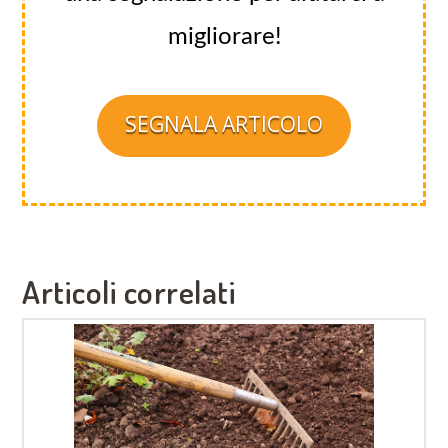
migliorare!
SEGNALA ARTICOLO
Articoli correlati