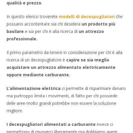
qualità e prezzo
.
In questo elenco troverete
modelli di decespugliatori
che
possano accontentare sia chi desidera
un prodotto più
basilare
e sia per chi è alla ricerca di
un attrezzo
professionale.
Il primo parametro da tenere in considerazione per chi è alla
ricerca di un decespugliatore è
capire se sia meglio
acquistare un attrezzo alimentato elettricamente
oppure mediante carburante.
L’alimentazione elettrica
ci permette di risparmiare denaro
ma purtroppo limita i movimenti, di fatto per chi possiede
delle aree molto grandi potrebbe non essere la soluzione
migliore.
I decespugliatori alimentati a carburante
invece ci
permettono di muoverci liberamente ma dobbiamo avere