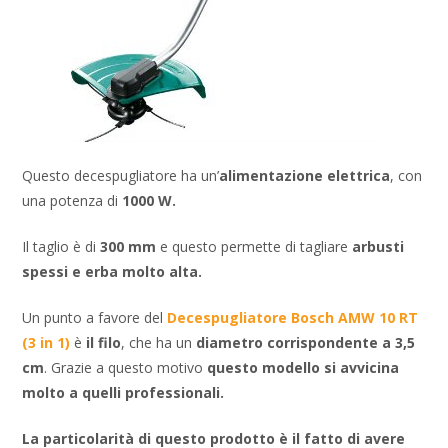
Questo decespugliatore ha un’
alimentazione elettrica
, con
una potenza di
1000 W.
Il taglio è di
300 mm
e questo permette di tagliare
arbusti
spessi e erba molto alta.
Un punto a favore del
Decespugliatore Bosch AMW 10 RT
(3 in 1)
è
il filo
, che ha un
diametro corrispondente a 3,5
cm
. Grazie a questo motivo
questo modello si avvicina
molto a quelli professionali.
La particolarità di questo prodotto è il fatto di avere