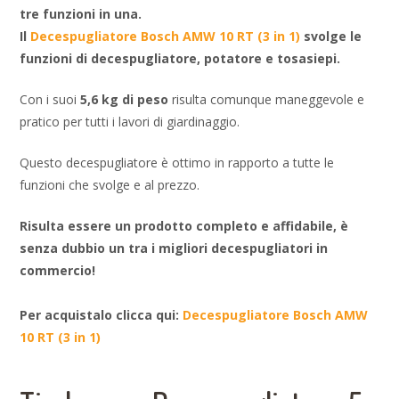
tre funzioni in una.
Il
Decespugliatore Bosch AMW 10 RT (3 in 1)
svolge le
funzioni di decespugliatore, potatore e tosasiepi.
Con i suoi
5,6 kg di peso
risulta comunque maneggevole e
pratico per tutti i lavori di giardinaggio.
Questo decespugliatore è ottimo in rapporto a tutte le
funzioni che svolge e al prezzo.
Risulta essere un prodotto completo e affidabile, è
senza dubbio un tra i migliori decespugliatori in
commercio!
Per acquistalo clicca qui:
Decespugliatore Bosch AMW
10 RT (3 in 1)