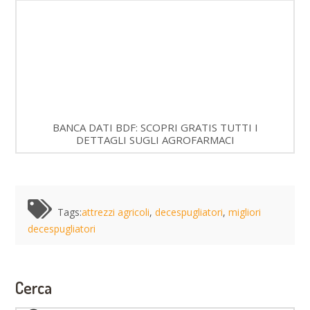
BANCA DATI BDF: SCOPRI GRATIS TUTTI I
DETTAGLI SUGLI AGROFARMACI
Tags:
attrezzi agricoli
,
decespugliatori
,
migliori
decespugliatori
Cerca