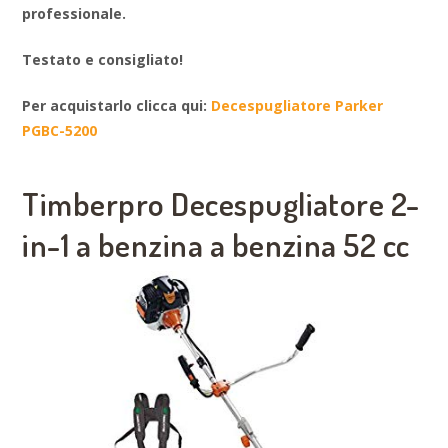
professionale.
Testato e consigliato!
Per acquistarlo clicca qui:
Decespugliatore Parker
PGBC-5200
Timberpro Decespugliatore 2-
in-1 a benzina
a benzina 52 cc