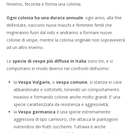
l’inverno, feconda e forma una colonia.
Ogni colonia ha una durata annuale
: ogni anno, alla fine
dell’estate, nascono nuovi maschi e femmine fertili che
migreranno fuori dal nido e andranno a formare nuove
colonie di vespe, mentre la colonia originale non sopravviverà
ad un altro inverno.
Le
specie di vespe più diffuse in Italia
sono tre, e si
comportano in modo diverso nei confronti dell’uomo:
la
Vespa Vulgaris
, o
vespa comune
, si stanzia in cave
abbandonate e sottotetti, tenendo un comportamento
invasivo e formando colonie anche molto grandi. E’ una
specie caratterizzata da resistenza e aggressività;
la
Vespa germanica
è una specie estremamente
aggressiva di tipo carnivoro, che attacca le piantagioni
nutrendosi dei frutti zuccherini. Tuttavia è anche