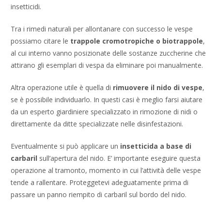
insetticidi.
Tra i rimedi naturali per allontanare con successo le vespe
possiamo citare le
trappole cromotropiche o biotrappole
,
al cui interno vanno posizionate delle sostanze zuccherine che
attirano gli esemplari di vespa da eliminare poi manualmente.
Altra operazione utile è quella di
rimuovere il nido di vespe
,
se è possibile individuarlo. In questi casi è meglio farsi aiutare
da un esperto giardiniere specializzato in rimozione di nidi o
direttamente da ditte specializzate nelle disinfestazioni.
Eventualmente si può applicare un
insetticida a base di
carbaril
sull’apertura del nido. E’ importante eseguire questa
operazione al tramonto, momento in cui l’attività delle vespe
tende a rallentare. Proteggetevi adeguatamente prima di
passare un panno riempito di carbaril sul bordo del nido.