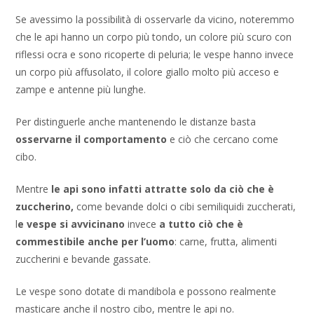
Se avessimo la possibilità di osservarle da vicino, noteremmo
che le api hanno un corpo più tondo, un colore più scuro con
riflessi ocra e sono ricoperte di peluria; le vespe hanno invece
un corpo più affusolato, il colore giallo molto più acceso e
zampe e antenne più lunghe.
Per distinguerle anche mantenendo le distanze basta
osservarne il
comportamento
e ciò che cercano come
cibo.
Mentre
le api sono infatti attratte solo da ciò che è
zuccherino,
come bevande dolci o cibi semiliquidi zuccherati,
l
e vespe si avvicinano
invece
a tutto ciò che è
commestibile anche per l’uomo
: carne, frutta, alimenti
zuccherini e bevande gassate.
Le vespe sono dotate di mandibola e possono realmente
masticare anche il nostro cibo, mentre le api no.