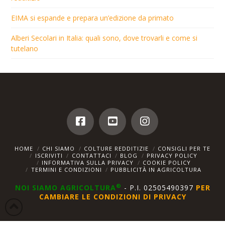
EIMA si espande e prepara un’edizione da primato
Alberi Secolari in Italia: quali sono, dove trovarli e come si
tutelano
HOME
CHI SIAMO
COLTURE REDDITIZIE
CONSIGLI PER TE
ISCRIVITI
CONTATTACI
BLOG
PRIVACY POLICY
INFORMATIVA SULLA PRIVACY
COOKIE POLICY
TERMINI E CONDIZIONI
PUBBLICITÀ IN AGRICOLTURA
®
NOI SIAMO AGRICOLTURA
- P.I. 02505490397
PER
CAMBIARE LE CONDIZIONI DI PRIVACY