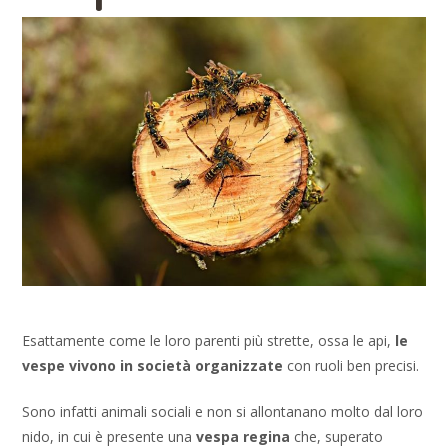
Esattamente come le loro parenti più strette, ossa le api,
le
vespe vivono in società organizzate
con ruoli ben precisi.
Sono infatti animali sociali e non si allontanano molto dal loro
nido, in cui è presente una
vespa regina
che, superato