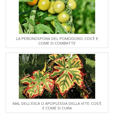
LA PERONOSPORA DEL POMODORO: COS’È E
COME SI COMBATTE
MAL DELL’ESCA O APOPLESSIA DELLA VITE: COS’È
E COME SI CURA