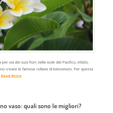
r via dei suoi fiori: nelle isole del Pacifico, infatti,
ngono create le famose collane di benvenuto. Per questa
…
Read More
no vaso: quali sono le migliori?