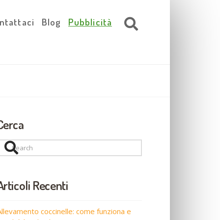
ntattaci
Blog
Pubblicità
Cerca
Search
Articoli Recenti
Allevamento coccinelle: come funziona e