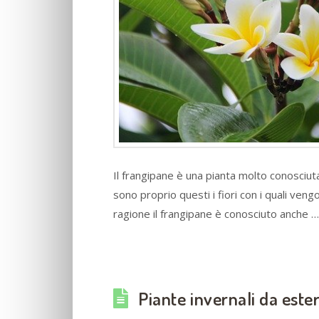
Il frangipane è una pianta molto conosciuta pe
sono proprio questi i fiori con i quali ve
ragione il frangipane è conosciuto anche 
Piante invernali da ester