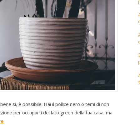
A
e sì, è possibile. Hai il pollice nero o temi di non
ione per occuparti del lato green della tua casa, ma
re