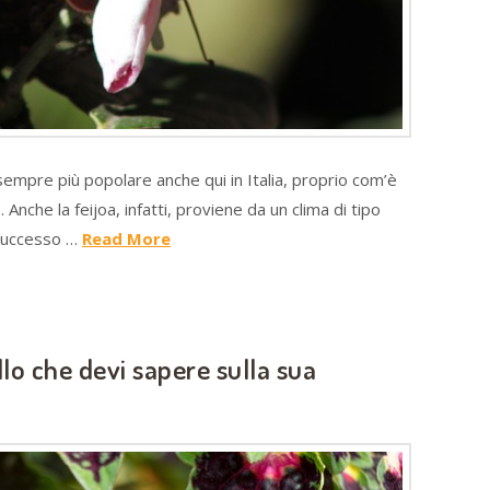
sempre più popolare anche qui in Italia, proprio com’è
nche la feijoa, infatti, proviene da un clima di tipo
 successo …
Read More
llo che devi sapere sulla sua