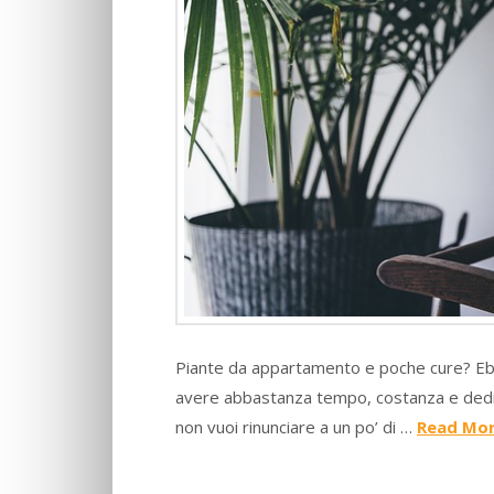
Piante da appartamento e poche cure? Ebben
avere abbastanza tempo, costanza e dediz
non vuoi rinunciare a un po’ di …
Read Mo