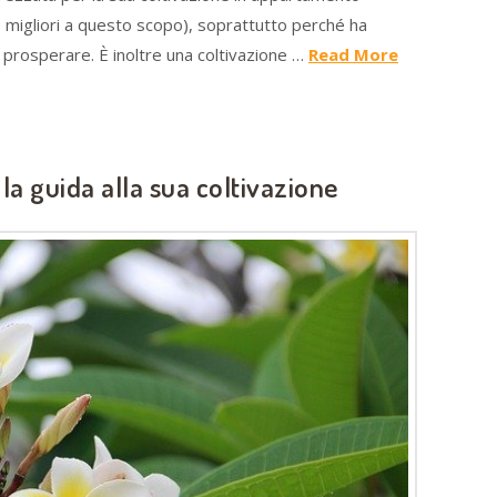
te migliori a questo scopo), soprattutto perché ha
 prosperare. È inoltre una coltivazione …
Read More
la guida alla sua coltivazione