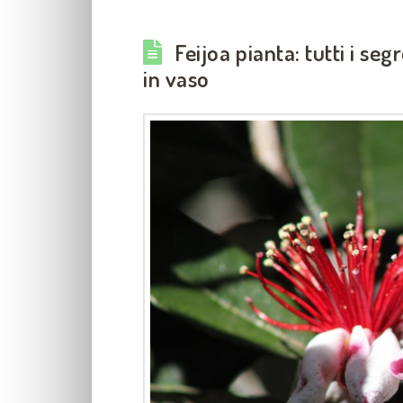
Feijoa pianta: tutti i seg
in vaso