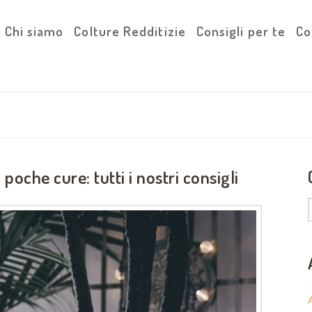
Chi siamo
Colture Redditizie
Consigli per te
Co
oche cure: tutti i nostri consigli