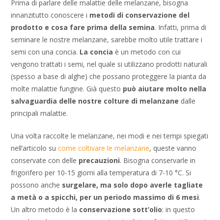
Prima di parlare delle malattie delle melanzane, bisogna
innanzitutto conoscere i
metodi di conservazione del
prodotto e cosa fare prima della semina
. Infatti, prima di
seminare le nostre melanzane, sarebbe molto utile trattare i
semi con una concia.
La concia
è un metodo con cui
vengono trattati i semi, nel quale si utilizzano prodotti naturali
(spesso a base di alghe) che possano proteggere la pianta da
molte malattie fungine. Già questo
può aiutare molto nella
salvaguardia delle nostre colture di melanzane
dalle
principali malattie.
Una volta raccolte le melanzane, nei modi e nei tempi spiegati
nell’articolo su
come coltivare le melanzane
, queste vanno
conservate con delle
precauzioni
. Bisogna conservarle in
frigorifero per 10-15 giorni alla temperatura di 7-10 °C. Si
possono anche
surgelare, ma solo dopo averle tagliate
a metà o a spicchi, per un periodo massimo di 6 mesi
.
Un altro metodo è la
conservazione sott’olio
: in questo