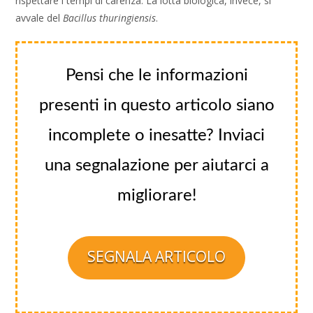
rispettare i tempi di carenza. La lotta biologica, invece, si
avvale del
Bacillus thuringiensis
.
Pensi che le informazioni
presenti in questo articolo siano
incomplete o inesatte? Inviaci
una segnalazione per aiutarci a
migliorare!
SEGNALA ARTICOLO