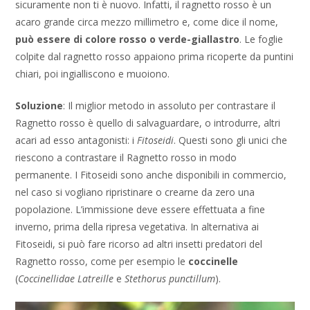
sicuramente non ti è nuovo. Infatti, il ragnetto rosso è un
acaro grande circa mezzo millimetro e, come dice il nome,
può essere di colore rosso o verde-giallastro
. Le foglie
colpite dal ragnetto rosso appaiono prima ricoperte da puntini
chiari, poi ingialliscono e muoiono.
Soluzione
: Il miglior metodo in assoluto per contrastare il
Ragnetto rosso è quello di salvaguardare, o introdurre, altri
acari ad esso antagonisti: i
Fitoseidi
. Questi sono gli unici che
riescono a contrastare il Ragnetto rosso in modo
permanente. I Fitoseidi sono anche disponibili in commercio,
nel caso si vogliano ripristinare o crearne da zero una
popolazione. L’immissione deve essere effettuata a fine
inverno, prima della ripresa vegetativa. In alternativa ai
Fitoseidi, si può fare ricorso ad altri insetti predatori del
Ragnetto rosso, come per esempio le
coccinelle
(
Coccinellidae Latreille
e
Stethorus punctillum
).