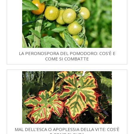
LA PERONOSPORA DEL POMODORO: COS’È E
COME SI COMBATTE
MAL DELL’ESCA O APOPLESSIA DELLA VITE: COS’È