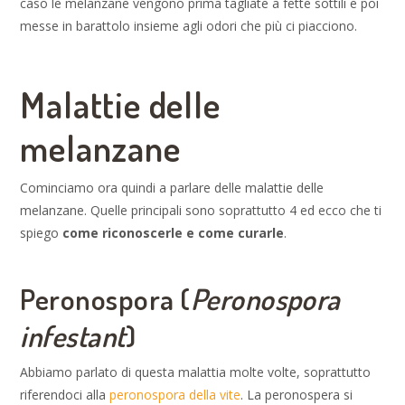
caso le melanzane vengono prima tagliate a fette sottili e poi
messe in barattolo insieme agli odori che più ci piacciono.
Malattie delle
melanzane
Cominciamo ora quindi a parlare delle malattie delle
melanzane. Quelle principali sono soprattutto 4 ed ecco che ti
spiego
come riconoscerle e come curarle
.
Peronospora (
Peronospora
infestant
)
Abbiamo parlato di questa malattia molte volte, soprattutto
riferendoci alla
peronospora della vite
. La peronospera si