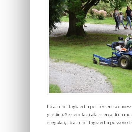
I trattorini tagliaerba per terreni sconness
giardino. Se sei infatti alla ricerca di un m
irregolari, i trattorini tagliaerba possono 