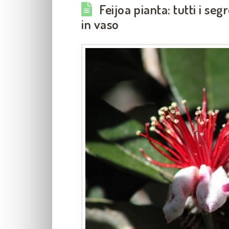
Feijoa pianta: tutti i seg
in vaso