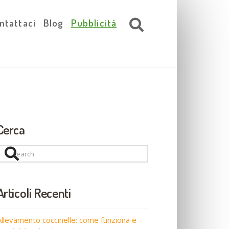
ntattaci
Blog
Pubblicità
Cerca
Search
Articoli Recenti
Allevamento coccinelle: come funziona e