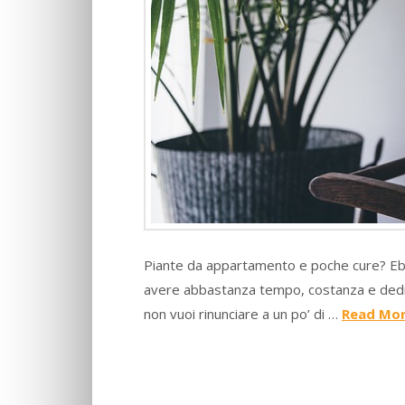
Piante da appartamento e poche cure? Ebben
avere abbastanza tempo, costanza e dediz
non vuoi rinunciare a un po’ di …
Read Mo