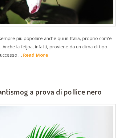
sempre più popolare anche qui in Italia, proprio com’è
nche la feijoa, infatti, proviene da un clima di tipo
 successo …
Read More
ntismog a prova di pollice nero