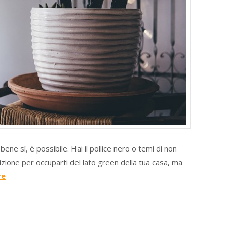
e sì, è possibile. Hai il pollice nero o temi di non
ione per occuparti del lato green della tua casa, ma
re