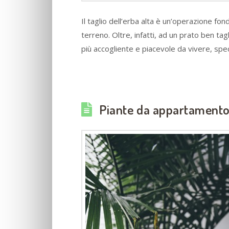
Il taglio dell’erba alta è un’operazione fo
terreno. Oltre, infatti, ad un prato ben ta
più accogliente e piacevole da vivere, spec
Piante da appartamento p