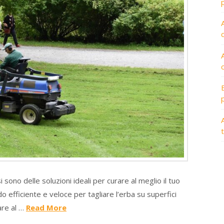
A
i sono delle soluzioni ideali per curare al meglio il tuo
odo efficiente e veloce per tagliare l’erba su superfici
fare al …
Read More