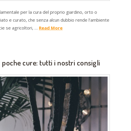
ndamentale per la cura del proprio giardino, orto o
gliato e curato, che senza alcun dubbio rende l’ambiente
ie se agricoltori, …
Read More
oche cure: tutti i nostri consigli