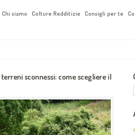
Chi siamo
Colture Redditizie
Consigli per te
Co
 terreni sconnessi: come scegliere il