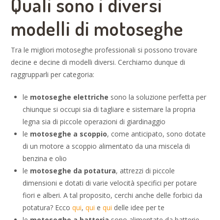
Quali sono i diversi
modelli di motoseghe
Tra le migliori motoseghe professionali si possono trovare
decine e decine di modelli diversi. Cerchiamo dunque di
raggrupparli per categoria:
le
motoseghe elettriche
sono la soluzione perfetta per
chiunque si occupi sia di tagliare e sistemare la propria
legna sia di piccole operazioni di giardinaggio
le
motoseghe a scoppio
, come anticipato, sono dotate
di un motore a scoppio alimentato da una miscela di
benzina e olio
le
motoseghe da potatura
, attrezzi di piccole
dimensioni e dotati di varie velocità specifici per potare
fiori e alberi. A tal proposito, cerchi anche delle forbici da
potatura? Ecco
qui
,
qui
e
qui
delle idee per te
le
motoseghe a batteria
sono alimentate da batterie