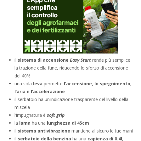
il
sistema di accensione
Easy Start
rende più semplice
la trazione della fune, riducendo lo sforzo di accensione
del 40%
una sola
leva
permette
l’accensione, lo spegnimento,
l’aria e l’accelerazione
il serbatoio ha un’indicazione trasparente del livello della
miscela
l’impugnatura è
soft grip
la
lama
ha una
lunghezza di 45cm
il
sistema antivibrazione
mantiene al sicuro le tue mani
il
serbatoio della benzina
ha una
capienza di 0.4l
,