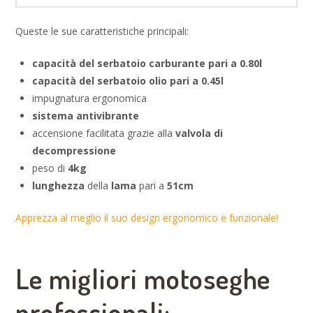
Queste le sue caratteristiche principali:
capacità del serbatoio carburante pari a 0.80l
capacità del serbatoio olio pari a 0.45l
impugnatura ergonomica
sistema antivibrante
accensione facilitata grazie alla
valvola di
decompressione
peso di
4kg
lunghezza
della
lama
pari a
51cm
Apprezza al meglio il suo design ergonomico e funzionale!
Le migliori motoseghe
professionali: