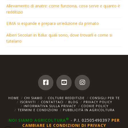
Allevamento di anatre: come funziona, cosa serve e quanto è
redditizio
EIMA si espande e prepara un’edizione da primato
Alberi Secolari in Italia: quali sono, dove trovarli e come si
tutelano
HOME
CHI SIAMO
COLTURE REDDITIZIE
CONSIGLI PER TE
ISCRIVITI
CONTATTACI
BLOG
PRIVACY POLICY
INFORMATIVA SULLA PRIVACY
COOKIE POLICY
TERMINI E CONDIZIONI
PUBBLICITÀ IN AGRICOLTURA
®
NOI SIAMO AGRICOLTURA
- P.I. 02505490397
PER
CAMBIARE LE CONDIZIONI DI PRIVACY