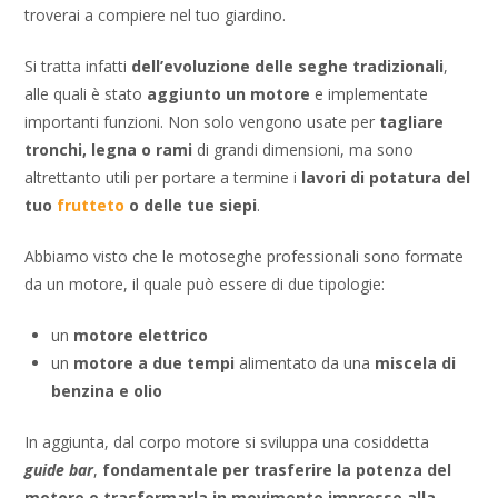
troverai a compiere nel tuo giardino.
Si tratta infatti
dell’evoluzione delle seghe tradizionali
,
alle quali è stato
aggiunto un motore
e implementate
importanti funzioni. Non solo vengono usate per
tagliare
tronchi, legna o rami
di grandi dimensioni, ma sono
altrettanto utili per portare a termine i
lavori di potatura del
tuo
frutteto
o delle tue siepi
.
Abbiamo visto che le motoseghe professionali sono formate
da un motore, il quale può essere di due tipologie:
un
motore elettrico
un
motore a due tempi
alimentato da una
miscela di
benzina e olio
In aggiunta, dal corpo motore si sviluppa una cosiddetta
guide bar
,
fondamentale per trasferire la potenza del
motore e trasformarla in movimento impresso alla