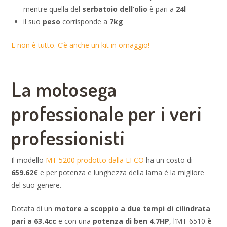
mentre quella del
serbatoio dell’olio
è pari a
24l
il suo
peso
corrisponde a
7kg
E non è tutto. C’è anche un kit in omaggio!
La motosega
professionale per i veri
professionisti
Il modello
MT 5200 prodotto dalla EFCO
ha un costo di
659.62€
e per potenza e lunghezza della lama è la migliore
del suo genere.
Dotata di un
motore a scoppio a due tempi di cilindrata
pari a 63.4cc
e con una
potenza di ben 4.7HP
, l’MT 6510
è