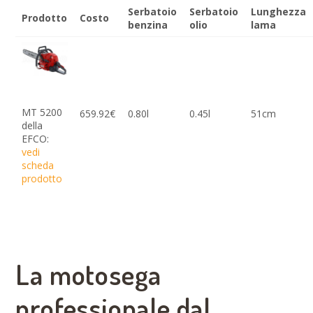
Serbatoio
Serbatoio
Lunghezza
Prodotto
Costo
benzina
olio
lama
MT 5200
659.92€
0.80l
0.45l
51cm
della
EFCO:
vedi
scheda
prodotto
La motosega
professionale dal