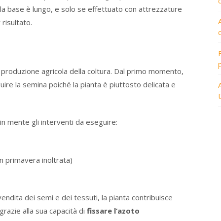
o alla base è lungo, e solo se effettuato con attrezzature
 risultato.
di produzione agricola della coltura. Dal primo momento,
re la semina poiché la pianta è piuttosto delicata e
A
n mente gli interventi da eseguire:
in primavera inoltrata)
vendita dei semi e dei tessuti, la pianta contribuisce
 grazie alla sua capacità di
fissare l’azoto