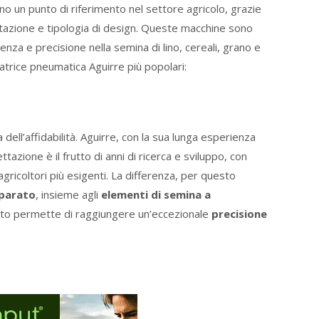
o un punto di riferimento nel settore agricolo, grazie
estazione e tipologia di design. Queste macchine sono
nza e precisione nella semina di lino, cereali, grano e
atrice pneumatica Aguirre più popolari:
ell’affidabilità. Aguirre, con la sua lunga esperienza
ttazione è il frutto di anni di ricerca e sviluppo, con
agricoltori più esigenti. La differenza, per questo
eparato
, insieme agli
elementi di semina a
to permette di raggiungere un’eccezionale
precisione