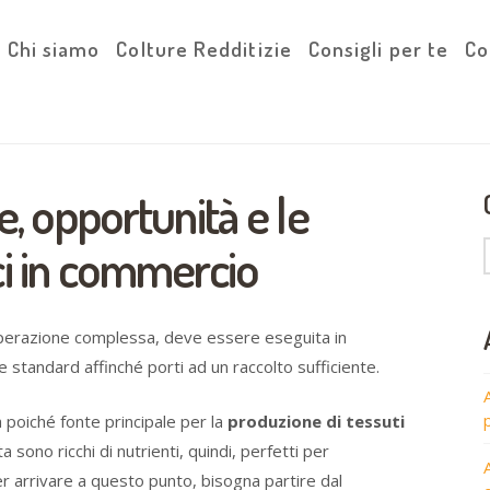
Chi siamo
Colture Redditizie
Consigli per te
Co
e, opportunità e le
ci in commercio
operazione complessa, deve essere eseguita in
standard affinché porti ad un raccolto sufficiente.
sa poiché fonte principale per la
produzione di tessuti
 sono ricchi di nutrienti, quindi, perfetti per
er arrivare a questo punto, bisogna partire dal