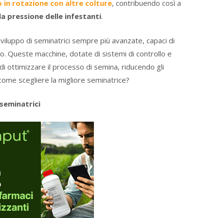
o in rotazione con altre colture
, contribuendo così a
la pressione delle infestanti
.
sviluppo di seminatrici sempre più avanzate, capaci di
no. Queste macchine, dotate di sistemi di controllo e
di ottimizzare il processo di semina, riducendo gli
come scegliere la migliore seminatrice?
 seminatrici