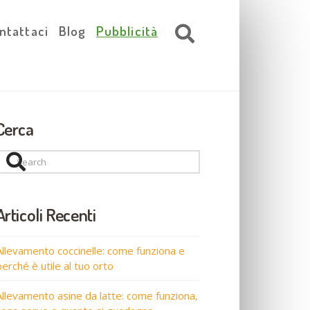
ntattaci
Blog
Pubblicità
Cerca
Search
Articoli Recenti
Allevamento coccinelle: come funziona e
perché è utile al tuo orto
Allevamento asine da latte: come funziona,