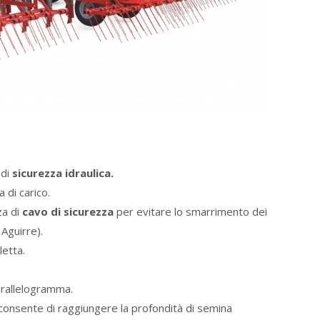
 di
sicurezza idraulica.
 di carico.
a di
cavo di sicurezza
per evitare lo smarrimento dei
 Aguirre).
letta.
rallelogramma.
 consente di raggiungere la profondità di semina