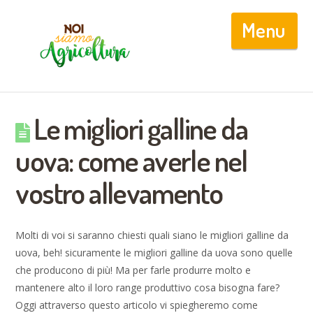
Nav
Le migliori galline da
uova: come averle nel
vostro allevamento
Molti di voi si saranno chiesti quali siano le migliori galline da
uova, beh! sicuramente le migliori galline da uova sono quelle
che producono di più! Ma per farle produrre molto e
mantenere alto il loro range produttivo cosa bisogna fare?
Oggi attraverso questo articolo vi spiegheremo come