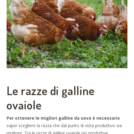
Le razze di galline
ovaiole
Per ottenere le migliori galline da uova è necessario
saper scegliere la razza che dal punto di vista produttivo sia
migliore. Tra le razze di galline ovaiole più produttive,