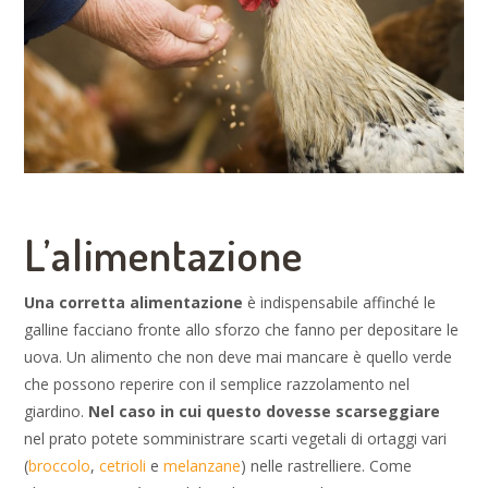
L’alimentazione
Una corretta alimentazione
è indispensabile affinché le
galline facciano fronte allo sforzo che fanno per depositare le
uova. Un alimento che non deve mai mancare è quello verde
che possono reperire con il semplice razzolamento nel
giardino.
Nel caso in cui questo dovesse scarseggiare
nel prato potete somministrare scarti vegetali di ortaggi vari
(
broccolo
,
cetrioli
e
melanzane
) nelle rastrelliere. Come