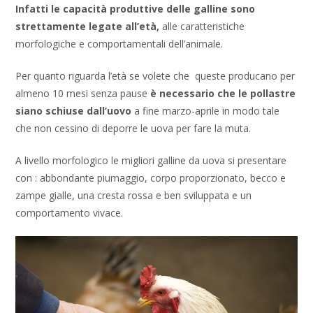
Infatti le capacità produttive delle galline sono
strettamente legate all’età,
alle caratteristiche
morfologiche e comportamentali dell’animale.
Per quanto riguarda l’età se volete che queste producano per
almeno 10 mesi senza pause
è necessario che le pollastre
siano schiuse dall’uovo
a fine marzo-aprile in modo tale
che non cessino di deporre le uova per fare la muta.
A livello morfologico le migliori galline da uova si presentare
con : abbondante piumaggio, corpo proporzionato, becco e
zampe gialle, una cresta rossa e ben sviluppata e un
comportamento vivace.