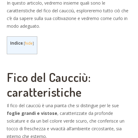
In questo articolo, vedremo insieme quali sono le
caratteristiche del fico del caucciù, esploreremo tutto ciò che
c’è da sapere sulla sua coltivazione e vedremo come curlo in
modo adeguato.
Indice
[
hide
]
Fico del Caucciù:
caratteristiche
Il fico del caucciù è una pianta che si distingue per le sue
foglie grandi e vistose
, caratterizzate da profonde
solcature e da un bel colore verde scuro, che conferisce un
tocco di freschezza e vivacità all’ambiente circostante, sia
interno che esterno.