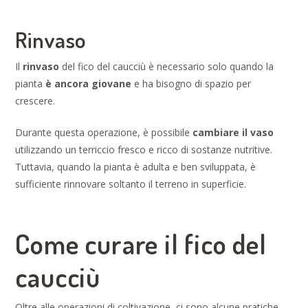
Rinvaso
Il
rinvaso
del fico del caucciù è necessario solo quando la
pianta
è ancora giovane
e ha bisogno di spazio per
crescere.
Durante questa operazione, è possibile
cambiare il vaso
utilizzando un terriccio fresco e ricco di sostanze nutritive.
Tuttavia, quando la pianta è adulta e ben sviluppata, è
sufficiente rinnovare soltanto il terreno in superficie.
Come curare il fico del
caucciù
Oltre alle operazioni di coltivazione, ci sono alcune pratiche