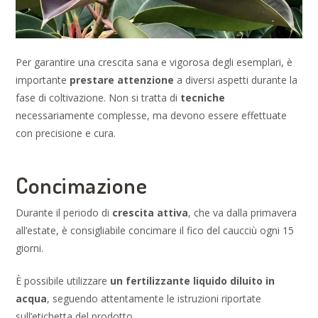
Per garantire una crescita sana e vigorosa degli esemplari, è
importante
prestare attenzione
a diversi aspetti durante la
fase di coltivazione. Non si tratta di
tecniche
necessariamente complesse, ma devono essere effettuate
con precisione e cura.
Concimazione
Durante il periodo di
crescita attiva
, che va dalla primavera
all’estate, è consigliabile concimare il fico del caucciù ogni 15
giorni.
È possibile utilizzare
un fertilizzante liquido diluito in
acqua
, seguendo attentamente le istruzioni riportate
sull’etichetta del prodotto.