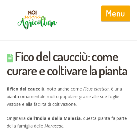
Nav
Fico del caucciù: come
curare e coltivare la pianta
Il
fico del caucciù
, noto anche come
Ficus elastica
, è una
pianta ornamentale molto popolare grazie alle sue foglie
vistose e alla facilità di coltivazione.
Originaria
dell’India e della Malesia
, questa pianta fa parte
della famiglia delle
Moraceae
.