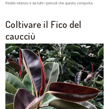
freddo intenso e da tutti i pericoli che questo comporta.
Coltivare il Fico del
caucciù