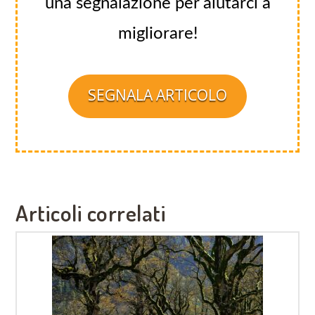
una segnalazione per aiutarci a
migliorare!
SEGNALA ARTICOLO
Articoli correlati