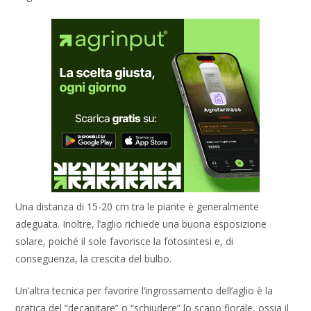
Una distanza di 15-20 cm tra le piante è generalmente
adeguata. Inoltre, l’aglio richiede una buona esposizione
solare, poiché il sole favorisce la fotosintesi e, di
conseguenza, la crescita del bulbo.
Un’altra tecnica per favorire l’ingrossamento dell’aglio è la
pratica del “decapitare” o “schiudere” lo scapo fiorale, ossia il