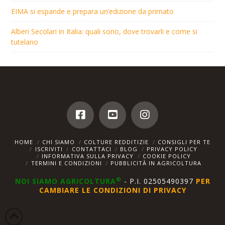
EIMA si espande e prepara un’edizione da primato
Alberi Secolari in Italia: quali sono, dove trovarli e come si
tutelano
HOME
CHI SIAMO
COLTURE REDDITIZIE
CONSIGLI PER TE
ISCRIVITI
CONTATTACI
BLOG
PRIVACY POLICY
INFORMATIVA SULLA PRIVACY
COOKIE POLICY
TERMINI E CONDIZIONI
PUBBLICITÀ IN AGRICOLTURA
®
NOI SIAMO AGRICOLTURA
- P.I. 02505490397
PER
CAMBIARE LE CONDIZIONI DI PRIVACY