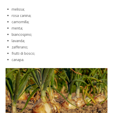
melissa;
rosa canina;
camomilla;
menta;
biancospino;
lavanda;
zafferano;
frutti di bosco;
canapa.