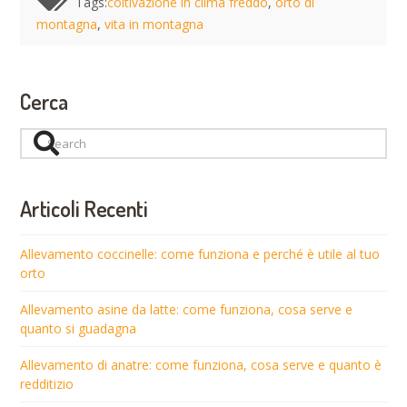
Tags:
coltivazione in clima freddo
,
orto di
montagna
,
vita in montagna
Cerca
Search
Articoli Recenti
Allevamento coccinelle: come funziona e perché è utile al tuo
orto
Allevamento asine da latte: come funziona, cosa serve e
quanto si guadagna
Allevamento di anatre: come funziona, cosa serve e quanto è
redditizio