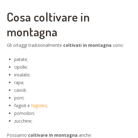
Cosa coltivare in
montagna
Gli ortaggi tradizionalmente
coltivati in montagna
sono:
patate;
cipolle;
insalate;
rapa;
cavoli;
porri;
fagioli e
fagiolini
;
pomodori;
zucchine;
Possiamo
coltivare in montagna
anche: