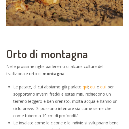
Orto di montagna
Nelle prossime righe parleremo di alcune colture del
tradizionale orto di
montagna
.
Le patate, di cui abbiamo già parlato
qui
;
qui
e
qui
; ben
sopportano inverni freddi e estati miti, richiedono un
terreno leggero e ben drenato, molta acqua e hanno un
ciclo breve. Si possono interrare sia come seme che
come tubero a 10 cm di profondità.
Le insalate come le cicorie e le indivie si sviluppano bene