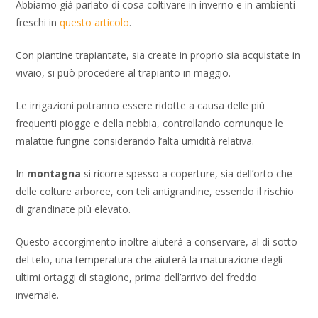
Abbiamo già parlato di cosa coltivare in inverno e in ambienti
freschi in
questo articolo
.
Con piantine trapiantate, sia create in proprio sia acquistate in
vivaio, si può procedere al trapianto in maggio.
Le irrigazioni potranno essere ridotte a causa delle più
frequenti piogge e della nebbia, controllando comunque le
malattie fungine considerando l’alta umidità relativa.
In
montagna
si ricorre spesso a coperture, sia dell’orto che
delle colture arboree, con teli antigrandine, essendo il rischio
di grandinate più elevato.
Questo accorgimento inoltre aiuterà a conservare, al di sotto
del telo, una temperatura che aiuterà la maturazione degli
ultimi ortaggi di stagione, prima dell’arrivo del freddo
invernale.