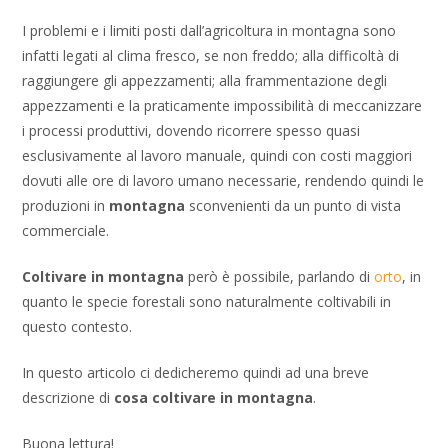
I problemi e i limiti posti dall’agricoltura in montagna sono
infatti legati al clima fresco, se non freddo; alla difficoltà di
raggiungere gli appezzamenti; alla frammentazione degli
appezzamenti e la praticamente impossibilità di meccanizzare
i processi produttivi, dovendo ricorrere spesso quasi
esclusivamente al lavoro manuale, quindi con costi maggiori
dovuti alle ore di lavoro umano necessarie, rendendo quindi le
produzioni in
montagna
sconvenienti da un punto di vista
commerciale.
Coltivare in montagna
però è possibile, parlando di
orto
, in
quanto le specie forestali sono naturalmente coltivabili in
questo contesto.
In questo articolo ci dedicheremo quindi ad una breve
descrizione di
cosa coltivare in montagna
.
Buona lettura!