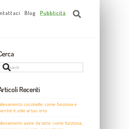
ntattaci
Blog
Pubblicità
Cerca
Search
Articoli Recenti
Allevamento coccinelle: come funziona e
perché è utile al tuo orto
Allevamento asine da latte: come funziona,