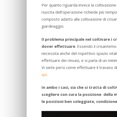
Per quanto riguarda invece la coltivazione 
riuscita dell’operazione richiede più tempo
composto adatto alla coltivazione di crisant
giardinaggio.
Il problema principale nel coltivare i c
dover effettuare
. Essendo il crisantem
necessita anche del rispettivo spazio vit
effettuare dei rinvasi, e si parla di un min
Vi siete persi come effettuare il travaso 
qui
.
In ambo i casi, sia che si tratta di co
scegliere con cura la posizione della 
le posizioni ben soleggiate, condizione