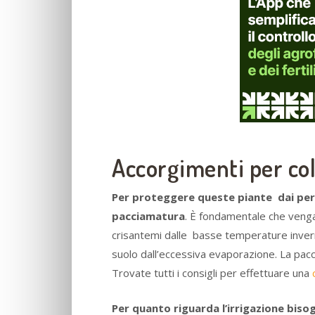
Accorgimenti per col
Per proteggere queste piante dai peri
pacciamatura
. È fondamentale che venga 
crisantemi dalle basse temperature inverna
suolo dall’eccessiva evaporazione. La pacc
Trovate tutti i consigli per effettuare una
Per quanto riguarda l’irrigazione biso