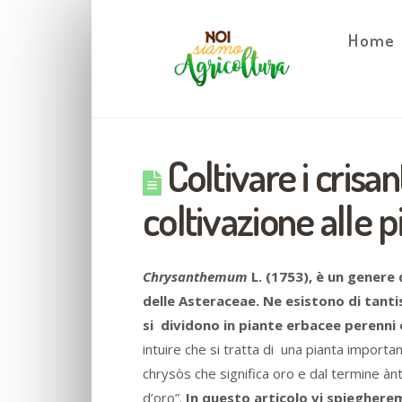
Home
Coltivare i crisan
coltivazione alle p
Chrysanthemum
L. (1753), è un genere 
delle Asteraceae. Ne esistono di tanti
si dividono in piante erbacee perenni 
intuire che si tratta di una pianta importa
chrysòs che significa oro e dal termine àn
d’oro”.
In questo articolo vi spiegherem