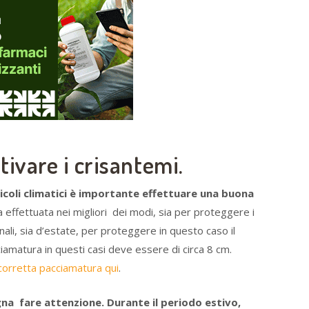
tivare i crisantemi.
coli climatici è importante effettuare una buona
effettuata nei migliori dei modi, sia per proteggere i
li, sia d’estate, per proteggere in questo caso il
iamatura in questi casi deve essere di circa 8 cm.
corretta pacciamatura qui
.
gna fare attenzione. Durante il periodo estivo,