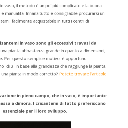
in vaso, il metodo è un po’ più complicato e la buona
 e manualità. Innanzitutto è consigliabile procurarsi un
emi, facilmente acquistabile in tutti i centri di
risantemi in vaso sono gli eccessivi travasi da
o una pianta abbastanza grande in quanto a dimensioni,
ale. Per questo semplice motivo è opportuno
imo di 3, in base alla grandezza che raggiunge la pianta.
di una pianta in modo corretto?
Potete trovare l’articolo
ltivazione in pieno campo, che in vaso, è importante
messa a dimora. I crisantemi di fatto preferiscono
 essenziale per il loro sviluppo.