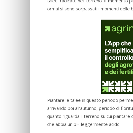
talee radicate nel terreno. il momento p
ormai si sono sorpassati i momenti delle b
Piantare le talee in questo periodo permet
arrivando poi all’autunno, periodo di fiori
quanto riguarda il terreno su cui piantare
che abbia un pH leggermente acido.