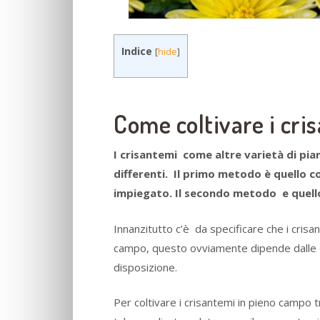
Indice
[
hide
]
Come coltivare i cri
I crisantemi come altre varietà di pi
differenti. Il primo metodo è quello 
impiegato. Il secondo metodo e quello
Innanzitutto c’è da specificare che i crisa
campo, questo ovviamente dipende dalle 
disposizione.
Per coltivare i crisantemi in pieno campo