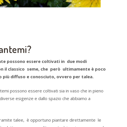
santemi?
ante possono essere coltivati in due modi
con il classico seme, che però ultimamente è poco
 più diffuso e conosciuto, ovvero per talea.
ntemi possono essere coltivati sia in vaso che in pieno
diverse esigenze e dallo spazio che abbiamo a
 tramite talee, è opportuno piantare direttamente le