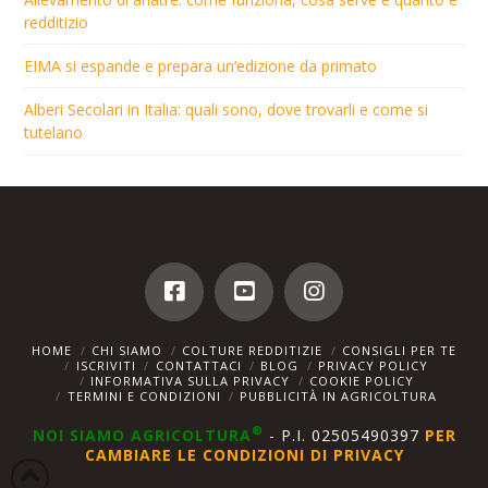
redditizio
EIMA si espande e prepara un’edizione da primato
Alberi Secolari in Italia: quali sono, dove trovarli e come si
tutelano
HOME
CHI SIAMO
COLTURE REDDITIZIE
CONSIGLI PER TE
ISCRIVITI
CONTATTACI
BLOG
PRIVACY POLICY
INFORMATIVA SULLA PRIVACY
COOKIE POLICY
TERMINI E CONDIZIONI
PUBBLICITÀ IN AGRICOLTURA
®
NOI SIAMO AGRICOLTURA
- P.I. 02505490397
PER
CAMBIARE LE CONDIZIONI DI PRIVACY