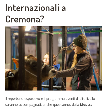
Internazionali a
Cremona?
Il repertorio espositivo e il programma eventi di alto livello
saranno accompagnati, anche quest’anno, dalla
Mostra