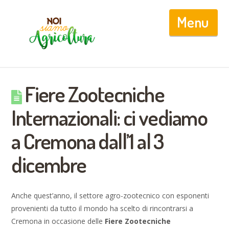
Nav
Fiere Zootecniche
Internazionali: ci vediamo
a Cremona dall’1 al 3
dicembre
Anche quest’anno, il settore agro-zootecnico con esponenti
provenienti da tutto il mondo ha scelto di rincontrarsi a
Cremona in occasione delle
Fiere Zootecniche