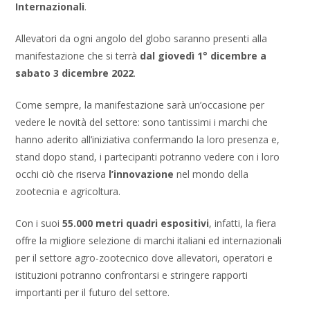
Internazionali
.
Allevatori da ogni angolo del globo saranno presenti alla
manifestazione che si terrà
dal giovedì 1° dicembre a
sabato 3 dicembre 2022
.
Come sempre, la manifestazione sarà un’occasione per
vedere le novità del settore: sono tantissimi i marchi che
hanno aderito all’iniziativa confermando la loro presenza e,
stand dopo stand, i partecipanti potranno vedere con i loro
occhi ciò che riserva
l’innovazione
nel mondo della
zootecnia e agricoltura.
Con i suoi
55.000 metri quadri espositivi
, infatti, la fiera
offre la migliore selezione di marchi italiani ed internazionali
per il settore agro-zootecnico dove allevatori, operatori e
istituzioni potranno confrontarsi e stringere rapporti
importanti per il futuro del settore.