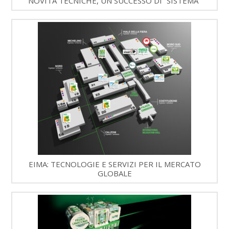
NOVITÀ TECNICHE, UN SUCCESSO DI “SISTEMA”
EIMA: TECNOLOGIE E SERVIZI PER IL MERCATO
GLOBALE