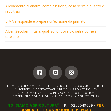
Allevamento di anatre: come funziona, cosa serve e quanto è
redditizio
EIMA si espande e prepara un’edizione da primato
Alberi Secolari in Italia: quali sono, dove trovarli e come si
tutelano
HOME
CHI SIAMO
COLTURE REDDITIZIE
CONSIGLI PER TE
ISCRIVITI
CONTATTACI
BLOG
PRIVACY POLICY
INFORMATIVA SULLA PRIVACY
COOKIE POLICY
TERMINI E CONDIZIONI
PUBBLICITÀ IN AGRICOLTURA
®
NOI SIAMO AGRICOLTURA
- P.I. 02505490397
PER
CAMBIARE LE CONDIZIONI DI PRIVACY