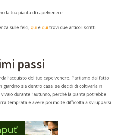
o la tua pianta di capelvenere.
nza sulle felci,
qui
e
qui
trovi due articoli scritti
imi passi
arda l’acquisto del tuo capelvenere. Partiamo dal fatto
 giardino sia dentro casa: se decidi di coltivarla in
 vivaio durante l’autunno, perché la pianta potrebbe
serra temprata e avere poi molte difficoltà a svilupparsi