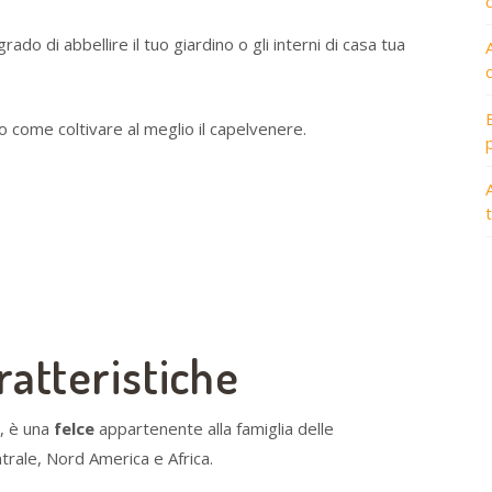
rado di abbellire il tuo giardino o gli interni di casa tua
 come coltivare al meglio il capelvenere.
A
ratteristiche
, è una
felce
appartenente alla famiglia delle
trale, Nord America e Africa.