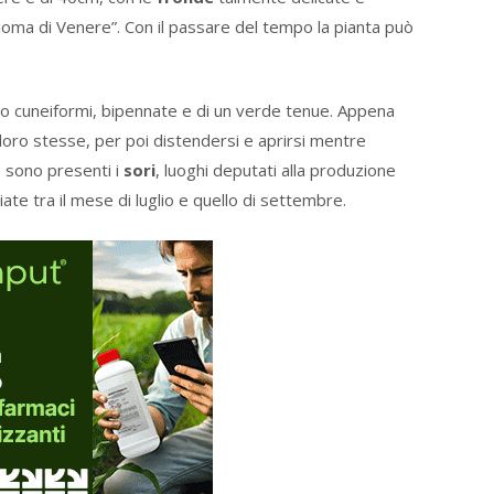
ioma di Venere”. Con il passare del tempo la pianta può
no cuneiformi, bipennate e di un verde tenue. Appena
oro stesse, per poi distendersi e aprirsi mentre
ie sono presenti i
sori
, luoghi deputati alla produzione
ate tra il mese di luglio e quello di settembre.