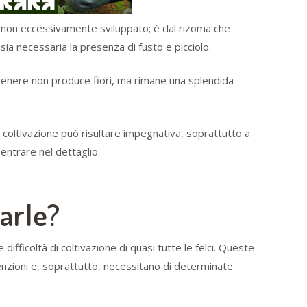
non eccessivamente sviluppato; è dal rizoma che
ia necessaria la presenza di fusto e picciolo.
venere non produce fiori, ma rimane una splendida
coltivazione può risultare impegnativa, soprattutto a
entrare nel dettaglio.
tarle?
difficoltà di coltivazione di quasi tutte le felci. Queste
tenzioni e, soprattutto, necessitano di determinate