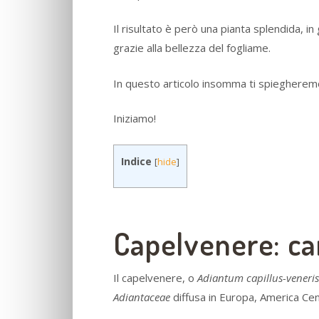
Il risultato è però una pianta splendida, in g
grazie alla bellezza del fogliame.
In questo articolo insomma ti spiegheremo
Iniziamo!
Indice
[
hide
]
Capelvenere: ca
Il capelvenere, o
Adiantum capillus-veneris
Adiantaceae
diffusa in Europa, America Cen