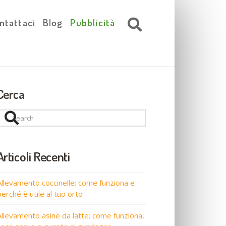
ntattaci
Blog
Pubblicità
Cerca
Search
Articoli Recenti
Allevamento coccinelle: come funziona e
perché è utile al tuo orto
Allevamento asine da latte: come funziona,