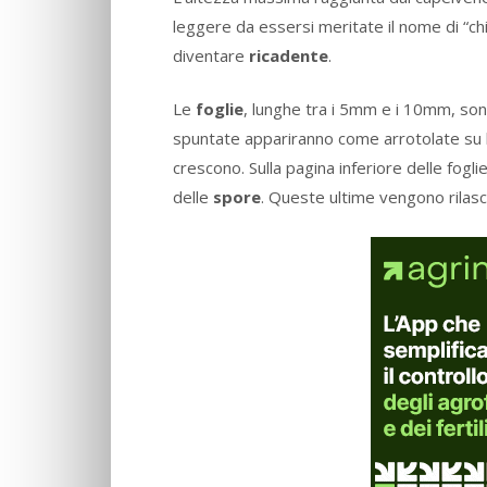
leggere da essersi meritate il nome di “ch
diventare
ricadente
.
Le
foglie
, lunghe tra i 5mm e i 10mm, so
spuntate appariranno come arrotolate su l
crescono. Sulla pagina inferiore delle fogl
delle
spore
. Queste ultime vengono rilasci