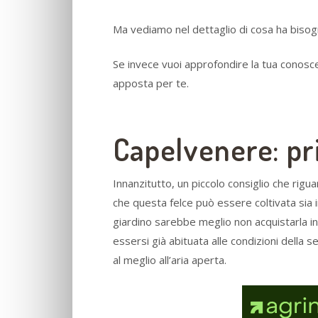
Ma vediamo nel dettaglio di cosa ha bisogn
Se invece vuoi approfondire la tua conosce
apposta per te.
Capelvenere: pr
Innanzitutto, un piccolo consiglio che rigu
che questa felce può essere coltivata sia in
giardino sarebbe meglio non acquistarla in
essersi già abituata alle condizioni della 
al meglio all’aria aperta.