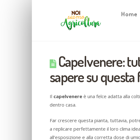
Home
Capelvenere: tut
sapere su questa 
Il
capelvenere
è una felce adatta alla col
dentro casa.
Far crescere questa pianta, tuttavia, potre
a replicare perfettamente il loro clima ide
all’esposizione e alla corretta dose di umid