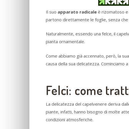
Il suo
apparato radicale
è rizomatoso e 
partono direttamente le foglie, senza che s
Naturalmente, essendo una felce, il capel
pianta ornamentale.
Come abbiamo già accennato, però, la sua 
causa della sua delicatezza. Cominciamo a 
Felci: come trat
La delicatezza del capelvenere deriva dalle 
piante, infatti, hanno bisogno di molte at
condizioni atmosferiche.