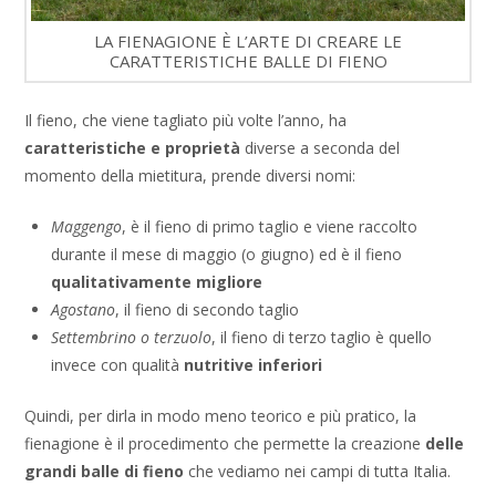
LA FIENAGIONE È L’ARTE DI CREARE LE
CARATTERISTICHE BALLE DI FIENO
Il fieno, che viene tagliato più volte l’anno, ha
caratteristiche e proprietà
diverse a seconda del
momento della mietitura, prende diversi nomi:
Maggengo
, è il fieno di primo taglio e viene raccolto
durante il mese di maggio (o giugno) ed è il fieno
qualitativamente migliore
Agostano
, il fieno di secondo taglio
Settembrino o terzuolo
, il fieno di terzo taglio è quello
invece con qualità
nutritive inferiori
Quindi, per dirla in modo meno teorico e più pratico, la
fienagione è il procedimento che permette la creazione
delle
grandi balle di fieno
che vediamo nei campi di tutta Italia.