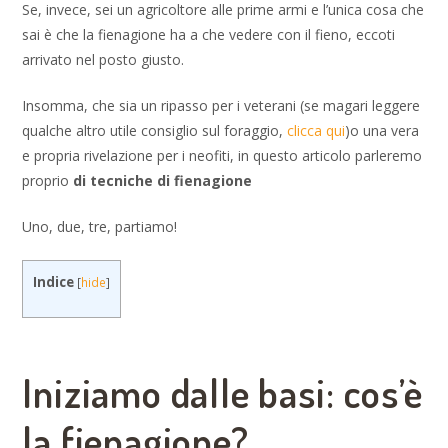
Se, invece, sei un agricoltore alle prime armi e l’unica cosa che
sai è che la fienagione ha a che vedere con il fieno, eccoti
arrivato nel posto giusto.
Insomma, che sia un ripasso per i veterani (se magari leggere
qualche altro utile consiglio sul foraggio,
clicca qui
)o una vera
e propria rivelazione per i neofiti, in questo articolo parleremo
proprio
di tecniche di fienagione
Uno, due, tre, partiamo!
Indice
[
hide
]
Iniziamo dalle basi: cos’è
la fienagione?