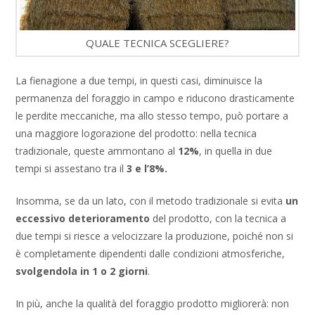
QUALE TECNICA SCEGLIERE?
La fienagione a due tempi, in questi casi, diminuisce la
permanenza del foraggio in campo e riducono drasticamente
le perdite meccaniche, ma allo stesso tempo, può portare a
una maggiore logorazione del prodotto: nella tecnica
tradizionale, queste ammontano al
12%
, in quella in due
tempi si assestano tra il
3 e l’8%.
Insomma, se da un lato, con il metodo tradizionale si evita
un
eccessivo deterioramento
del prodotto, con la tecnica a
due tempi si riesce a velocizzare la produzione, poiché non si
è completamente dipendenti dalle condizioni atmosferiche,
svolgendola in 1 o 2 giorni
.
In più, anche la qualità del foraggio prodotto migliorerà: non