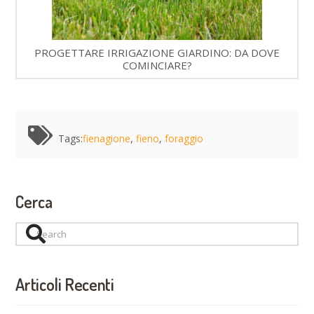
PROGETTARE IRRIGAZIONE GIARDINO: DA DOVE
COMINCIARE?
Tags:
fienagione
,
fieno
,
foraggio
Cerca
Search
Articoli Recenti