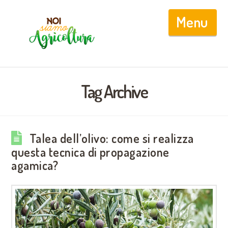
Nav
Tag Archive
Talea dell’olivo: come si realizza
questa tecnica di propagazione
agamica?