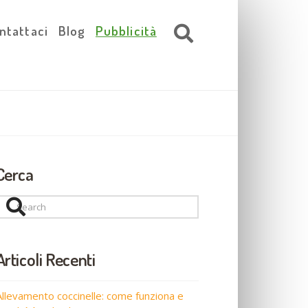
ntattaci
Blog
Pubblicità
Cerca
Search
Articoli Recenti
Allevamento coccinelle: come funziona e