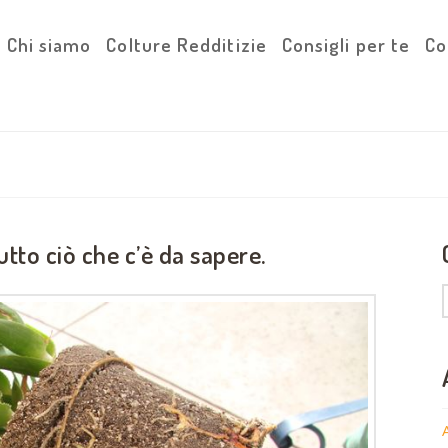
Chi siamo
Colture Redditizie
Consigli per te
Co
utto ciò che c’è da sapere.