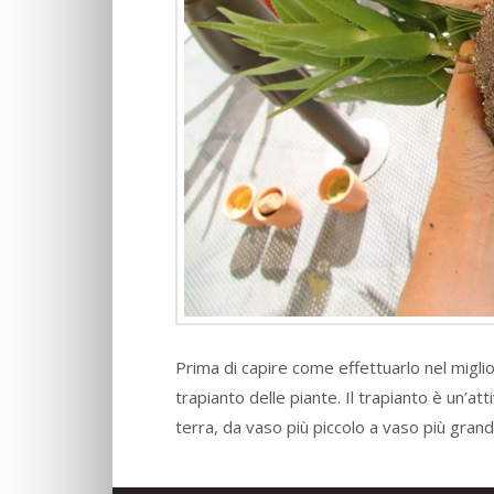
Prima di capire come effettuarlo nel migli
trapianto delle piante. Il trapianto è un’a
terra, da vaso più piccolo a vaso più gran