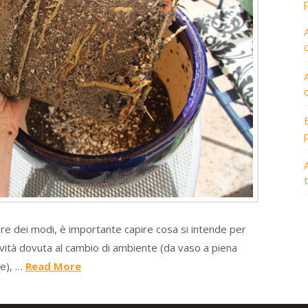
A
ore dei modi, è importante capire cosa si intende per
ttività dovuta al cambio di ambiente (da vaso a piena
de), …
Read More