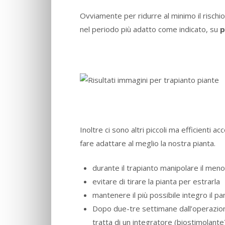
Ovviamente per ridurre al minimo il rischi
nel periodo più adatto come indicato, su
p
Inoltre ci sono altri piccoli ma efficienti a
fare adattare al meglio la nostra pianta.
durante il trapianto manipolare il meno
evitare di tirare la pianta per estrarla
mantenere il più possibile integro il pan
Dopo due-tre settimane dall’operazione
tratta di un integratore (biostimolante)