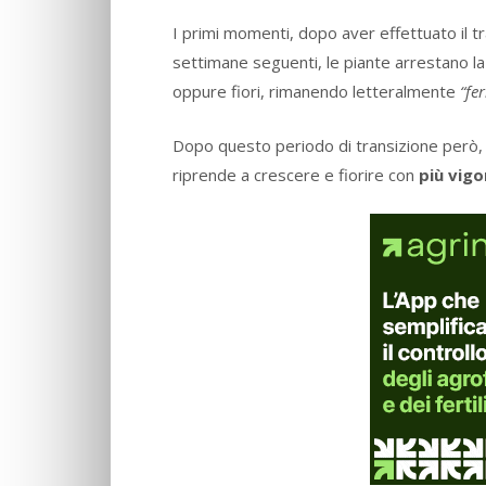
I primi momenti, dopo aver effettuato il tr
settimane seguenti, le piante arrestano la
oppure fiori, rimanendo letteralmente
“fe
Dopo questo periodo di transizione però, 
riprende a crescere e fiorire con
più vigo