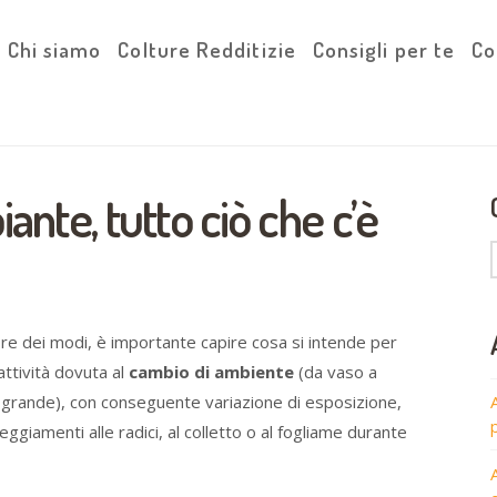
Chi siamo
Colture Redditizie
Consigli per te
Co
ante, tutto ciò che c’è
ore dei modi, è importante capire cosa si intende per
’attività dovuta al
cambio di ambiente
(da vaso a
ù grande), con conseguente variazione di esposizione,
ggiamenti alle radici, al colletto o al fogliame durante