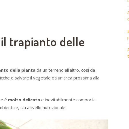
il trapianto delle
A
nto della pianta
da un terreno all’altro, così da
ricche o salvare il vegetale da un’area prossima alla
nte è
molto delicata
e inevitabilmente comporta
mbientale, sia a livello nutrizionale.