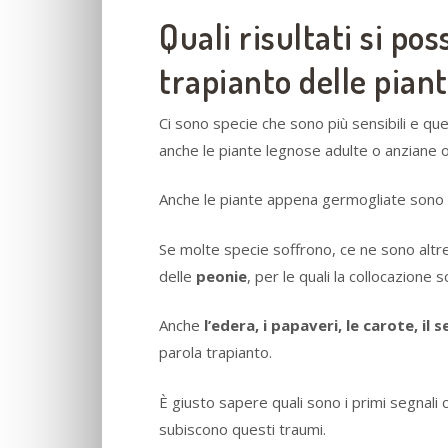
Quali risultati si po
trapianto delle pian
Ci sono specie che sono più sensibili e q
anche le piante legnose adulte o anziane
Anche le piante appena germogliate sono q
Se molte specie soffrono, ce ne sono altr
delle
peonie
, per le quali la collocazione 
Anche
l’edera, i papaveri, le carote, il 
parola trapianto.
È giusto sapere quali sono i primi segnali 
subiscono questi traumi.