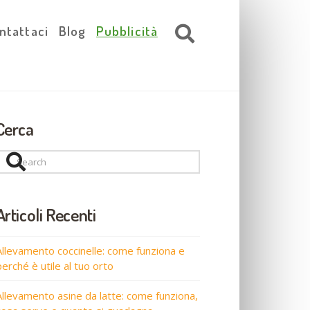
ntattaci
Blog
Pubblicità
Cerca
Search
Articoli Recenti
Allevamento coccinelle: come funziona e
perché è utile al tuo orto
Allevamento asine da latte: come funziona,