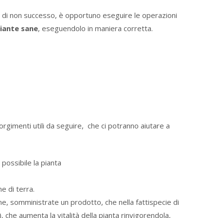
o di non successo, è opportuno eseguire le operazioni
iante sane
, eseguendolo in maniera corretta.
ccorgimenti utili da seguire, che ci potranno aiutare a
 possibile la pianta
e di terra.
, somministrate un prodotto, che nella fattispecie di
, che aumenta la vitalità della pianta rinvigorendola,