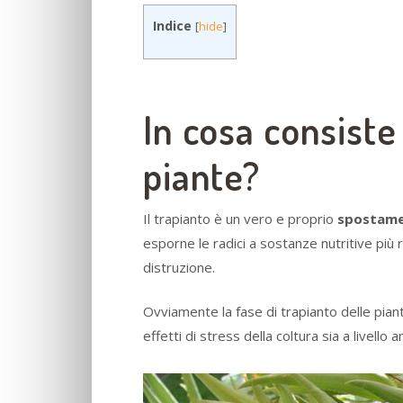
Indice
[
hide
]
In cosa consiste 
piante?
Il trapianto è un vero e proprio
spostame
esporne le radici a sostanze nutritive più 
distruzione.
Ovviamente la fase di trapianto delle pia
effetti di stress della coltura sia a livello a