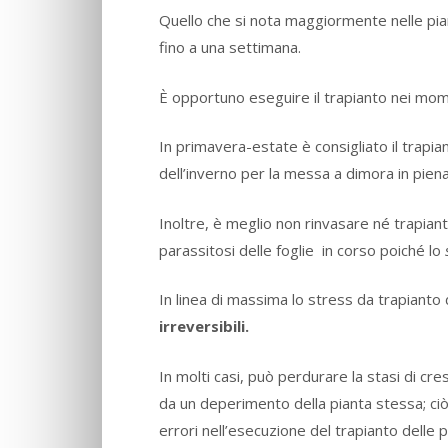
Quello che si nota maggiormente nelle pi
fino a una settimana.
È opportuno eseguire il trapianto nei momen
In primavera-estate è consigliato il trapia
dell’inverno per la messa a dimora in piena
Inoltre, è meglio non rinvasare né trapian
parassitosi delle foglie in corso poiché lo
In linea di massima lo stress da trapianto
irreversibili.
In molti casi, può perdurare la stasi di c
da un deperimento della pianta stessa; ci
errori nell’esecuzione del trapianto delle p