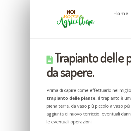
Home
Trapianto delle pi
da sapere.
Prima di capire come effettuarlo nel migli
trapianto delle piante.
Il trapianto è un
piena terra, da vaso più piccolo a vaso pi
aggiunta di nuovo terriccio, eventuali danne
le eventuali operazioni.